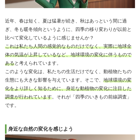
近年、春は短く、夏は猛暑が続き、秋はあっという間に過
ぎ、冬も暖冬傾向というように、四季の移り変わりが以前と
比べて変化しているように感じませんか？
これは私たち人間の感覚的なものだけでなく、実際に地球全
体の気温が上昇しているなど、地球環境の変化に伴うもので
ある
と考えられています。
このような変化は、私たちの生活だけでなく、動植物たちの
生態にも大きな影響を与えています。そこで、
地球環境の変
化をより詳しく知るために、身近な動植物の変化に注目した
調査が行われています
。それが「四季のいきもの前線調査」
です。
身近な自然の変化を感じよう