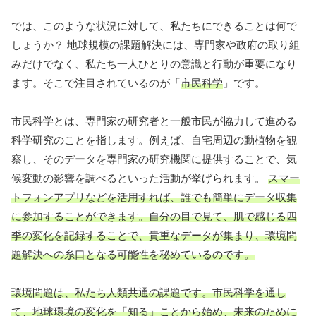
では、このような状況に対して、私たちにできることは何で
しょうか？ 地球規模の課題解決には、専門家や政府の取り組
みだけでなく、私たち一人ひとりの意識と行動が重要になり
ます。そこで注目されているのが「
市民科学
」です。
市民科学とは、専門家の研究者と一般市民が協力して進める
科学研究のことを指します。例えば、自宅周辺の動植物を観
察し、そのデータを専門家の研究機関に提供することで、気
候変動の影響を調べるといった活動が挙げられます。
スマー
トフォンアプリなどを活用すれば、誰でも簡単にデータ収集
に参加することができます。自分の目で見て、肌で感じる四
季の変化を記録することで、貴重なデータが集まり、環境問
題解決への糸口となる可能性を秘めているのです。
環境問題は、私たち人類共通の課題です。市民科学を通し
て、地球環境の変化を「知る」ことから始め、未来のために