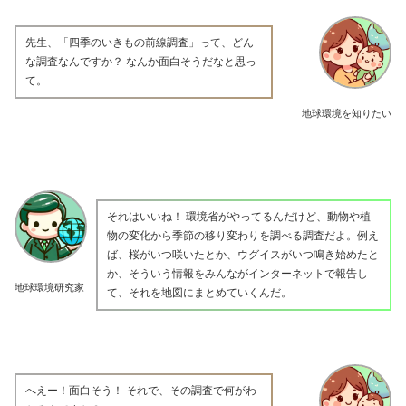
先生、「四季のいきもの前線調査」って、どん
な調査なんですか？ なんか面白そうだなと思っ
て。
地球環境を知りたい
それはいいね！ 環境省がやってるんだけど、動物や植
物の変化から季節の移り変わりを調べる調査だよ。例え
ば、桜がいつ咲いたとか、ウグイスがいつ鳴き始めたと
か、そういう情報をみんながインターネットで報告し
地球環境研究家
て、それを地図にまとめていくんだ。
へえー！面白そう！ それで、その調査で何がわ