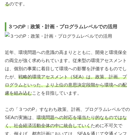
る
のです。
３つのP：政策・計画・プログラムレベルでの活用
近年、環境問題への意識の高まりとともに、開発と環境保全
の両立が強く求められています。従来型の環境アセスメント
は、個別の事業に着目して環境への影響を評価するものでし
たが、
戦略的環境アセスメント（SEA）は、政策、計画、プ
ログラムといった、より上位の意思決定段階から環境への配
慮を組み込む
ことを目指しています。
この「３つのP」すなわち政策、計画、プログラムレベルでの
SEAの実施は、
環境問題への対応を場当たり的なものではな
く、社会経済活動全体の中に統合していく
ために不可欠で
す。例えば、都市計画においては、SEAを通じて交通インフ