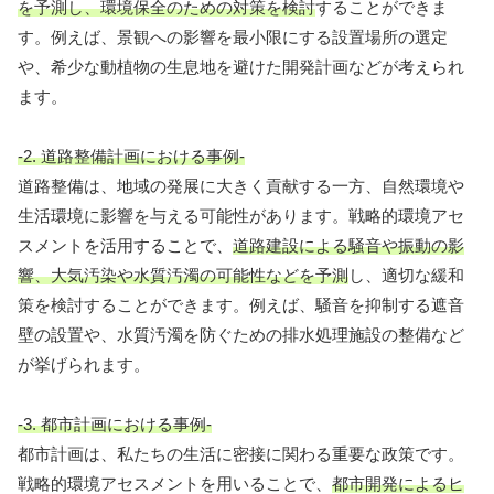
を予測し、環境保全のための対策を検討
することができま
す。例えば、景観への影響を最小限にする設置場所の選定
や、希少な動植物の生息地を避けた開発計画などが考えられ
ます。
-2. 道路整備計画における事例-
道路整備は、地域の発展に大きく貢献する一方、自然環境や
生活環境に影響を与える可能性があります。戦略的環境アセ
スメントを活用することで、
道路建設による騒音や振動の影
響、大気汚染や水質汚濁の可能性などを予測
し、適切な緩和
策を検討することができます。例えば、騒音を抑制する遮音
壁の設置や、水質汚濁を防ぐための排水処理施設の整備など
が挙げられます。
-3. 都市計画における事例-
都市計画は、私たちの生活に密接に関わる重要な政策です。
戦略的環境アセスメントを用いることで、
都市開発によるヒ