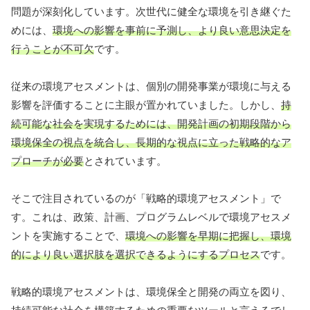
問題が深刻化しています。次世代に健全な環境を引き継ぐた
めには、
環境への影響を事前に予測し、より良い意思決定を
行うことが不可欠
です。
従来の環境アセスメントは、個別の開発事業が環境に与える
影響を評価することに主眼が置かれていました。しかし、
持
続可能な社会を実現するためには、開発計画の初期段階から
環境保全の視点を統合し、長期的な視点に立った戦略的なア
プローチが必要
とされています。
そこで注目されているのが「戦略的環境アセスメント」で
す。これは、政策、計画、プログラムレベルで環境アセスメ
ントを実施することで、
環境への影響を早期に把握し、環境
的により良い選択肢を選択できるようにするプロセス
です。
戦略的環境アセスメントは、環境保全と開発の両立を図り、