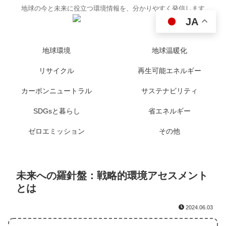
地球の今と未来に役立つ環境情報を、分かりやすく発信します
JA
地球環境
地球温暖化
リサイクル
再生可能エネルギー
カーボンニュートラル
サステナビリティ
SDGsと暮らし
省エネルギー
ゼロエミッション
その他
未来への羅針盤：戦略的環境アセスメント
とは
2024.06.03