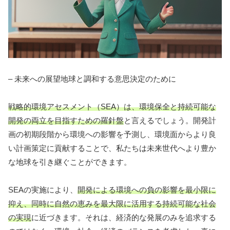
– 未来への展望地球と調和する意思決定のために
戦略的環境アセスメント（SEA）は、環境保全と持続可能な
開発の両立を目指すための羅針盤
と言えるでしょう。開発計
画の初期段階から環境への影響を予測し、環境面からより良
い計画策定に貢献することで、私たちは未来世代へより豊か
な地球を引き継ぐことができます。
SEAの実施により、
開発による環境への負の影響を最小限に
抑え、同時に自然の恵みを最大限に活用する持続可能な社会
の実現
に近づきます。それは、経済的な発展のみを追求する