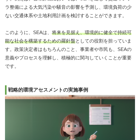
ラ整備による大気汚染や騒音の影響を予測し、環境負荷の少
ない交通体系や土地利用計画を検討することができます。
このように、SEAは、
将来を見据え、環境的に健全で持続可
能な社会を構築するための羅針盤
としての役割を担っていま
す。政策決定者はもちろんのこと、事業者や市民も、SEAの
意義やプロセスを理解し、積極的に関与していくことが重要
です。
戦略的環境アセスメントの実施事例