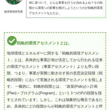
画に基づいて、どんな事業を行うか決めるよね？その段
階から環境への影響を検討しようというのが戦略的環境
地球環境研究家
アセスメントなんだよ。
戦略的環境アセスメントとは。
地球環境とエネルギーに関する「戦略的環境アセスメン
ト」とは、具体的な事業計画が決定してから行われる従来
の環境アセスメント（事業アセスメント）よりも早い段
階、つまり、事業が実際に動き出す前の意思決定段階（戦
略的段階）において実施される環境アセスメントを指しま
す。 一般的に、戦略的段階とは、「政策(Policy)＞計画
(Plan)＞プログラム(Program)」という３つのPの段階を指
すとされています。しかし、これは抽象的な概念であるた
め、具体的にどの段階からが戦略的環境アセスメントと呼