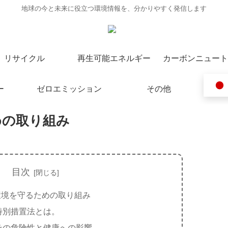
地球の今と未来に役立つ環境情報を、分かりやすく発信します
リサイクル
再生可能エネルギー
カーボンニュート
ー
ゼロエミッション
その他
めの取り組み
目次
環境を守るための取り組み
特別措置法とは。
その危険性と健康への影響