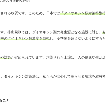
念される物質です。このため、日本では
「ダイオキシン類対策特別
。
ます。排出規制では、ダイオキシン類の発生源となる施設に対し、
ス中のダイオキシン類濃度を監視
し、基準値を超えないようにする
査や対策
が定められています。汚染された土壌は、人の健康や生活
。
す。ダイオキシン対策法は、私たちが安心して暮らせる環境を維持
ること