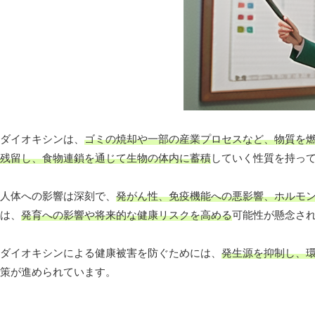
ダイオキシンは、
ゴミの焼却や一部の産業プロセスなど、物質を
残留し、食物連鎖を通じて生物の体内に蓄積
していく性質を持っ
人体への影響は深刻で、
発がん性、免疫機能への悪影響、ホルモ
は、
発育への影響や将来的な健康リスクを高める
可能性が懸念さ
ダイオキシンによる健康被害を防ぐためには、
発生源を抑制し、
策が進められています。