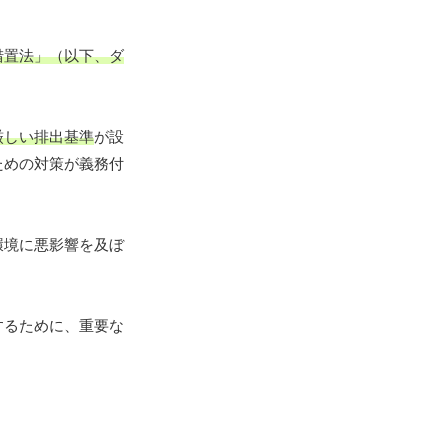
措置法」（以下、ダ
厳しい排出基準
が設
ための対策が義務付
環境に悪影響を及ぼ
するために、重要な