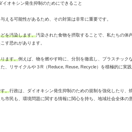
を与える可能性があるため、その対策は非常に重要です。
などを汚染します。
汚染された食物を摂取することで、私たちの体
起こす恐れがあります。
あります。
例えば、物を燃やす時に、分別を徹底し、プラスチック
イクルや３R（Reduce, Reuse, Recycle）を積極的に
です。
行政は、ダイオキシン発生抑制のための規制を強化したり、
たち市民も、環境問題に関する情報に関心を持ち、地域社会全体の