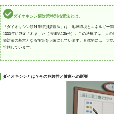
ダイオキシン類対策特別措置法とは。
「ダイオキシン類対策特別措置法」は、地球環境とエネルギー問
1999年に制定されました（法律第105号）。この法律では、人
類対策の基本となる施策を明確にしています。具体的には、大気
管轄しています。
ダイオキシンとは？その危険性と健康への影響