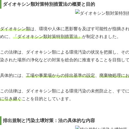
ダイオキシン類対策特別措置法の概要と目的
ダイオキシン類
は、環境や人体に悪影響を及ぼす可能性が指摘さ
めに、
「ダイオキシン類対策特別措置法」
が制定されました。
この法律は、ダイオキシン類による環境汚染の状況を把握し、そ
染された場所の浄化などの対策を総合的に推進することを目指し
具体的には、
工場や事業場からの排出基準の設定
、
廃棄物処理に
この法律は、ダイオキシン類による環境汚染の未然防止と、すで
に引き継ぐ
ことを目的としています。
排出規制と汚染土壌対策：法の具体的な内容