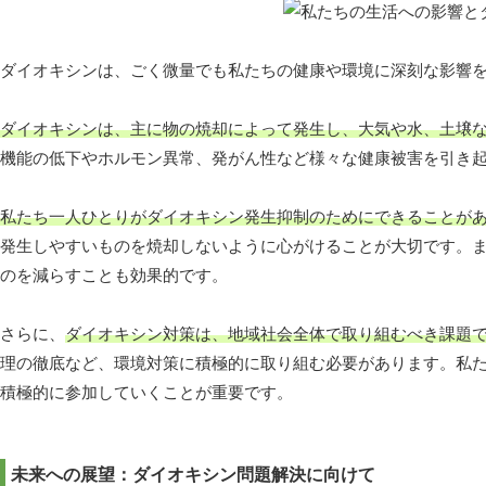
ダイオキシンは、ごく微量でも私たちの健康や環境に深刻な影響
ダイオキシンは、主に物の焼却によって発生し、大気や水、土壌
機能の低下やホルモン異常、発がん性など様々な健康被害を引き
私たち一人ひとりがダイオキシン発生抑制のためにできることが
発生しやすいものを焼却しないように心がけることが大切です。また、リサ
のを減らすことも効果的です。
さらに、
ダイオキシン対策は、地域社会全体で取り組むべき課題
理の徹底など、環境対策に積極的に取り組む必要があります。私
積極的に参加していくことが重要です。
未来への展望：ダイオキシン問題解決に向けて