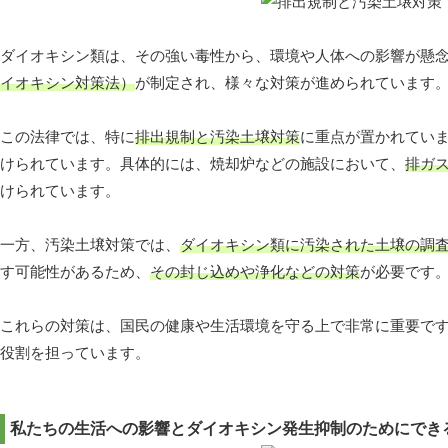
ダイオキシン類は、その強い毒性から、環境や人体への影響が懸
イオキシン対策法）
が制定され、様々な対策が進められています
この法律では、特に
排出規制と汚染土壌対策
に重点が置かれてい
けられています。具体的には、焼却炉などの施設において、
排ガ
けられています。
一方、汚染土壌対策では、
ダイオキシン類に汚染された土壌の調
す可能性があるため、
その封じ込めや浄化などの対策
が必要です
これらの対策は、国民の健康や生活環境を守る上で非常に重要で
役割を担っています。
私たちの生活への影響とダイオキシン発生抑制のためにでき