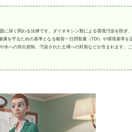
題に深く関わる法律です。ダイオキシン類による環境汚染を防ぎ
の健康を守るための基準となる耐容一日摂取量（TDI）や環境基準を
や水への排出規制、汚染された土壌への対策などが含まれます。