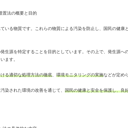
れている物質です。これらの物質による汚染を防止し、国民の健康
の発生源を特定することを目的としています。その上で、発生源へ
ています。
おける適切な処理方法の徹底
、
環境モニタリングの実施
などが定め
に汚染された環境の改善を通じて、
国民の健康と安全を保護し、良