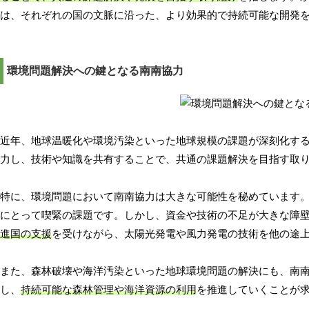
は、それぞれの国の文脈に沿った、より効果的で持続可能な開発
環境問題解決への鍵となる南南協力
近年、地球温暖化や環境汚染といった地球規模の課題が深刻化す
力し、技術や知識を共有することで、共通の課題解決を目指す取
特に、環境問題において南南協力は大きな可能性を秘めています
にとって喫緊の課題です。しかし、資金や技術の不足が大きな障
進国の支援
を受けながら、太陽光発電や風力発電の技術を他の途
また、森林破壊や海洋汚染といった地球環境問題の解決にも、南
し、
持続可能な森林管理や海洋資源の利用
を推進していくことが