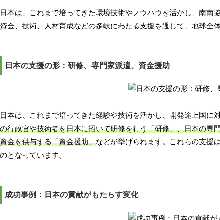
日本は、これまで培ってきた環境技術やノウハウを活かし、南南
資金、技術、人材育成などの多岐にわたる支援を通じて、地球全
日本の支援の形：研修、専門家派遣、資金援助
日本は、これまで培ってきた経験や技術を活かし、開発途上国に
の行政官や技術者を日本に招いて研修を行う「研修」、日本の専
資金を供与する「資金援助」
などが挙げられます。これらの支援
のとなっています。
成功事例：日本の貢献がもたらす変化