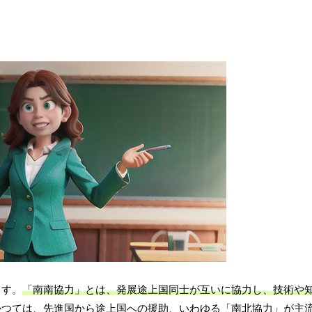
ます。
「南南協力」とは、発展途上国同士が互いに協力し、技術や
かつては、先進国から途上国への援助、いわゆる「南北協力」が主