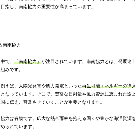
を目指し、南南協力の重要性が高まっています。
る中で、
「南南協力」
が注目されています。南南協力とは、発展途
り組みです。
。例えば、太陽光発電や風力発電といった
再生可能エネルギーの導
壁となっています。そこで、豊富な日射量や風力資源に恵まれた途
上国に伝え、普及させていくことが重要となります。
南協力は有効です。広大な熱帯雨林を抱える国々や豊かな海洋資源
求められています。