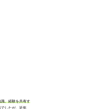
知識、経験を共有す
流でしたが、近年