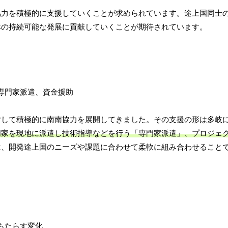
協力を積極的に支援していくことが求められています。途上国同士
体の持続可能な発展に貢献していくことが期待されています。
対して積極的に南南協力を展開してきました。その支援の形は多岐
門家を現地に派遣し技術指導などを行う「専門家派遣」、プロジェ
は、開発途上国のニーズや課題に合わせて柔軟に組み合わせること