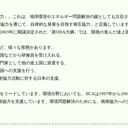
力」。これは、地球環境やエネルギー問題解決の鍵としても注目
経済協力を通じて、自律的な発展を目指す相互協力」と定義していま
003年に閣議決定された「新ODA大綱」では、開発の進んだ途上
ど、様々な形態があります。
辺国などから研修員を受け入れる。
専門家として他の途上国に派遣する。
上国への支援を行う。
技術協力活動に対する日本の支援。
ードしています。環境分野においても、JICAは1997年から20
南南協力を支援しています。環境問題解決のためにも、南南協力への