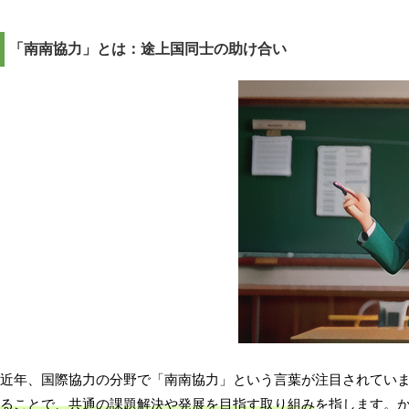
「南南協力」とは：途上国同士の助け合い
近年、国際協力の分野で「南南協力」という言葉が注目されてい
ることで、共通の課題解決や発展を目指す取り組み
を指します。