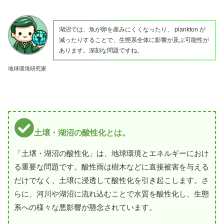
湖沼では、魚が卵を産みにくくなったり、 plankton が
減ったりすることで、生態系全体に影響が及ぶ可能性が
あります。深刻な問題ですね。
地球環境研究家
土壌・湖沼の酸性化とは。
「土壌・湖沼の酸性化」は、地球環境とエネルギーにおけ
る重要な問題です。酸性雨は樹木などに直接被害を与える
だけでなく、土壌に浸透して酸性化を引き起こします。さ
らに、河川や湖沼に流れ込むことで水質を酸性化し、生態
系への様々な悪影響が懸念されています。