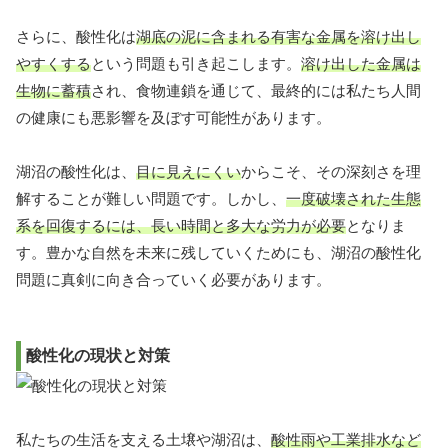
さらに、酸性化は
湖底の泥に含まれる有害な金属を溶け出し
やすくする
という問題も引き起こします。
溶け出した金属は
生物に蓄積
され、食物連鎖を通じて、最終的には私たち人間
の健康にも悪影響を及ぼす可能性があります。
湖沼の酸性化は、
目に見えにくい
からこそ、その深刻さを理
解することが難しい問題です。しかし、
一度破壊された生態
系を回復するには、長い時間と多大な労力が必要
となりま
す。豊かな自然を未来に残していくためにも、湖沼の酸性化
問題に真剣に向き合っていく必要があります。
酸性化の現状と対策
私たちの生活を支える土壌や湖沼は、
酸性雨や工業排水など