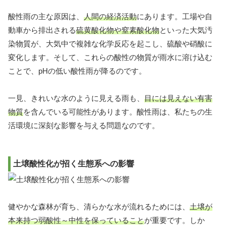
酸性雨の主な原因は、
人間の経済活動
にあります。工場や自
動車から排出される
硫黄酸化物や窒素酸化物
といった大気汚
染物質が、大気中で複雑な化学反応を起こし、硫酸や硝酸に
変化します。そして、これらの酸性の物質が雨水に溶け込む
ことで、pHの低い酸性雨が降るのです。
一見、きれいな水のように見える雨も、
目には見えない有害
物質
を含んでいる可能性があります。酸性雨は、私たちの生
活環境に深刻な影響を与える問題なのです。
土壌酸性化が招く生態系への影響
健やかな森林が育ち、清らかな水が流れるためには、
土壌が
本来持つ弱酸性～中性を保っていること
が重要です。しか