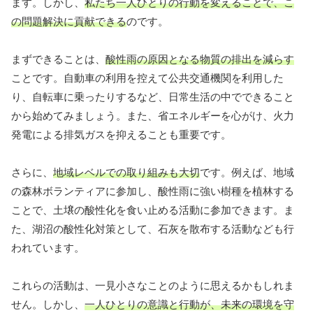
ます。しかし、
私たち一人ひとりの行動を変えることで、こ
の問題解決に貢献できる
のです。
まずできることは、
酸性雨の原因となる物質の排出を減らす
ことです。自動車の利用を控えて公共交通機関を利用した
り、自転車に乗ったりするなど、日常生活の中でできること
から始めてみましょう。また、省エネルギーを心がけ、火力
発電による排気ガスを抑えることも重要です。
さらに、
地域レベルでの取り組みも大切
です。例えば、地域
の森林ボランティアに参加し、酸性雨に強い樹種を植林する
ことで、土壌の酸性化を食い止める活動に参加できます。ま
た、湖沼の酸性化対策として、石灰を散布する活動なども行
われています。
これらの活動は、一見小さなことのように思えるかもしれま
せん。しかし、
一人ひとりの意識と行動が、未来の環境を守