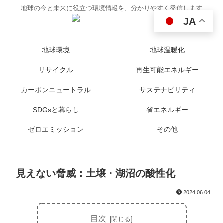
地球の今と未来に役立つ環境情報を、分かりやすく発信します
JA
地球環境
地球温暖化
リサイクル
再生可能エネルギー
カーボンニュートラル
サステナビリティ
SDGsと暮らし
省エネルギー
ゼロエミッション
その他
見えない脅威：土壌・湖沼の酸性化
2024.06.04
目次