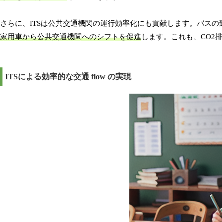
さらに、ITSは公共交通機関の運行効率化にも貢献します。バス
家用車から公共交通機関へのシフトを促進
します。これも、CO2
ITSによる効率的な交通 flow の実現