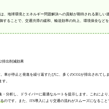
t System）」とは、地球環境とエネルギー問題解決への貢献が期待される新
制御することで、交通渋滞の緩和、輸送効率の向上、環境保全など
。車が停止と発進を繰り返すたびに、多くのCO2が排出されてし
ます。
収集・分析し、ドライバーに最適なルートを提示します。これにより
がる
のです。また、ITS導入により交通の流れがスムーズになること