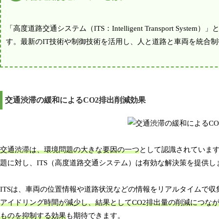
「高度道路交通システム（ITS：Intelligent Transpor
す。最新のIT技術や制御技術を活用し、人と道路と車両を統合
交通渋滞の緩和によるCO2排出削減効果
交通渋滞は、環境問題の大きな要因の一つ
として認識されています
題に対し、ITS（高度道路交通システム）は有効な解決策を提供し
ITSは、車両の位置情報や道路状況などの情報をリアルタイムで
アイドリング時間が減少し、結果としてCO2排出量の削減につな
ものを抑制する効果
も期待できます。