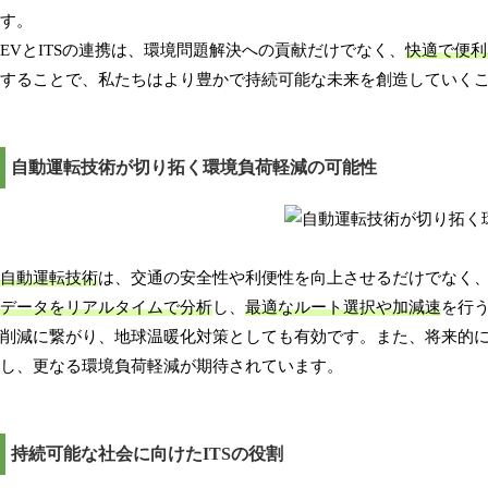
す。
EVとITSの連携は、環境問題解決への貢献だけでなく、
快適で便利
することで、私たちはより豊かで持続可能な未来を創造していく
自動運転技術が切り拓く環境負荷軽減の可能性
自動運転技術
は、交通の安全性や利便性を向上させるだけでなく
データをリアルタイムで分析
し、
最適なルート選択や加減速
を行
削減に繋がり、地球温暖化対策としても有効です。また、将来的
し、更なる環境負荷軽減が期待されています。
持続可能な社会に向けたITSの役割