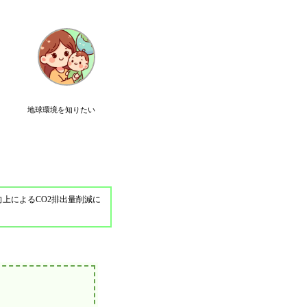
地球環境を知りたい
上によるCO2排出量削減に