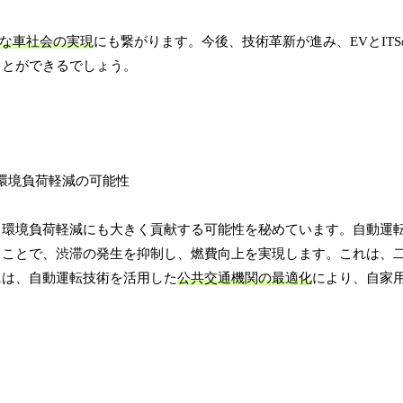
な車社会の実現
にも繋がります。今後、技術革新が進み、EVとIT
ことができるでしょう。
、環境負荷軽減にも大きく貢献する可能性を秘めています。自動運
うことで、渋滞の発生を抑制し、燃費向上を実現します。これは、
には、自動運転技術を活用した
公共交通機関の最適化
により、自家