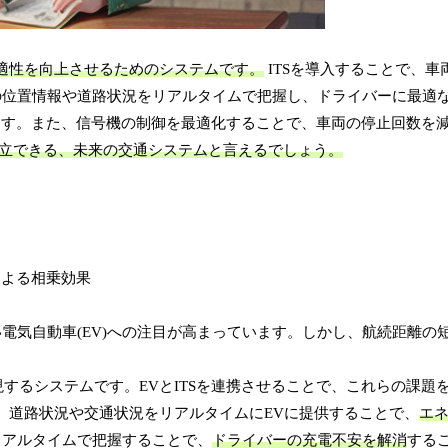
快適性を向上させるためのシステムです。
ITSを導入することで、車
の位置情報や道路状況をリアルタイムで把握し、ドライバーに最適
ます。また、信号機の制御を最適化することで、車両の停止回数を
両立できる、未来の交通システムと言えるでしょう。
電気自動車(EV)への注目が高まっています。しかし、航続距離の
現するシステムです。EVとITSを連携させることで、これらの課題
て、道路状況や交通状況をリアルタイムにEVに提供することで、
エ
リアルタイムで把握することで、
ドライバーの充電不安を解消
する