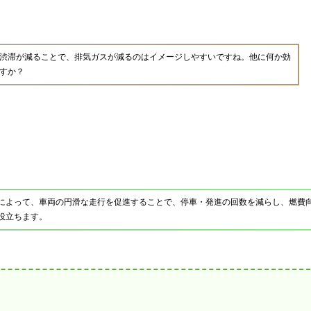
渋滞が減ることで、排気ガスが減るのはイメージしやすいですね。他に何か効
すか？
御によって、車両の円滑な走行を促進することで、停車・発進の回数を減らし、燃費向
役立ちます。