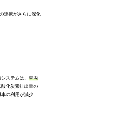
Sの連携がさらに深化
転システムは、
車両
二酸化炭素排出量の
用車の利用が減少