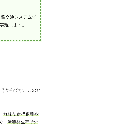
しい道路交通システムで
を実現します。
まうからです。この問
、
無駄な走行距離や
で、
渋滞発生率その