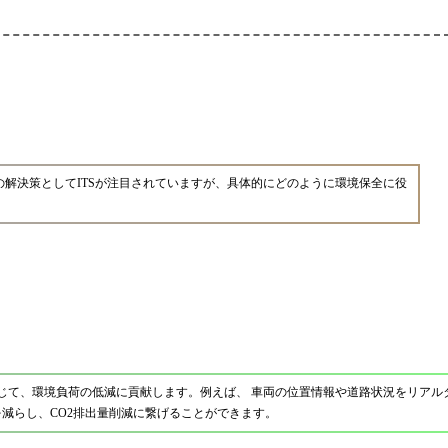
の解決策としてITSが注目されていますが、具体的にどのように環境保全に役
通じて、環境負荷の低減に貢献します。例えば、 車両の位置情報や道路状況をリアル
減らし、CO2排出量削減に繋げることができます。