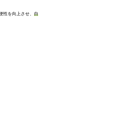
便性を向上させ、
自