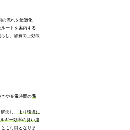
両の流れを最適化
なルートを案内する
減らし、燃費向上効果
短さや充電時間の
課
を解決し、
より環境に
ネルギー効率の良い運
ことも可能となりま