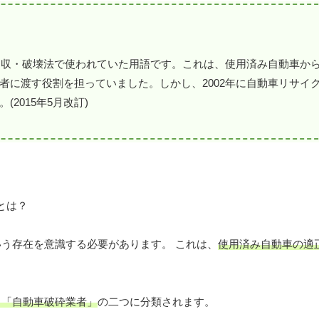
ン回収・破壊法で使われていた用語です。これは、使用済み自動車か
者に渡す役割を担っていました。しかし、2002年に自動車リサイ
2015年5月改訂)
いう存在を意識する必要があります。 これは、
使用済み自動車の適
と「自動車破砕業者」
の二つに分類されます。