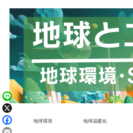
L
i
X
地球環境
地球温暖化
n
F