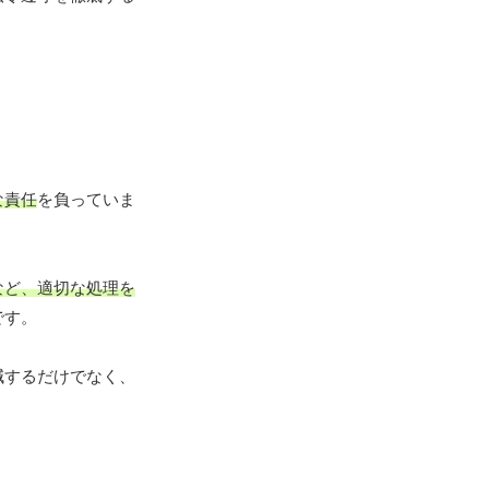
な責任
を負っていま
など、適切な処理を
です。
減するだけでなく、