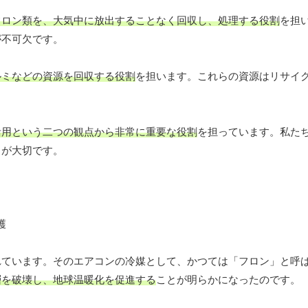
フロン類を、大気中に放出することなく回収し、処理する役割
を担
が不可欠です。
ルミなどの資源を回収する役割
を担います。これらの資源はリサイ
活用という二つの観点から非常に重要な役割
を担っています。私た
とが大切です。
れています。そのエアコンの冷媒として、かつては「フロン」と呼
層を破壊し、地球温暖化を促進する
ことが明らかになったのです。