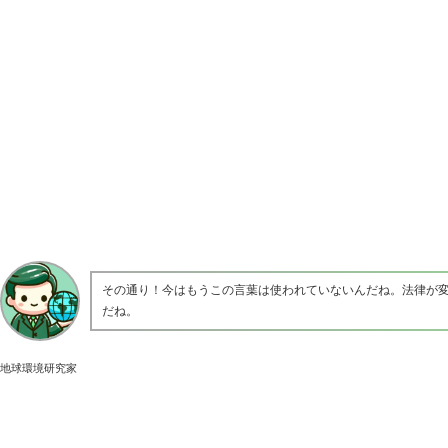
その通り！今はもうこの言葉は使われていないんだね。法律が
だね。
地球環境研究家