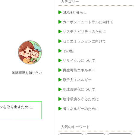
カテゴリー
SDGsと暮らし
カーボンニュートラルに向けて
サステナビリティのために
ゼロエミッションに向けて
その他
リサイクルについて
再生可能エネルギー
地球環境を知りたい
原子力エネルギー
地球温暖化について
地球環境を守るために
ンを取り出すために、
省エネルギーのために
人気のキーワード