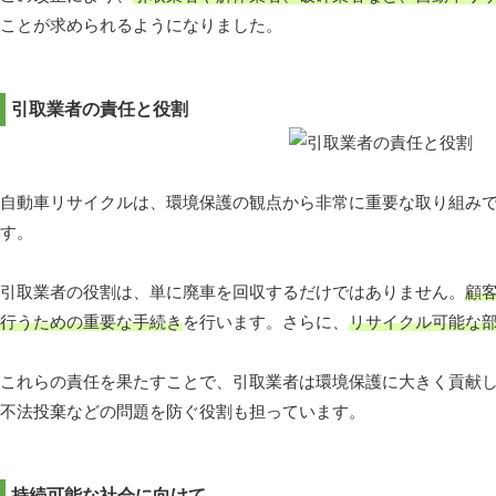
ことが求められるようになりました。
引取業者の責任と役割
自動車リサイクルは、環境保護の観点から非常に重要な取り組み
す。
引取業者の役割は、単に廃車を回収するだけではありません。
顧
行うための重要な手続き
を行います。さらに、
リサイクル可能な
これらの責任を果たすことで、引取業者は環境保護に大きく貢献
不法投棄などの問題を防ぐ役割も担っています。
持続可能な社会に向けて