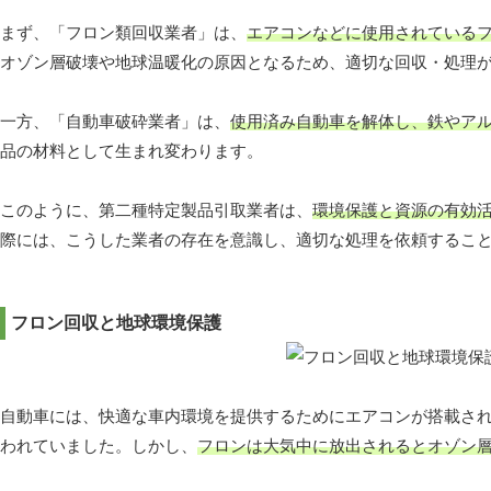
まず、「フロン類回収業者」は、
エアコンなどに使用されている
オゾン層破壊や地球温暖化の原因となるため、適切な回収・処理
一方、「自動車破砕業者」は、
使用済み自動車を解体し、鉄やア
品の材料として生まれ変わります。
このように、第二種特定製品引取業者は、
環境保護と資源の有効
際には、こうした業者の存在を意識し、適切な処理を依頼するこ
フロン回収と地球環境保護
自動車には、快適な車内環境を提供するためにエアコンが搭載さ
われていました。しかし、
フロンは大気中に放出されるとオゾン