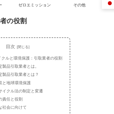
ー
ゼロエミッション
その他
者の役割
目次
イクルと環境保護：引取業者の役割
定製品引取業者とは。
定製品引取業者とは？
収と地球環境保護
サイクル法の制定と変遷
の責任と役割
な社会に向けて