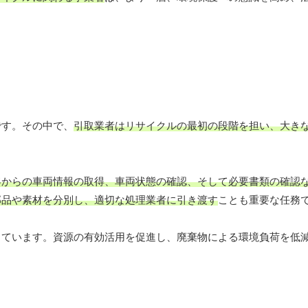
です。その中で、
引取業者はリサイクルの最初の段階を担い、大き
客からの車両情報の取得、車両状態の確認、そして必要書類の確認
部品や素材を分別し、適切な処理業者に引き渡す
ことも重要な任務
しています。資源の有効活用を促進し、廃棄物による環境負荷を低