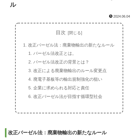
ル
2024.06.04
目次
改正バーゼル法：廃棄物輸出の新たなルール
バーゼル法改正とは。
バーゼル法改正の背景とは？
改正による廃棄物輸出のルール変更点
廃電子基板等の輸出規制強化の狙い
企業に求められる対応と責任
改正バーゼル法が目指す循環型社会
改正バーゼル法：廃棄物輸出の新たなルール