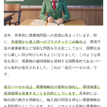
近年、世界的に廃棄物問題への意識が高まっています。特
に、
先進国から途上国へのプラスチックごみ輸出
は、環境汚
染や健康被害など深刻な問題を引き起こしており、国際社会
から厳しい目が向けられるようになりました。このような状
況を受け、廃棄物の越境移動を規制する国際条約であるバー
ゼル条約が改正されました。これが「改正バーゼル法」で
す。
改正バーゼル法は、廃棄物輸出の規制を強化し、環境保護と
資源循環を促進することを目的としています。
具体的には、
輸出国の責任を明確化し、輸入国の同意を得ない廃棄物輸出
を原則禁止としています。また、リサイクル可能な廃棄物の