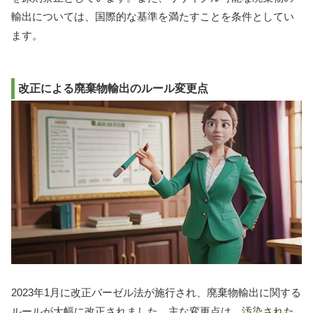
輸出については、国際的な基準を満たすことを条件としてい
ます。
改正による廃棄物輸出のルール変更点
2023年1月に改正バーゼル法が施行され、廃棄物輸出に関する
ルールが大幅に改正されました。主な変更点は、
汚染された