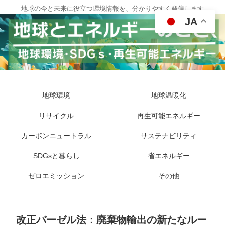
地球の今と未来に役立つ環境情報を、分かりやすく発信します
JA
地球環境
地球温暖化
リサイクル
再生可能エネルギー
カーボンニュートラル
サステナビリティ
SDGsと暮らし
省エネルギー
ゼロエミッション
その他
改正バーゼル法：廃棄物輸出の新たなルー