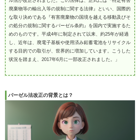
ル法が改正されました。この法律は、正式には『特定有害
廃棄物等の輸出入等の規制に関する法律』といい、国際的
な取り決めである『有害廃棄物の国境を越える移動及びそ
の処分の規制に関するバーゼル条約』を国内で実施するた
めのものです。平成4年に制定されて以来、約25年が経過
し、近年は、廃電子基板や使用済み鉛蓄電池をリサイクル
する目的での取引が、世界的に増加しています。こうした
状況を踏まえ、2017年6月に一部改正されました。」
バーゼル法改正の背景とは？