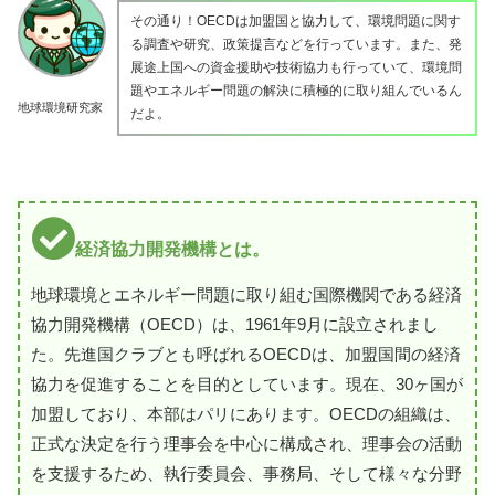
その通り！OECDは加盟国と協力して、環境問題に関す
る調査や研究、政策提言などを行っています。また、発
展途上国への資金援助や技術協力も行っていて、環境問
題やエネルギー問題の解決に積極的に取り組んでいるん
地球環境研究家
だよ。
経済協力開発機構とは。
地球環境とエネルギー問題に取り組む国際機関である経済
協力開発機構（OECD）は、1961年9月に設立されまし
た。先進国クラブとも呼ばれるOECDは、加盟国間の経済
協力を促進することを目的としています。現在、30ヶ国が
加盟しており、本部はパリにあります。OECDの組織は、
正式な決定を行う理事会を中心に構成され、理事会の活動
を支援するため、執行委員会、事務局、そして様々な分野