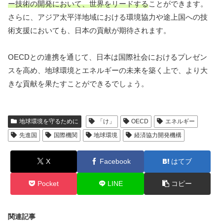
ー技術の開発において、世界をリードする
ことができます。
さらに、アジア太平洋地域における環境協力や途上国への技
術支援においても、日本の貢献が期待されます。
OECDとの連携を通じて、日本は国際社会におけるプレゼン
スを高め、地球環境とエネルギーの未来を築く上で、より大
きな貢献を果たすことができるでしょう。
地球環境を守るために
「け」
OECD
エネルギー
先進国
国際機関
地球環境
経済協力開発機構
X
Facebook
はてブ
Pocket
LINE
コピー
関連記事