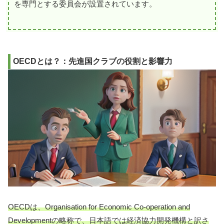
を専門とする委員会が設置されています。
OECDとは？：先進国クラブの役割と影響力
OECDは、Organisation for Economic Co-operation and
Developmentの略称で、日本語では経済協力開発機構と訳さ