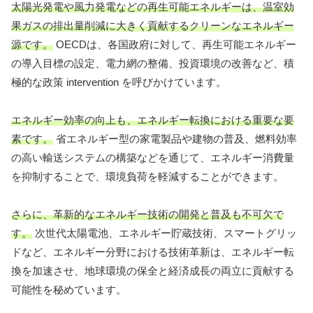
太陽光発電や風力発電などの再生可能エネルギーは、温室効
果ガスの排出量削減に大きく貢献するクリーンなエネルギー
源です。
OECDは、各国政府に対して、再生可能エネルギー
の導入目標の設定、電力網の整備、投資環境の改善など、積
極的な政策 intervention を呼びかけています。
エネルギー効率の向上も、エネルギー転換における重要な要
素です。
省エネルギー型の家電製品や建物の普及、燃料効率
の高い輸送システムの構築などを通じて、エネルギー消費量
を抑制することで、環境負荷を軽減することができます。
さらに、革新的なエネルギー技術の開発と普及も不可欠で
す。
次世代太陽電池、エネルギー貯蔵技術、スマートグリッ
ドなど、エネルギー分野における技術革新は、エネルギー転
換を加速させ、地球環境の保全と経済成長の両立に貢献する
可能性を秘めています。