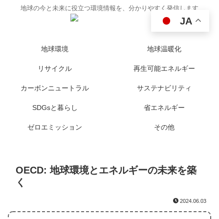
地球の今と未来に役立つ環境情報を、分かりやすく発信します
JA
地球環境
地球温暖化
リサイクル
再生可能エネルギー
カーボンニュートラル
サステナビリティ
SDGsと暮らし
省エネルギー
ゼロエミッション
その他
OECD: 地球環境とエネルギーの未来を築
く
2024.06.03