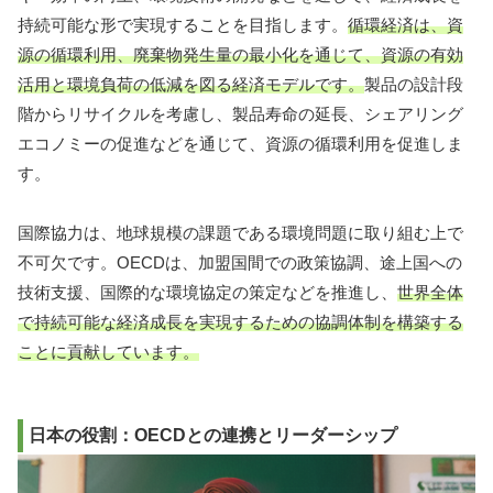
持続可能な形で実現することを目指します。
循環経済は、資
源の循環利用、廃棄物発生量の最小化を通じて、資源の有効
活用と環境負荷の低減を図る経済モデルです。
製品の設計段
階からリサイクルを考慮し、製品寿命の延長、シェアリング
エコノミーの促進などを通じて、資源の循環利用を促進しま
す。
国際協力は、地球規模の課題である環境問題に取り組む上で
不可欠です。OECDは、加盟国間での政策協調、途上国への
技術支援、国際的な環境協定の策定などを推進し、
世界全体
で持続可能な経済成長を実現するための協調体制を構築する
ことに貢献しています。
日本の役割：OECDとの連携とリーダーシップ