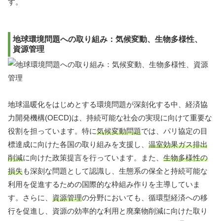
す。
地球環境問題への取り組み：気候変動、生物多様性、
資源管理
地球温暖化をはじめとする環境問題が深刻化する中、経済協
力開発機構(OECD)は、持続可能な社会の実現に向けて重要な
役割を担っています。特に
気候変動問題
では、パリ協定の目
標達成に向けた各国の取り組みを支援し、
温室効果ガス排出
削減
に向けた政策提言を行っています。また、
生物多様性の
損失
も深刻な問題として認識し、生態系の保全と持続可能な
利用を促進するための国際的な枠組み作りを主導していま
す。さらに、
資源管理
の分野においても、循環型経済への移
行を促進し、資源の効率的な利用と廃棄物削減に向けた取り