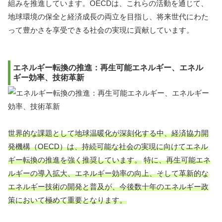
組みを推進しています。OECDは、これらの活動を通じて、
地球環境の保全と経済成長の両立を目指し、将来世代にわた
って豊かさを享受できる社会の実現に貢献しています。
エネルギー転換の推進：再生可能エネルギー、エネル
ギー効率、技術革新
世界的な課題として地球温暖化が深刻化する中、経済協力開
発機構（OECD）は、持続可能な社会の実現に向けてエネル
ギー転換の推進を強く推奨しています。
特に、再生可能エネ
ルギーの導入拡大、エネルギー効率の向上、そして革新的な
エネルギー技術の開発と普及が、今後数十年のエネルギー政
策において極めて重要となります。