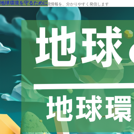
地球環境を守るために
地球環境を守るために
地球環境を守るために
地球環境を守るために
地球環境を守るために
地球環境を守るために
地球環境を守るために
地球環境を守るために
地球環境を守るために
地球の今と未来に役立つ環境情報を、分かりやすく発信します