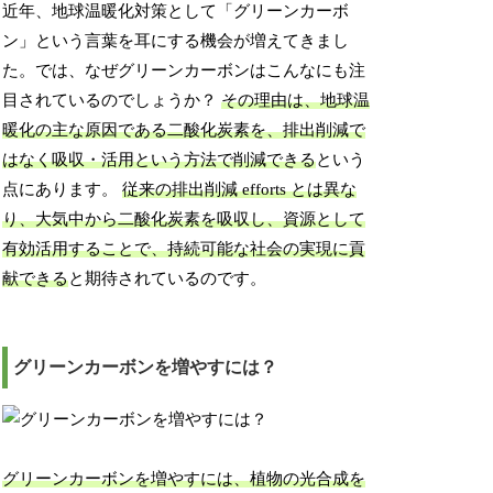
近年、地球温暖化対策として「グリーンカーボ
ン」という言葉を耳にする機会が増えてきまし
た。では、なぜグリーンカーボンはこんなにも注
目されているのでしょうか？
その理由は、地球温
暖化の主な原因である二酸化炭素を、排出削減で
はなく吸収・活用という方法で削減できる
という
点にあります。
従来の排出削減 efforts とは異な
り、大気中から二酸化炭素を吸収し、資源として
有効活用することで、持続可能な社会の実現に貢
献できる
と期待されているのです。
グリーンカーボンを増やすには？
グリーンカーボンを増やすには、植物の光合成を