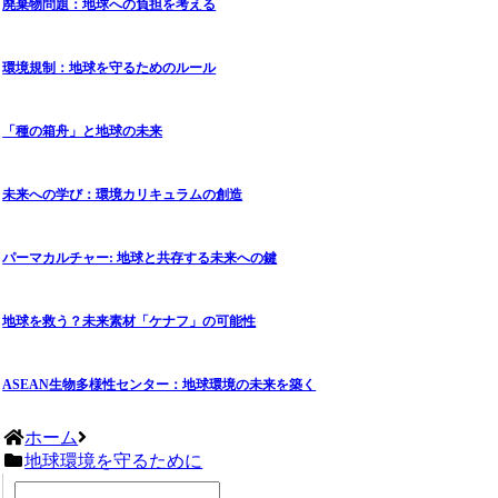
廃棄物問題：地球への負担を考える
環境規制：地球を守るためのルール
「種の箱舟」と地球の未来
未来への学び：環境カリキュラムの創造
パーマカルチャー: 地球と共存する未来への鍵
地球を救う？未来素材「ケナフ」の可能性
ASEAN生物多様性センター：地球環境の未来を築く
ホーム
地球環境を守るために