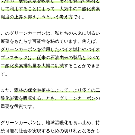
気中の二酸化炭素を吸収し、それを製品や燃料と
して利用することによって、大気中の二酸化炭素
濃度の上昇を抑えようという考え方
です。
このグリーンカーボンは、私たちの未来に明るい
展望をもたらす可能性を秘めています。例えば、
グリーンカーボンを活用したバイオ燃料やバイオ
プラスチックは、従来の石油由来の製品と比べて
二酸化炭素排出量を大幅に削減
することができま
す。
また、
森林の保全や植林によって、より多くの二
酸化炭素を吸収することも、グリーンカーボン
の
重要な役割です。
グリーンカーボンは、地球温暖化を食い止め、持
続可能な社会を実現するための切り札となるかも