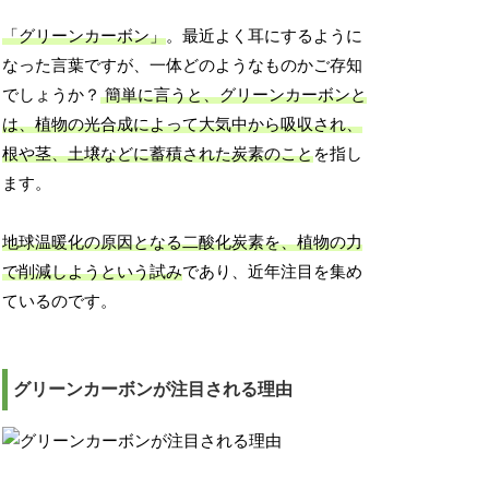
「グリーンカーボン」
。最近よく耳にするように
なった言葉ですが、一体どのようなものかご存知
でしょうか？
簡単に言うと、グリーンカーボンと
は、植物の光合成によって大気中から吸収され、
根や茎、土壌などに蓄積された炭素のこと
を指し
ます。
地球温暖化の原因となる二酸化炭素を、植物の力
で削減しようという試み
であり、近年注目を集め
ているのです。
グリーンカーボンが注目される理由