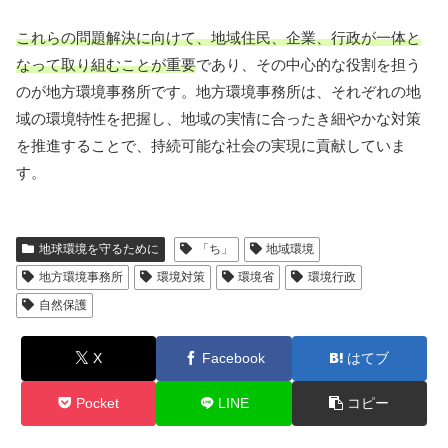
これらの問題解決に向けて、地域住民、企業、行政が一体と
なって取り組むことが重要
であり、その中心的な役割を担う
のが地方環境事務所です。地方環境事務所は、それぞれの地
域の環境特性を把握し、地域の実情に合ったき細やかな対策
を推進することで、持続可能な社会の実現に貢献していま
す。
地球環境を守るために
「ち」
地域環境
地方環境事務所
環境対策
環境省
環境行政
自然保護
X
Facebook
はてブ
Pocket
LINE
コピー