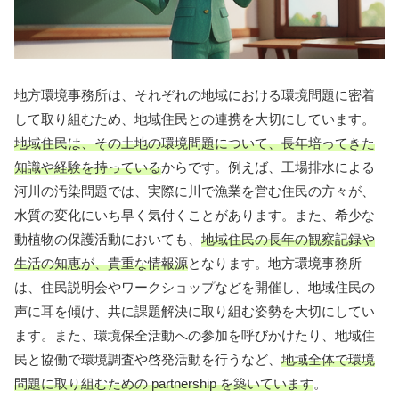
地方環境事務所は、それぞれの地域における環境問題に密着
して取り組むため、地域住民との連携を大切にしています。
地域住民は、その土地の環境問題について、長年培ってきた
知識や経験を持っている
からです。例えば、工場排水による
河川の汚染問題では、実際に川で漁業を営む住民の方々が、
水質の変化にいち早く気付くことがあります。また、希少な
動植物の保護活動においても、
地域住民の長年の観察記録や
生活の知恵が、貴重な情報源
となります。地方環境事務所
は、住民説明会やワークショップなどを開催し、地域住民の
声に耳を傾け、共に課題解決に取り組む姿勢を大切にしてい
ます。また、環境保全活動への参加を呼びかけたり、地域住
民と協働で環境調査や啓発活動を行うなど、
地域全体で環境
問題に取り組むための partnership を築いています
。