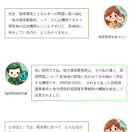
先生、地球環境とエネルギーの問題に取り組む
『地方環境事務所』って、どんな機関ですか？
環境省の出先機関らしいんですけど、具体的に
何をしているのか、よく分かりません。
地球環境を知りたい
良い質問ですね。地方環境事務所は、その名の通り、環
境問題について各地域の実情に合わせてきめ細かく対応
する機関です。2005年10月に、それまであった自然保
護事務所と地方環境対策調査官事務所の機能を統合して
地球環境研究家
設置されました。
なるほど。では、統合前に比べて、どんな点が