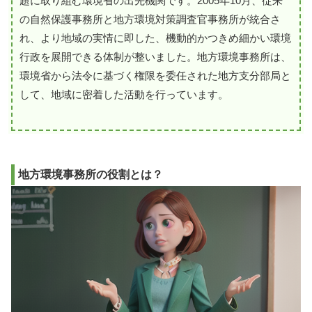
題に取り組む環境省の出先機関です。2005年10月、従来
の自然保護事務所と地方環境対策調査官事務所が統合さ
れ、より地域の実情に即した、機動的かつきめ細かい環境
行政を展開できる体制が整いました。地方環境事務所は、
環境省から法令に基づく権限を委任された地方支分部局と
して、地域に密着した活動を行っています。
地方環境事務所の役割とは？