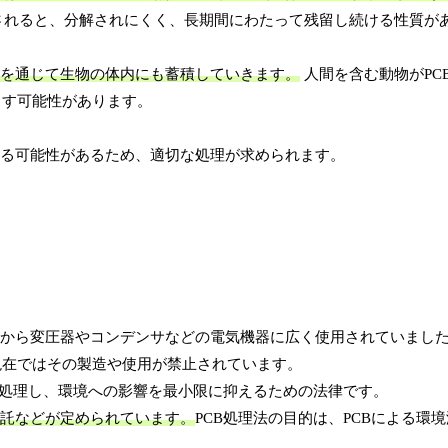
されると、分解されにくく、長期間にわたって残留し続ける性質が
鎖を通じて生物の体内にも蓄積していきます。
人間を含む動物がPC
こす可能性があります。
える可能性があるため、適切な処理が求められます。
性から変圧器やコンデンサなどの電気機器に広く使用されていました
現在ではその製造や使用が禁止されています。
に処理し、環境への影響を最小限に抑えるための法律です。
委託などが定められています。
PCB処理法の目的は、PCBによる環