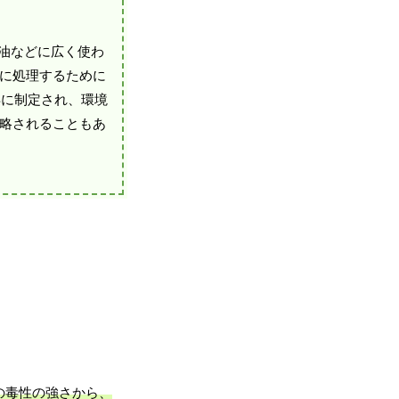
縁油などに広く使わ
切に処理するために
年に制定され、環境
と略されることもあ
の毒性の強さから、