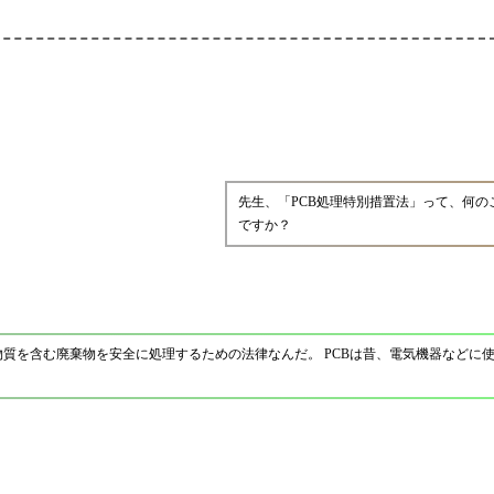
先生、「PCB処理特別措置法」って、何の
ですか？
学物質を含む廃棄物を安全に処理するための法律なんだ。 PCBは昔、電気機器などに