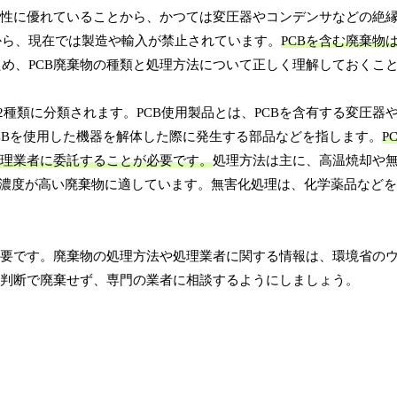
燃性に優れていることから、かつては変圧器やコンデンサなどの絶
から、現在では製造や輸入が禁止されています。
PCBを含む廃棄物
ため、PCB廃棄物の種類と処理方法について正しく理解しておくこ
の2種類に分類されます。PCB使用製品とは、PCBを含有する変圧器
PCBを使用した機器を解体した際に発生する部品などを指します。
P
処理業者に委託することが必要です。
処理方法は主に、高温焼却や
B濃度が高い廃棄物に適しています。無害化処理は、化学薬品などを
重要です。廃棄物の処理方法や処理業者に関する情報は、環境省の
己判断で廃棄せず、専門の業者に相談するようにしましょう。