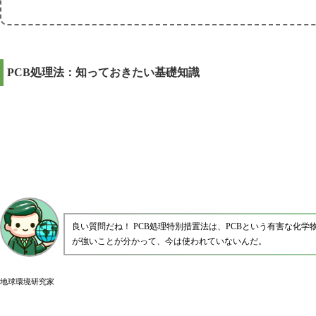
PCB処理法：知っておきたい基礎知識
良い質問だね！ PCB処理特別措置法は、PCBという有害な化
が強いことが分かって、今は使われていないんだ。
地球環境研究家