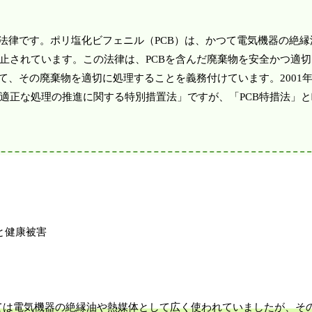
法律です。ポリ塩化ビフェニル（PCB）は、かつて電気機器の絶
止されています。この法律は、PCBを含んだ廃棄物を安全かつ適
て、その廃棄物を適切に処理することを義務付けています。2001
適正な処理の推進に関する特別措置法」ですが、「PCB特措法」
ては電気機器の絶縁油や熱媒体として広く使われていましたが、そ