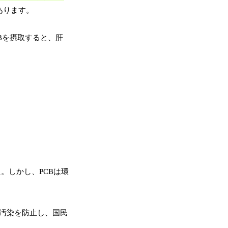
あります。
Bを摂取すると、肝
。しかし、PCBは環
境汚染を防止し、国民