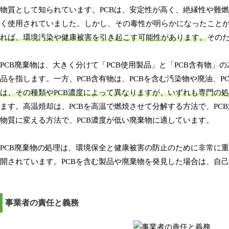
物質として知られています。PCBは、安定性が高く、絶縁性や難
く使用されていました。しかし、その毒性が明らかになったこと
れば、環境汚染や健康被害を引き起こす可能性があります。
その
PCB廃棄物は、大きく分けて「PCB使用製品」と「PCB含有物」
品を指します。一方、PCB含有物は、PCBを含む汚染物や廃油、
は、その種類やPCB濃度によって異なりますが、いずれも専門の
ます。高温焼却は、PCBを高温で燃焼させて分解する方法で、PC
物質に変える方法で、PCB濃度が低い廃棄物に適しています。
PCB廃棄物の処理は、環境保全と健康被害の防止のために非常に
開されています。PCBを含む製品や廃棄物を発見した場合は、自
事業者の責任と義務