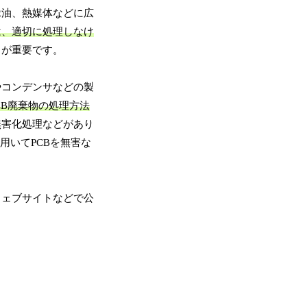
縁油、熱媒体などに広
は、適切に処理しなけ
とが重要です。
やコンデンサなどの製
CB廃棄物の処理方法
無害化処理などがあり
用いてPCBを無害な
ウェブサイトなどで公