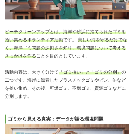
ビーチクリーンアップとは、海岸や砂浜に捨てられたゴミを
拾い集めるボランティア活動
です。
美しい海を守るだけでな
く、海洋ゴミ問題の深刻さを知り、環境問題について考える
きっかけを作る
ことを目的としています。
活動内容は、大きく分けて
「ゴミ拾い」と「ゴミの分別」
の
二つです。海岸に漂着したプラスチックゴミやビン、缶など
を拾い集め、その後、可燃ゴミ、不燃ゴミ、資源ゴミなどに
分別します。
ゴミから見える真実：データが語る環境問題