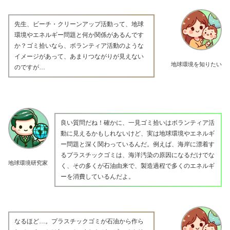
先生、ビーチ・クリーンアップ活動って、地球
環境やエネルギー問題と何か関係があるんです
か？ゴミ拾いなら、ボランティア活動のような
イメージがあって、あまりつながりが見えない
地球環境を知りたい
のですが…
良い質問だね！確かに、一見ゴミ拾いはボランティア活
動に見えるかもしれないけど、実は地球環境やエネルギ
ー問題と深く関わっているんだ。例えば、海岸に漂着す
るプラスチックゴミは、海洋汚染の原因になるだけでな
地球環境研究家
く、その多くが石油由来で、製造過程で多くのエネルギ
ーを消費しているんだよ。
なるほど…。プラスチックゴミが石油から作ら