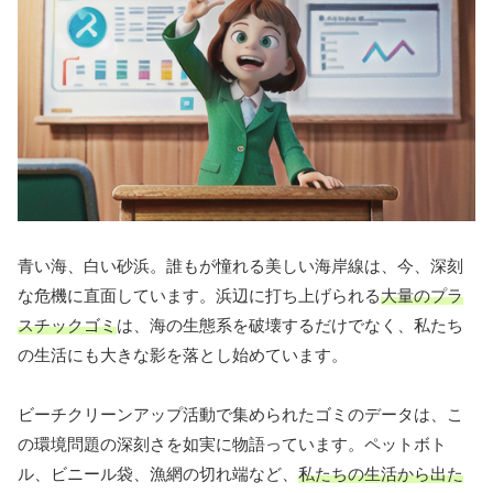
青い海、白い砂浜。誰もが憧れる美しい海岸線は、今、深刻
な危機に直面しています。浜辺に打ち上げられる
大量のプラ
スチックゴミ
は、海の生態系を破壊するだけでなく、私たち
の生活にも大きな影を落とし始めています。
ビーチクリーンアップ活動で集められたゴミのデータは、こ
の環境問題の深刻さを如実に物語っています。ペットボト
ル、ビニール袋、漁網の切れ端など、
私たちの生活から出た