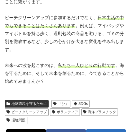
ことに繋がります。
ビーチクリーンアップに参加するだけでなく、
日常生活の中
でもできることはたくさんあります
。例えば、マイバッグや
マイボトルを持ち歩く、過剰包装の商品を避ける、ゴミの分
別を徹底するなど、少しの心がけが大きな変化を生み出しま
す。
未来への波を起こすのは、
私たち一人ひとりの行動です
。海
を守るために、そして未来を創るために、今できることから
始めてみませんか？
地球環境を守るために
「ひ」
SDGs
ビーチクリーンアップ
ボランティア
海洋プラスチック
環境問題