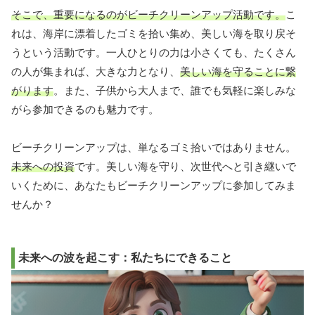
そこで、重要になるのがビーチクリーンアップ活動です。
こ
れは、海岸に漂着したゴミを拾い集め、美しい海を取り戻そ
うという活動です。一人ひとりの力は小さくても、たくさん
の人が集まれば、大きな力となり、
美しい海を守ることに繋
がります
。また、子供から大人まで、誰でも気軽に楽しみな
がら参加できるのも魅力です。
ビーチクリーンアップは、単なるゴミ拾いではありません。
未来への投資
です。美しい海を守り、次世代へと引き継いで
いくために、あなたもビーチクリーンアップに参加してみま
せんか？
未来への波を起こす：私たちにできること