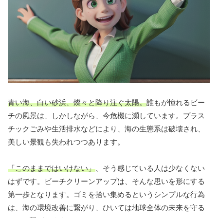
青い海、白い砂浜、燦々と降り注ぐ太陽。
誰もが憧れるビー
チの風景は、しかしながら、今危機に瀕しています。プラス
チックごみや生活排水などにより、海の生態系は破壊され、
美しい景観も失われつつあります。
「このままではいけない」
、そう感じている人は少なくない
はずです。ビーチクリーンアップは、そんな思いを形にする
第一歩となります。ゴミを拾い集めるというシンプルな行為
は、海の環境改善に繋がり、ひいては地球全体の未来を守る