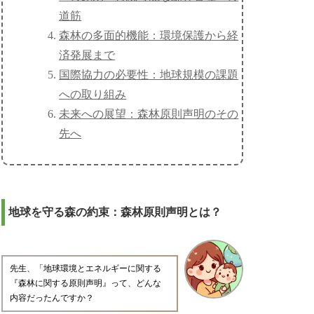
道筋
森林の多面的機能：環境保護から経
済発展まで
国際協力の必要性：地球規模の課題
への取り組み
未来への展望：森林原則声明のその
先へ
地球を守る森の約束：森林原則声明とは？
先生、「地球環境とエネルギーに関する
『森林に関する原則声明』って、どんな
内容だったんですか？