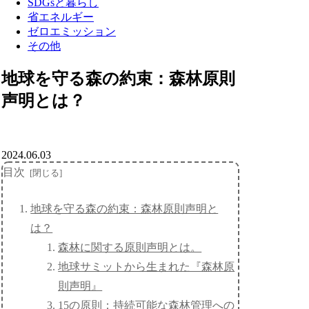
SDGsと暮らし
省エネルギー
ゼロエミッション
その他
地球を守る森の約束：森林原則
声明とは？
2024.06.03
目次
地球を守る森の約束：森林原則声明と
は？
森林に関する原則声明とは。
地球サミットから生まれた『森林原
則声明』
15の原則：持続可能な森林管理への