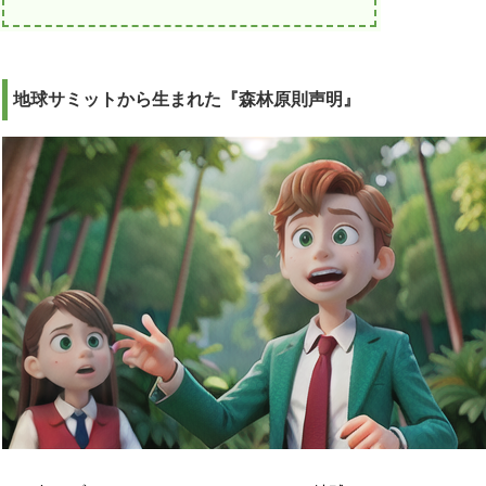
地球サミットから生まれた『森林原則声明』