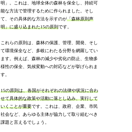
明」。これは、地球全体の森林を保全し、持続可
能な方法で管理するために作られました。そし
て、その具体的な方法を示すのが
「森林原則声
明」に盛り込まれた15の原則
です。
これらの原則は、森林の保護、管理、開発、そし
て環境保全など、多岐にわたる分野を網羅してい
ます。例えば、森林の減少や劣化の防止、生物多
様性の保全、気候変動への対応などが挙げられま
す。
15の原則は、各国がそれぞれの法律や状況に合わ
せて具体的な政策や活動に落とし込み、実行して
いくことが重要
です。これは、政府、企業、市民
社会など、あらゆる主体が協力して取り組むべき
課題と言えるでしょう。