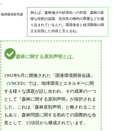
例えば、森林減少や砂漠化への対策、森林の多
地球環境研究家
様な役割の認識、先住民の権利の尊重などが盛
り込まれているんだ。環境保全と経済開発の両
立を目指した内容と言えるね。
森林に関する原則声明とは。
1992年6月に開催された「国連環境開発会議」
（UNCED）では、地球環境とエネルギーに関
する様々な課題が話し合われ、その成果の一つ
として『森林に関する原則声明』が採択されま
した。これは「森林原則声明」と略されること
もあり、森林問題に関する初めての国際的な合
意として、15項目から構成されています。