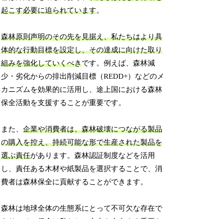
起こす必要に迫られています
。
森林原則声明のその先を見据え、私たちはより具
体的な行動目標を設定し、その達成に向けた取り
組みを強化していくべき
です。例えば、森林減
少・劣化からの排出削減目標（REDD+）などのメ
カニズムを効果的に活用し、途上国における森林
保全活動を支援することが重要です。
また、
企業や消費者は、森林破壊につながる製品
の購入を控え、持続可能な形で生産された製品を
選ぶ責任
があります。森林認証制度などを活用
し、責任ある木材や紙製品を選択することで、消
費者は森林保全に貢献することができます。
森林は地球全体の生態系にとって不可欠な存在で