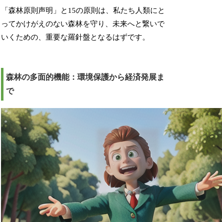
「森林原則声明」と15の原則は、私たち人類にと
ってかけがえのない森林を守り、未来へと繋いで
いくための、重要な羅針盤となるはずです。
森林の多面的機能：環境保護から経済発展ま
で