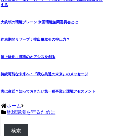
える
大統領の環境ブレーン 米国環境諮問委員会とは
約束期間リザーブ：排出量取引の抑止力？
屋上緑化：都市のオアシスを創る
持続可能な未来へ：『我ら共通の未来』のメッセージ
実は身近？知っておきたい第一種事業と環境アセスメント
ホーム
地球環境を守るために
検索