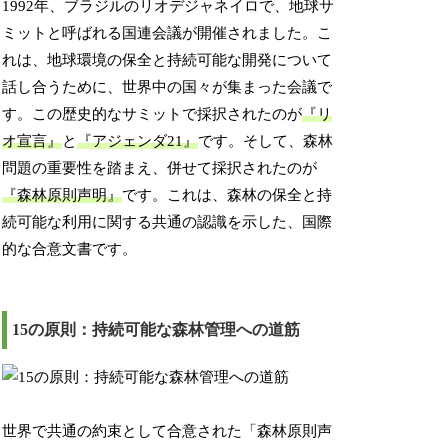
1992年、ブラジルのリオデジャネイロで、地球サ
ミットと呼ばれる国連会議が開催されました。こ
れは、地球環境の保全と持続可能な開発について
話し合うために、世界中の国々が集まった会議で
す。この歴史的なサミットで採択されたのが
『リ
オ宣言』
と
『アジェンダ21』
です。そして、森林
問題の重要性を踏まえ、併せて採択されたのが
『森林原則声明』
です。これは、森林の保全と持
続可能な利用に関する共通の認識を示した、国際
的な合意文書です。
15の原則：持続可能な森林管理への道筋
世界で共通の約束として合意された「森林原則声