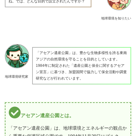
ね。では、どんな目的で設立されたんですか？
地球環境を知りたい
「アセアン遺産公園」は、豊かな生物多様性を誇る東南
アジアの自然環境を守ることを目的としています。
1984年に制定された「遺産公園と保全に関するアセア
ン宣言」に基づき、加盟国間で協力して保全活動や調査
地球環境研究家
研究などが行われています。
アセアン遺産公園とは。
「アセアン遺産公園」は、地球環境とエネルギーの観点か