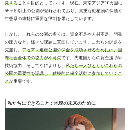
発する
ことを目的としています。現在、東南アジア10カ国に
55ヶ所以上の公園が登録されており、貴重な動植物の保護や
生態系の維持に重要な役割を果たしています。
しかし、これらの公園の多くは、資金不足や人材不足、開発
の圧力など、様々な課題に直面しています。これらの課題を
克服し、
アセアン遺産公園の保全を成功させるためには、国
際社会全体での協力が不可欠
です。先進国からの資金援助や
技術協力、そしてなによりも、
私たち一人ひとりがこれらの
公園の重要性を認識し、積極的に保全活動に参加していくこ
と
が重要です。
私たちにできること：地球の未来のために