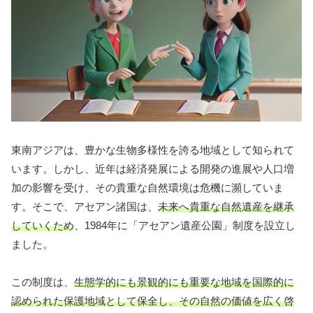
東南アジアは、豊かな生物多様性を誇る地域として知られて
います。しかし、近年は経済発展による開発の進展や人口増
加の影響を受け、その貴重な自然環境は危機に瀕していま
す。そこで、アセアン諸国は、
未来へ貴重な自然遺産を継承
していくため
、1984年に「アセアン遺産公園」制度を設立し
ました。
この制度は、
生態学的にも景観的にも重要な地域を国際的に
認められた保護地域として保全し、その自然の価値を広く啓