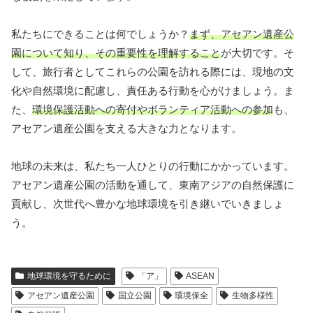
私たちにできることは何でしょうか？
まず、アセアン遺産公
園について知り、その重要性を理解すること
が大切です。そ
して、旅行者としてこれらの公園を訪れる際には、現地の文
化や自然環境に配慮し、責任ある行動を心がけましょう。ま
た、
環境保護活動への寄付やボランティア活動への参加
も、
アセアン遺産公園を支える大きな力となります。
地球の未来は、私たち一人ひとりの行動にかかっています。
アセアン遺産公園の活動を通して、東南アジアの自然保護に
貢献し、次世代へ豊かな地球環境を引き継いでいきましょ
う。
地球環境を守るために
「ア」
ASEAN
アセアン遺産公園
国立公園
環境保全
生物多様性