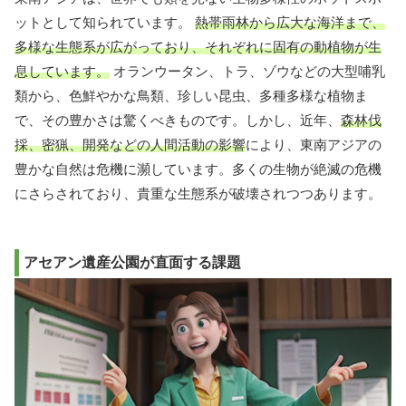
ットとして知られています。
熱帯雨林から広大な海洋まで、
多様な生態系が広がっており、それぞれに固有の動植物が生
息しています。
オランウータン、トラ、ゾウなどの大型哺乳
類から、色鮮やかな鳥類、珍しい昆虫、多種多様な植物ま
で、その豊かさは驚くべきものです。しかし、近年、
森林伐
採、密猟、開発などの人間活動の影響
により、東南アジアの
豊かな自然は危機に瀕しています。多くの生物が絶滅の危機
にさらされており、貴重な生態系が破壊されつつあります。
アセアン遺産公園が直面する課題