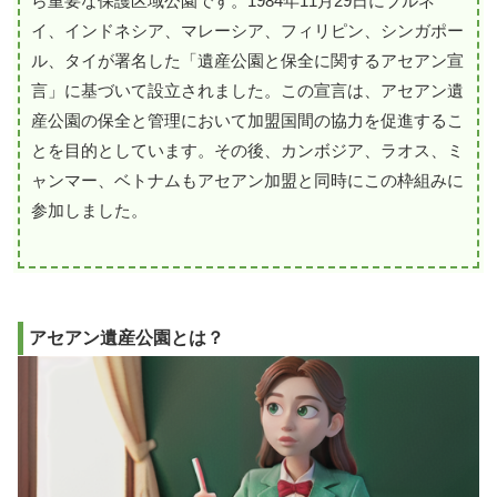
ら重要な保護区域公園です。1984年11月29日にブルネ
イ、インドネシア、マレーシア、フィリピン、シンガポー
ル、タイが署名した「遺産公園と保全に関するアセアン宣
言」に基づいて設立されました。この宣言は、アセアン遺
産公園の保全と管理において加盟国間の協力を促進するこ
とを目的としています。その後、カンボジア、ラオス、ミ
ャンマー、ベトナムもアセアン加盟と同時にこの枠組みに
参加しました。
アセアン遺産公園とは？