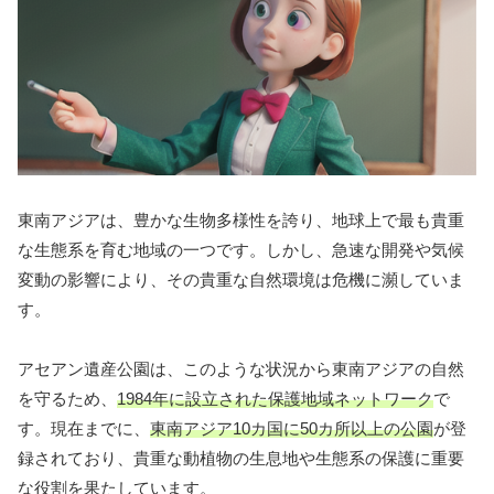
東南アジアは、豊かな生物多様性を誇り、地球上で最も貴重
な生態系を育む地域の一つです。しかし、急速な開発や気候
変動の影響により、その貴重な自然環境は危機に瀕していま
す。
アセアン遺産公園は、このような状況から東南アジアの自然
を守るため、
1984年に設立された保護地域ネットワーク
で
す。現在までに、
東南アジア10カ国に50カ所以上の公園
が登
録されており、貴重な動植物の生息地や生態系の保護に重要
な役割を果たしています。