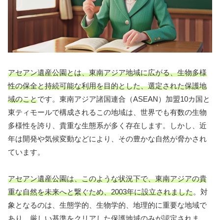
アセアン遺産公園とは、東南アジア地域に広がる、生物多様
性の保全と持続可能な利用を目的とした、選定された保護地
域のこと
です。東南アジア諸国連合（ASEAN）加盟10カ国と
東ティモールで構成されるこの地域は、世界でも有数の生物
多様性を誇り、貴重な生態系が多く存在します。しかし、近
年は開発や気候変動などにより、その豊かな自然が脅かされ
ています。
アセアン遺産公園は、このような状況下で、東南アジアの貴
重な自然を未来へと繋ぐため、2003年に設立されました
。対
象となるのは、生態学的、生物学的、地理的に重要な地域で
あり、厳しい基準をクリアした保護地域のみが認定されま