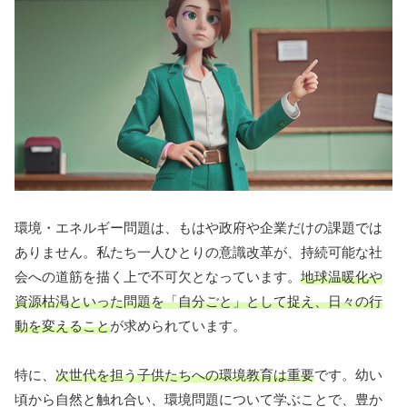
環境・エネルギー問題は、もはや政府や企業だけの課題では
ありません。私たち一人ひとりの意識改革が、持続可能な社
会への道筋を描く上で不可欠となっています。
地球温暖化や
資源枯渇といった問題を「自分ごと」として捉え、日々の行
動を変えること
が求められています。
特に、
次世代を担う子供たちへの環境教育は重要
です。幼い
頃から自然と触れ合い、環境問題について学ぶことで、豊か