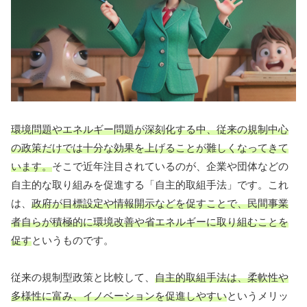
環境問題やエネルギー問題が深刻化する中、従来の規制中心
の政策だけでは十分な効果を上げることが難しくなってきて
います。
そこで近年注目されているのが、企業や団体などの
自主的な取り組みを促進する「自主的取組手法」です。これ
は、
政府が目標設定や情報開示などを促すことで、民間事業
者自らが積極的に環境改善や省エネルギーに取り組むことを
促す
というものです。
従来の規制型政策と比較して、
自主的取組手法は、柔軟性や
多様性に富み、イノベーションを促進しやすい
というメリッ