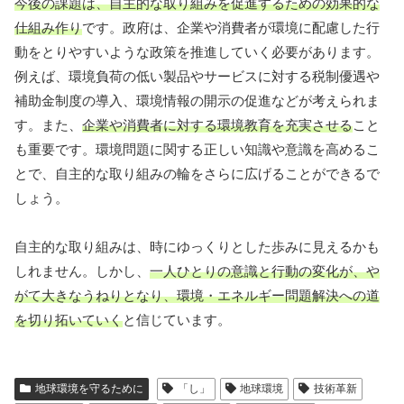
今後の課題は、自主的な取り組みを促進するための効果的な
仕組み作り
です。政府は、企業や消費者が環境に配慮した行
動をとりやすいような政策を推進していく必要があります。
例えば、環境負荷の低い製品やサービスに対する税制優遇や
補助金制度の導入、環境情報の開示の促進などが考えられま
す。また、
企業や消費者に対する環境教育を充実させる
こと
も重要です。環境問題に関する正しい知識や意識を高めるこ
とで、自主的な取り組みの輪をさらに広げることができるで
しょう。
自主的な取り組みは、時にゆっくりとした歩みに見えるかも
しれません。しかし、
一人ひとりの意識と行動の変化が、や
がて大きなうねりとなり、環境・エネルギー問題解決への道
を切り拓いていく
と信じています。
地球環境を守るために
「し」
地球環境
技術革新