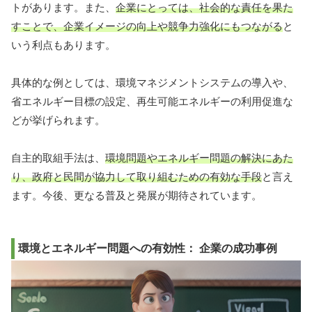
トがあります。また、
企業にとっては、社会的な責任を果た
すことで、企業イメージの向上や競争力強化にもつながる
と
いう利点もあります。
具体的な例としては、環境マネジメントシステムの導入や、
省エネルギー目標の設定、再生可能エネルギーの利用促進な
どが挙げられます。
自主的取組手法は、
環境問題やエネルギー問題の解決にあた
り、政府と民間が協力して取り組むための有効な手段
と言え
ます。今後、更なる普及と発展が期待されています。
環境とエネルギー問題への有効性： 企業の成功事例