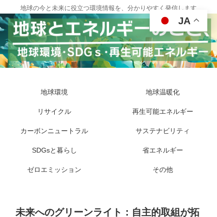
地球の今と未来に役立つ環境情報を、分かりやすく発信します
JA
地球環境
地球温暖化
リサイクル
再生可能エネルギー
カーボンニュートラル
サステナビリティ
SDGsと暮らし
省エネルギー
ゼロエミッション
その他
未来へのグリーンライト：自主的取組が拓