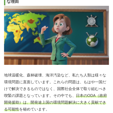
な理由
地球温暖化、森林破壊、海洋汚染など、私たち人類は様々な
環境問題に直面しています。これらの問題は、もはや一国だ
けで解決できるものではなく、国際社会全体で取り組むべき
喫緊の課題となっています。その中でも、
日本のODA（政府
開発援助）は、開発途上国の環境問題解決に大きく貢献でき
る可能性
を秘めています。