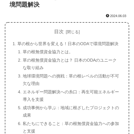
境問題解決
2024.06.03
目次
草の根から世界を変える！日本のODAで環境問題解決
草の根無償資金協力とは。
草の根無償資金協力とは？ 日本のODAのユニーク
な取り組み
地球環境問題への挑戦：草の根レベルの活動が不可
欠な理由
エネルギー問題解決への糸口：再生可能エネルギー
導入を支援
成功事例から学ぶ：地域に根ざしたプロジェクトの
成果
私たちにできること：草の根無償資金協力への参加
と支援