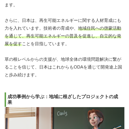
ます。
さらに、日本は、再生可能エネルギーに関する人材育成にも
力を入れています。技術者の育成や、
地域住民への啓蒙活動
を通じて、再生可能エネルギーの普及を促進し、自立的な発
展を促す
ことを目指しています。
草の根レベルからの支援が、地球全体の環境問題解決に繋が
ることを信じて、日本はこれからもODAを通じて開発途上国
と歩み続けます。
成功事例から学ぶ：地域に根ざしたプロジェクトの成
果