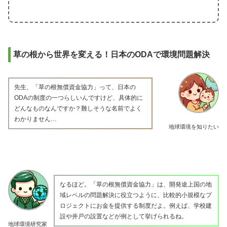
草の根から世界を変える！日本のODAで環境問題解決
先生、「草の根無償資金協力」って、日本の
ODAの制度の一つらしいんですけど、具体的に
どんなものなんですか？難しそうな名前でよく
わかりません…
地球環境を知りたい
なるほど。「草の根無償資金協力」は、開発途上国の地
域レベルの問題解決に役立つように、比較的小規模なプ
ロジェクトにお金を提供する制度だよ。例えば、学校建
設や井戸の設置などが例として挙げられるね。
地球環境研究家