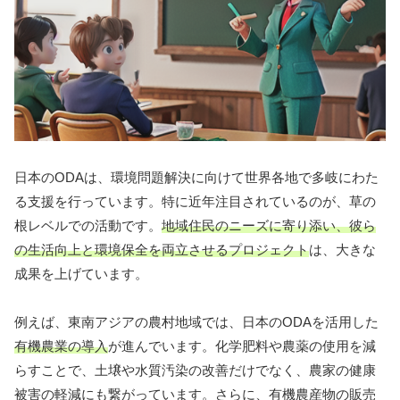
日本のODAは、環境問題解決に向けて世界各地で多岐にわた
る支援を行っています。特に近年注目されているのが、草の
根レベルでの活動です。
地域住民のニーズに寄り添い、彼ら
の生活向上と環境保全を両立させるプロジェクト
は、大きな
成果を上げています。
例えば、東南アジアの農村地域では、日本のODAを活用した
有機農業の導入
が進んでいます。化学肥料や農薬の使用を減
らすことで、土壌や水質汚染の改善だけでなく、農家の健康
被害の軽減にも繋がっています。さらに、有機農産物の販売