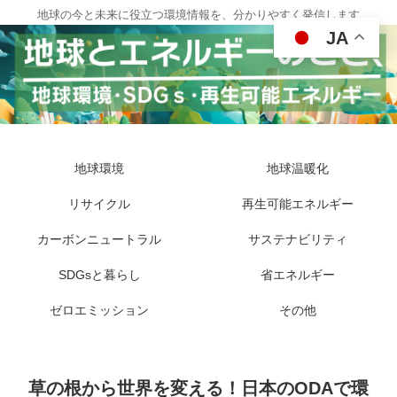
地球の今と未来に役立つ環境情報を、分かりやすく発信します
JA
地球環境
地球温暖化
リサイクル
再生可能エネルギー
カーボンニュートラル
サステナビリティ
SDGsと暮らし
省エネルギー
ゼロエミッション
その他
草の根から世界を変える！日本のODAで環