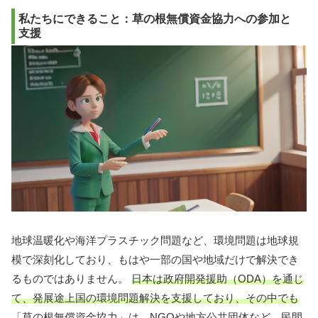
私たちにできること：草の根無償資金協力への参加と
支援
地球温暖化や海洋プラスチック問題など、環境問題は地球規
模で深刻化しており、もはや一部の国や地域だけで解決でき
るものではありません。
日本は政府開発援助（ODA）を通じ
て、発展途上国の環境問題解決を支援しており、その中でも
「草の根無償資金協力」は、NGOや地方公共団体など、民間