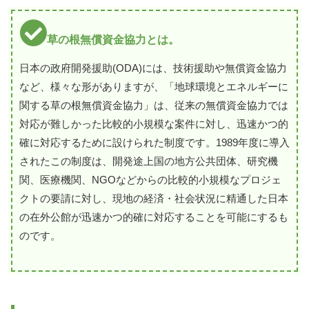
草の根無償資金協力とは。
日本の政府開発援助(ODA)には、技術援助や無償資金協力
など、様々な形がありますが、「地球環境とエネルギーに
関する草の根無償資金協力」は、従来の無償資金協力では
対応が難しかった比較的小規模な案件に対し、迅速かつ的
確に対応するために設けられた制度です。1989年度に導入
されたこの制度は、開発途上国の地方公共団体、研究機
関、医療機関、NGOなどからの比較的小規模なプロジェ
クトの要請に対し、現地の経済・社会状況に精通した日本
の在外公館が迅速かつ的確に対応することを可能にするも
のです。