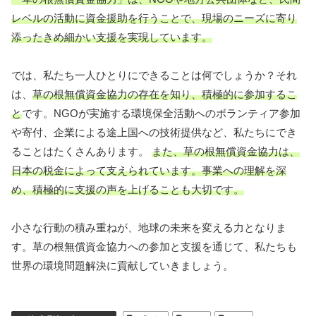
レベルの活動に資金援助を行うことで、現場のニーズに寄り
添ったきめ細かい支援を実現しています。
では、私たち一人ひとりにできることは何でしょうか？それ
は、
草の根無償資金協力の存在を知り、積極的に参加するこ
と
です。NGOが実施する環境保全活動へのボランティア参加
や寄付、企業による途上国への技術提供など、私たちにでき
ることはたくさんあります。
また、草の根無償資金協力は、
日本の税金によって支えられています。事業への理解を深
め、積極的に支援の声を上げることも大切です。
小さな行動の積み重ねが、地球の未来を変える力となりま
す。草の根無償資金協力への参加と支援を通じて、私たちも
世界の環境問題解決に貢献していきましょう。