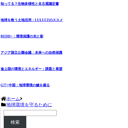
知ってる？生物多様性と名古屋議定書
地球を救う土地活用：LULUCFのススメ
REDD+：環境保護の光と影
アジア国立公園会議：未来への自然保護
途上国の環境とエネルギー：課題と展望
G77+中国：地球環境の鍵を握る
ホーム
地球環境を守るために
検索