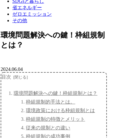
SDGsと暮らし
省エネルギー
ゼロエミッション
その他
環境問題解決への鍵！枠組規制
とは？
2024.06.04
目次
環境問題解決への鍵！枠組規制とは？
枠組規制的手法とは。
環境政策における枠組規制とは
枠組規制の特徴とメリット
従来の規制との違い
枠組規制の成功事例