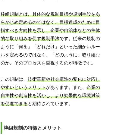
枠組規制とは、具体的な規制目標や規制手段をあ
らかじめ定めるのではなく、目標達成のために目
指すべき方向性を示し、企業や自治体などの主体
的な取り組みを促す規制手法
です。従来の規制の
ように「何を」「どれだけ」といった細かいルー
ルを定めるのではなく、「どのように」取り組む
のか、そのプロセスを重視するのが特徴です。
この規制は、
技術革新や社会構造の変化に対応し
やすいというメリット
があります。また、
企業の
自主性や創造性を活かし、より効果的な環境対策
を促進できる
と期待されています。
枠組規制の特徴とメリット