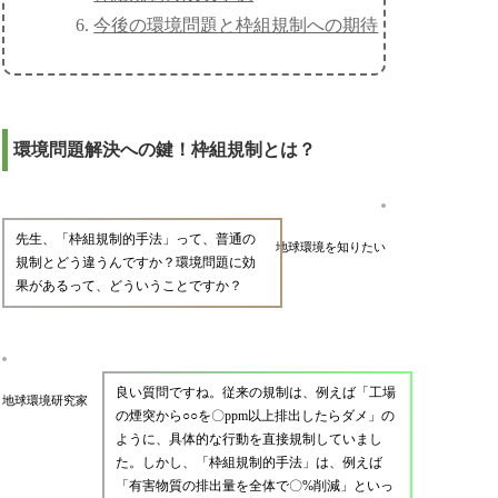
今後の環境問題と枠組規制への期待
環境問題解決への鍵！枠組規制とは？
先生、「枠組規制的手法」って、普通の
地球環境を知りたい
規制とどう違うんですか？環境問題に効
果があるって、どういうことですか？
良い質問ですね。従来の規制は、例えば「工場
地球環境研究家
の煙突から○○を〇ppm以上排出したらダメ」の
ように、具体的な行動を直接規制していまし
た。しかし、「枠組規制的手法」は、例えば
「有害物質の排出量を全体で〇%削減」といっ