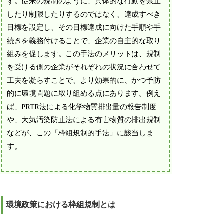
す。従来の規制のように、具体的な行動を禁止
したり制限したりするのではなく、達成すべき
目標を設定し、その目標達成に向けた手順や手
続きを義務付けることで、企業の自主的な取り
組みを促します。この手法のメリットは、規制
を受ける側の企業がそれぞれの状況に合わせて
工夫を凝らすことで、より効果的に、かつ予防
的に環境問題に取り組める点にあります。例え
ば、PRTR法による化学物質排出量の報告制度
や、大気汚染防止法による有害物質の排出規制
などが、この「枠組規制的手法」に該当しま
す。
環境政策における枠組規制とは