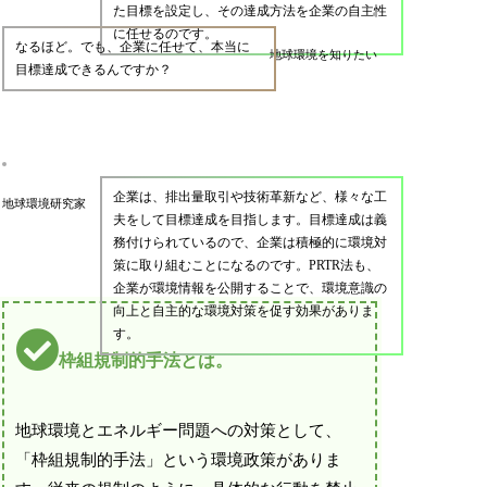
た目標を設定し、その達成方法を企業の自主性
に任せるのです。
なるほど。でも、企業に任せて、本当に
地球環境を知りたい
目標達成できるんですか？
企業は、排出量取引や技術革新など、様々な工
地球環境研究家
夫をして目標達成を目指します。目標達成は義
務付けられているので、企業は積極的に環境対
策に取り組むことになるのです。PRTR法も、
企業が環境情報を公開することで、環境意識の
向上と自主的な環境対策を促す効果がありま
す。
枠組規制的手法とは。
地球環境とエネルギー問題への対策として、
「枠組規制的手法」という環境政策がありま