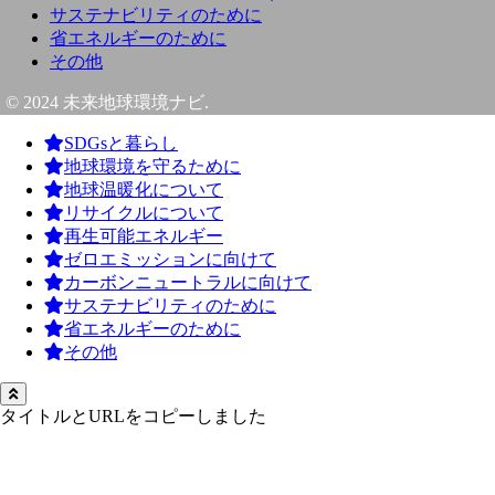
サステナビリティのために
省エネルギーのために
その他
© 2024 未来地球環境ナビ.
SDGsと暮らし
地球環境を守るために
地球温暖化について
リサイクルについて
再生可能エネルギー
ゼロエミッションに向けて
カーボンニュートラルに向けて
サステナビリティのために
省エネルギーのために
その他
タイトルとURLをコピーしました