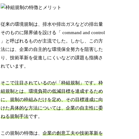
従来の環境規制は、排水や排出ガスなどの排出量
そのものに限界値を設ける「 command and control
」と呼ばれるものが主流でした。しかし、この方
法には、企業の自主的な環境保全努力を阻害した
り、技術革新を促進しにくいなどの課題も指摘さ
れています。
そこで注目されているのが「枠組規制」です。枠
組規制とは、環境負荷の低減目標を達成するため
に、規制の枠組みだけを定め、その目標達成に向
けた具体的な方法については、企業の自主性に委
ねる規制手法
です。
この規制の特徴は、
企業の創意工夫や技術革新を