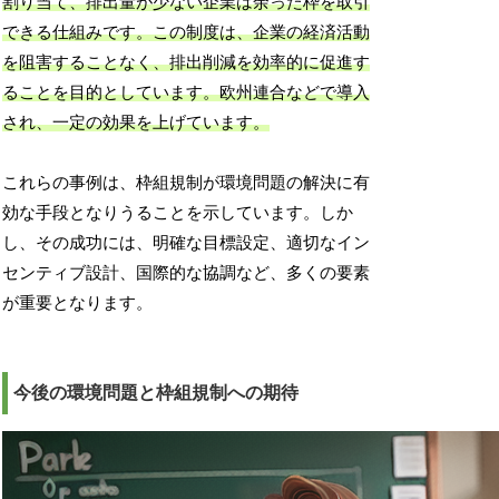
割り当て、排出量が少ない企業は余った枠を取引
できる仕組みです。この制度は、企業の経済活動
を阻害することなく、排出削減を効率的に促進す
ることを目的としています。欧州連合などで導入
され、一定の効果を上げています。
これらの事例は、枠組規制が環境問題の解決に有
効な手段となりうることを示しています。しか
し、その成功には、明確な目標設定、適切なイン
センティブ設計、国際的な協調など、多くの要素
が重要となります。
今後の環境問題と枠組規制への期待