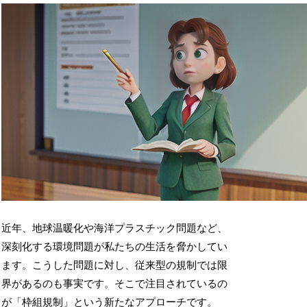
近年、地球温暖化や海洋プラスチック問題など、
深刻化する環境問題が私たちの生活を脅かしてい
ます。こうした問題に対し、従来型の規制では限
界があるのも事実です。そこで注目されているの
が「枠組規制」という新たなアプローチです。