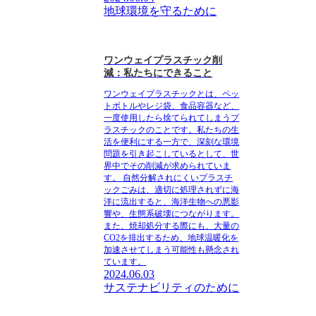
地球環境を守るために
ワンウェイプラスチック削
減：私たちにできること
ワンウェイプラスチックとは、ペッ
トボトルやレジ袋、食品容器など、
一度使用したら捨てられてしまうプ
ラスチックのことです。私たちの生
活を便利にする一方で、深刻な環境
問題を引き起こしているとして、世
界中でその削減が求められていま
す。 自然分解されにくいプラスチ
ックごみは、適切に処理されずに海
洋に流出すると、海洋生物への悪影
響や、生態系破壊につながります。
また、焼却処分する際にも、大量の
CO2を排出するため、地球温暖化を
加速させてしまう可能性も懸念され
ています。
2024.06.03
サステナビリティのために