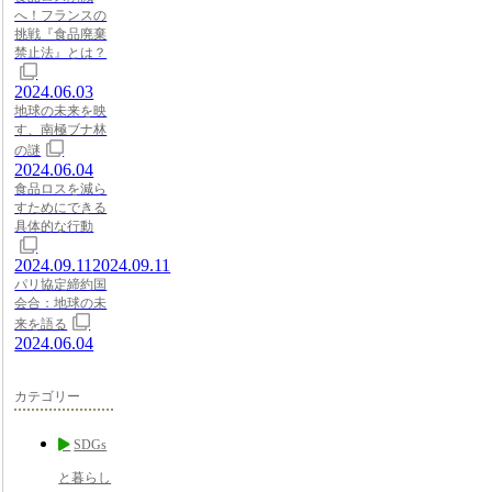
へ！フランスの
挑戦『食品廃棄
禁止法』とは？
2024.06.03
地球の未来を映
す、南極ブナ林
の謎
2024.06.04
食品ロスを減ら
すためにできる
具体的な行動
2024.09.11
2024.09.11
パリ協定締約国
会合：地球の未
来を語る
2024.06.04
カテゴリー
SDGs
と暮らし