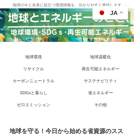
地球の今と未来に役立つ環境情報を、分かりやすく発信します
JA
地球環境
地球温暖化
リサイクル
再生可能エネルギー
カーボンニュートラル
サステナビリティ
SDGsと暮らし
省エネルギー
ゼロエミッション
その他
地球を守る！今日から始める省資源のスス