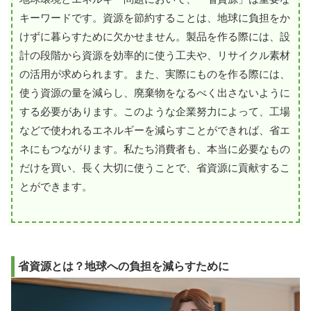
キーワードです。資源を節約することは、地球に負担をか
けずに暮らすために欠かせません。製品を作る際には、設
計の段階から資源を効率的に使う工夫や、リサイクル素材
の活用が求められます。また、実際にものを作る際には、
使う資源の量を減らし、廃棄物をなるべく出さないように
する必要があります。このような企業努力によって、工場
などで使われるエネルギーを減らすことができれば、省エ
ネにもつながります。私たち消費者も、本当に必要なもの
だけを買い、長く大切に使うことで、省資源に貢献するこ
とができます。
省資源とは？地球への負担を減らすために