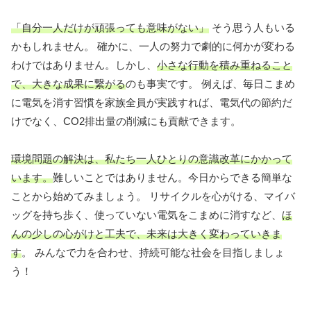
「自分一人だけが頑張っても意味がない」
そう思う人もいる
かもしれません。 確かに、一人の努力で劇的に何かが変わる
わけではありません。しかし、
小さな行動を積み重ねること
で、大きな成果に繋がる
のも事実です。 例えば、毎日こまめ
に電気を消す習慣を家族全員が実践すれば、電気代の節約だ
けでなく、CO2排出量の削減にも貢献できます。
環境問題の解決は、私たち一人ひとりの意識改革にかかって
います。
難しいことではありません。今日からできる簡単な
ことから始めてみましょう。 リサイクルを心がける、マイバ
ッグを持ち歩く、使っていない電気をこまめに消すなど、
ほ
んの少しの心がけと工夫で、未来は大きく変わっていきま
す
。 みんなで力を合わせ、持続可能な社会を目指しましょ
う！