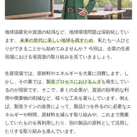
地球温暖化や資源の枯渇など、地球環境問題は深刻化してい
ます。
未来の世代に美しい地球を残すため
、私たち一人ひと
りができることから始めてみませんか？ 今回は、企業の生産
現場における省資源の取り組みを見ていきましょう。
生産現場では、原材料やエネルギーを大量に消費します。し
かし、その裏では、
製造プロセスにおけるムダ
も発生してい
るのが現状です。そこで、多くの企業が、資源の効率的な利
用や廃棄物の削減など、様々な工夫を凝らしています。例え
ば、製造ラインの改善によって、製品1つを作るのに必要なエ
ネルギーや時間、原材料を減らす取り組みや、これまで廃棄
していたものを再利用したり、別の製品の原料として活用し
たりする取り組みも進んでいます。