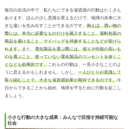
毎日の生活の中で、私たちにできる省資源の行動はたくさん
あります。ほんの少し意識を変えるだけで、地球の未来に大
きな違いを生み出すことができるのです。
例えば、買い物の
際には、本当に必要なものだけを購入すること、過剰包装の
商品を避けること、マイバッグを持参することなどが挙げら
れます。
また、
電化製品を選ぶ際には、省エネ性能の高いも
のを選ぶこと、使っていない電化製品のコンセントを抜くこ
となども効果的です。
これらの行動は、一見小さなことのよ
うに思えるかもしれません。しかし、
一人ひとりが意識して
取り組むことで、大きな省資源効果が期待できるのです。
今
日からできることから始め、地球を守るために行動を起こし
ましょう。
小さな行動の大きな成果：みんなで目指す持続可能な
社会