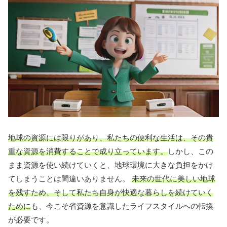
地球の資源には限りがあり、私たちの便利な生活は、その貴
重な資源を消費することで成り立っています。
しかし、この
まま資源を使い続けていくと、地球環境に大きな負担をかけ
てしまうことは間違いありません。
未来の世代に美しい地球
を残すため、そして私たち自身が快適な暮らしを続けていく
ために
も、今こそ省資源を意識したライフスタイルへの転換
が必要です。