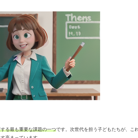
面する最も重要な課題の一つ
です。次世代を担う子どもたちが、こ
ます高まっています。