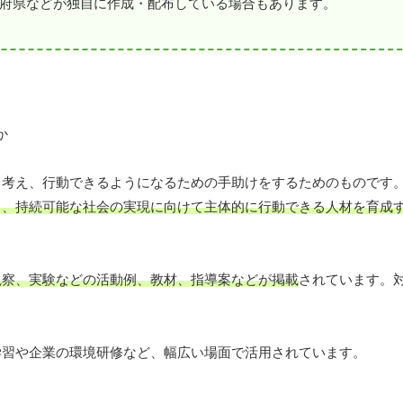
府県などが独自に作成・配布している場合もあります。
ら考え、行動できるようになるための手助けをするためのものです
し、持続可能な社会の実現に向けて主体的に行動できる人材を育成
観察、実験などの活動例、教材、指導案などが掲載
されています。
学習や企業の環境研修など、幅広い場面で活用されています。