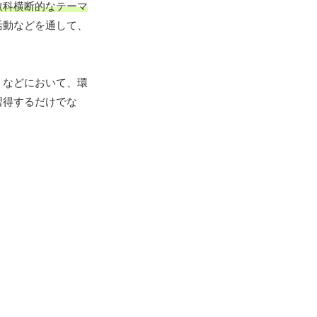
教科横断的なテーマ
活動などを通して、
」などにおいて、環
習得するだけでな