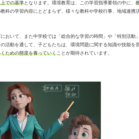
く上での基準
となります。環境教育は、この学習指導要領の中に、
の教科の学習内容にとどまらず、様々な教科や学校行事、地域連携
どにおいて、また中学校では「総合的な学習の時間」や「特別活動
らの活動を通して、子どもたちは、環境問題に関する知識や技能を
いくための態度を養っていく
ことが期待されています。