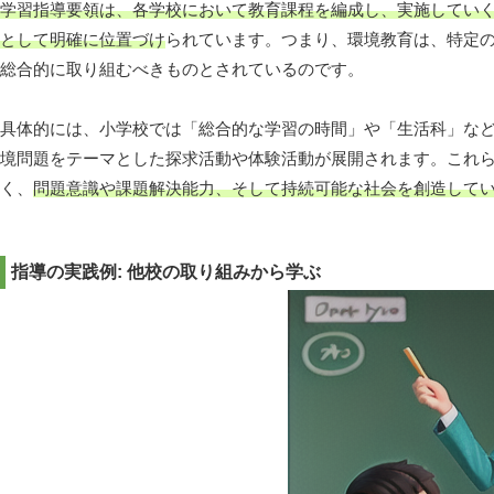
学習指導要領は、各学校において教育課程を編成し、実施してい
として明確に位置づけ
られています。つまり、環境教育は、特定
総合的に取り組むべきものとされているのです。
具体的には、小学校では「総合的な学習の時間」や「生活科」な
境問題をテーマとした探求活動や体験活動が展開されます。これ
く、
問題意識や課題解決能力、そして持続可能な社会を創造して
指導の実践例: 他校の取り組みから学ぶ