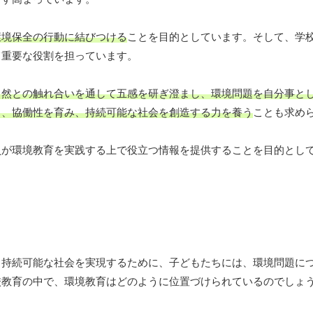
環境保全の行動に結びつける
ことを目的としています。そして、学
て重要な役割を担っています。
自然との触れ合いを通して五感を研ぎ澄まし、環境問題を自分事と
力、協働性を育み、持続可能な社会を創造する力を養う
ことも求め
員が環境教育を実践する上で役立つ情報を提供することを目的とし
。持続可能な社会を実現するために、子どもたちには、環境問題に
校教育の中で、環境教育はどのように位置づけられているのでしょ