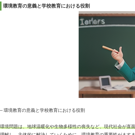
環境教育の意義と学校教育における役割
– 環境教育の意義と学校教育における役割
環境問題は、地球温暖化や生物多様性の喪失など、現代社会が直
理解し、主体的に解決していくために、環境教育の重要性がます