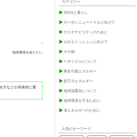
カテゴリー
SDGsと暮らし
カーボンニュートラルに向けて
サステナビリティのために
ゼロエミッションに向けて
その他
地球環境を知りたい
リサイクルについて
再生可能エネルギー
原子力エネルギー
め方などが具体的に書
地球温暖化について
地球環境を守るために
省エネルギーのために
人気のキーワード