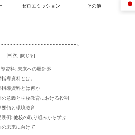
ー
ゼロエミッション
その他
目次
導資料: 未来への羅針盤
育指導資料とは。
育指導資料とは何か
育の意義と学校教育における役割
導要領と環境教育
実践例: 他校の取り組みから学ぶ
育の未来に向けて