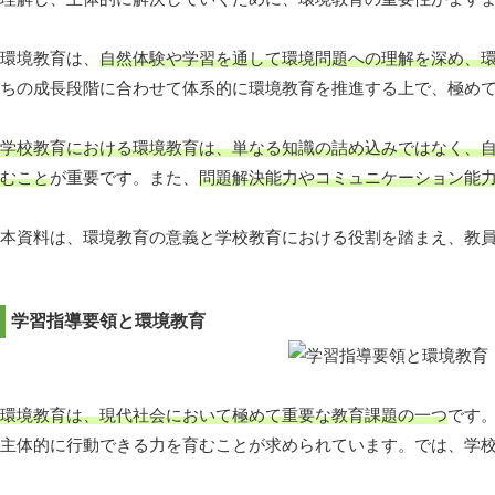
環境教育は、
自然体験や学習を通して環境問題への理解を深め、
ちの成長段階に合わせて体系的に環境教育を推進する上で、極め
学校教育における環境教育は、単なる知識の詰め込みではなく、
むこと
が重要です。また、
問題解決能力やコミュニケーション能
本資料は、環境教育の意義と学校教育における役割を踏まえ、教
学習指導要領と環境教育
環境教育は、現代社会において極めて重要な教育課題の一つ
です
主体的に行動できる力を育むことが求められています。では、学