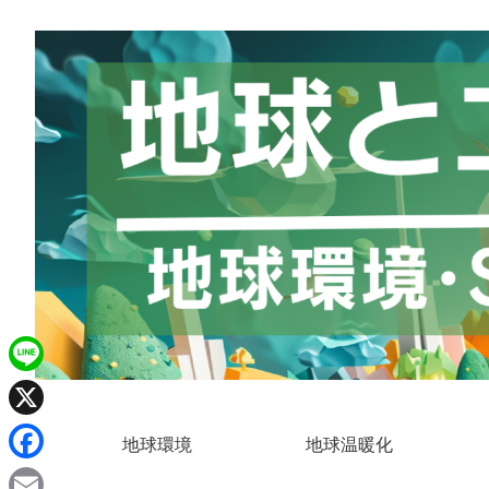
L
i
X
地球環境
地球温暖化
n
F