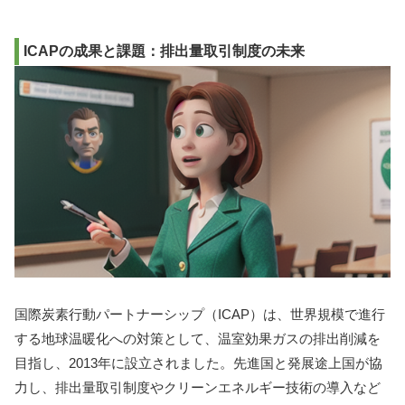
ICAPの成果と課題：排出量取引制度の未来
国際炭素行動パートナーシップ（ICAP）は、世界規模で進行
する地球温暖化への対策として、温室効果ガスの排出削減を
目指し、2013年に設立されました。先進国と発展途上国が協
力し、排出量取引制度やクリーンエネルギー技術の導入など