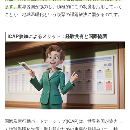
ます。
世界各国が協力し、積極的にこの制度を活用していく
ことが、地球温暖化という喫緊の課題解決に繋がるのです。
ICAP参加によるメリット：経験共有と国際協調
国際炭素行動パートナーシップ(ICAP)は、世界各国が協力し
て地球温暖化対策に取り組むための重要な枠組みです。特