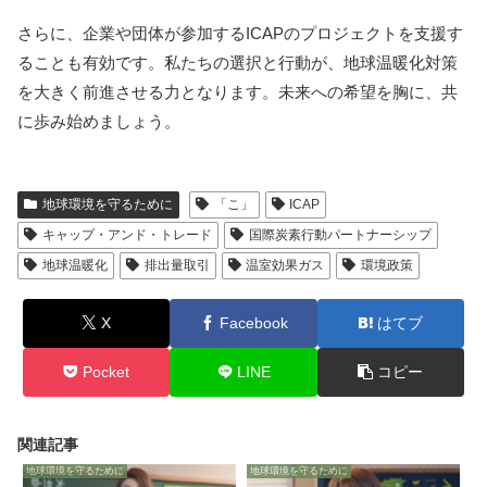
さらに、企業や団体が参加するICAPのプロジェクトを支援す
ることも有効です。私たちの選択と行動が、地球温暖化対策
を大きく前進させる力となります。未来への希望を胸に、共
に歩み始めましょう。
地球環境を守るために
「こ」
ICAP
キャップ・アンド・トレード
国際炭素行動パートナーシップ
地球温暖化
排出量取引
温室効果ガス
環境政策
X
Facebook
はてブ
Pocket
LINE
コピー
関連記事
地球環境を守るために
地球環境を守るために