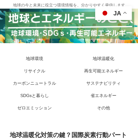
地球の今と未来に役立つ環境情報を、分かりやすく発信します
JA
地球環境
地球温暖化
リサイクル
再生可能エネルギー
カーボンニュートラル
サステナビリティ
SDGsと暮らし
省エネルギー
ゼロエミッション
その他
地球温暖化対策の鍵？国際炭素行動パート