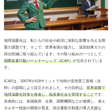
地球温暖化は、私たちの社会や経済に深刻な影響を与える喫
緊の課題です。そこで、世界各国が協力し、温室効果ガスの
排出削減に取り組んでいます。その取り組みの一つとして、
国際炭素行動パートナーシップ（ICAP）
が注目されていま
す。
ICAPは、2007年のG8サミットで当時の安倍晋三首相（当
時）の提唱により設立されました。その目的は、
世界規模で
地球温暖化対策を推進し、低炭素社会を実現すること
です。
具体的には、各国政府、企業、国際機関などが連携し、省エ
ネルギー技術の開発や普及、排出量取引制度の導入支援な