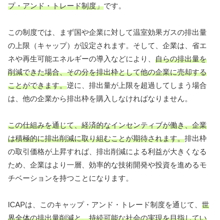
プ・アンド・トレード制度」
です。
この制度では、まず国や企業に対して温室効果ガスの排出量
の上限（キャップ）が設定されます。そして、企業は、省エ
ネや再生可能エネルギーの導入などにより、
自らの排出量を
削減できた場合、その分を排出枠として他の企業に売却する
ことができます。
逆に、排出量が上限を超過してしまう場合
は、他の企業から排出枠を購入しなければなりません。
この仕組みを通じて、経済的なインセンティブが働き、企業
は積極的に排出削減に取り組むことが期待されます。
排出枠
の取引価格が上昇すれば、排出削減による利益が大きくなる
ため、企業はより一層、効率的な技術開発や投資を進めるモ
チベーションを持つことになります。
ICAPは、このキャップ・アンド・トレード制度を通じて、
世
界全体の排出量削減と、持続可能な社会の実現を目指してい