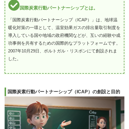
国際炭素行動パートナーシップとは。
「国際炭素行動パートナーシップ（ICAP）」は、地球温
暖化対策の一環として、温室効果ガスの排出量取引制度を
導入している国や地域の政府機関などが、互いの経験や成
功事例を共有するための国際的なプラットフォームです。
2007年10月29日、ポルトガル・リスボンにて創設されま
した。
国際炭素行動パートナーシップ（ICAP）の創設と目的