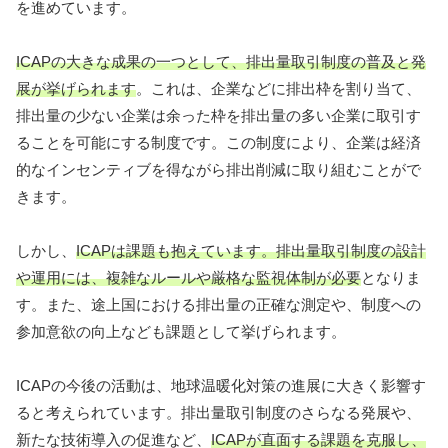
を進めています。
ICAPの大きな成果の一つとして、排出量取引制度の普及と発
展が挙げられます
。これは、企業などに排出枠を割り当て、
排出量の少ない企業は余った枠を排出量の多い企業に取引す
ることを可能にする制度です。この制度により、企業は経済
的なインセンティブを得ながら排出削減に取り組むことがで
きます。
しかし、
ICAPは課題も抱えています。排出量取引制度の設計
や運用には、複雑なルールや厳格な監視体制が必要
となりま
す。また、途上国における排出量の正確な測定や、制度への
参加意欲の向上なども課題として挙げられます。
ICAPの今後の活動は、地球温暖化対策の進展に大きく影響す
ると考えられています。排出量取引制度のさらなる発展や、
新たな技術導入の促進など、
ICAPが直面する課題を克服し、