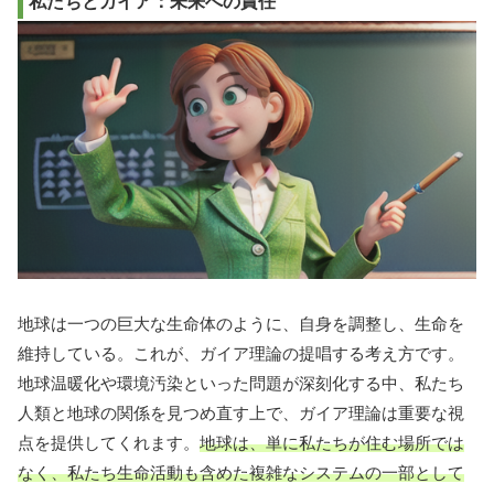
私たちとガイア：未来への責任
地球は一つの巨大な生命体のように、自身を調整し、生命を
維持している。これが、ガイア理論の提唱する考え方です。
地球温暖化や環境汚染といった問題が深刻化する中、私たち
人類と地球の関係を見つめ直す上で、ガイア理論は重要な視
点を提供してくれます。
地球は、単に私たちが住む場所では
なく、私たち生命活動も含めた複雑なシステムの一部として