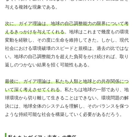
与える複雑な現象である。
次に、ガイア理論は、地球の自己調整能力の限界について考
えるきっかけを与えてくれる
。地球はこれまで幾度もの環境
変動を経験し、その度に生命を維持してきた。しかし、現代
社会における環境破壊のスピードと規模は、過去の比ではな
い。地球の自己調整能力を超えた負荷をかけ続ければ、取り
返しのつかない結果を招く可能性もある。
最後に、ガイア理論は、私たち人類と地球との共存関係につ
いて深く考えさせてくれる
。私たちは地球の一部であり、地
球環境から切り離して生きることはできない。環境問題の解
決には、地球全体のシステムを理解し、そのバランスを保つ
ような持続可能な社会を構築していく必要があるだろう。