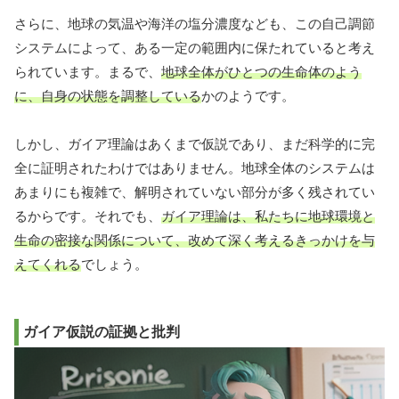
さらに、地球の気温や海洋の塩分濃度なども、この自己調節
システムによって、ある一定の範囲内に保たれていると考え
られています。まるで、
地球全体がひとつの生命体のよう
に、自身の状態を調整している
かのようです。
しかし、ガイア理論はあくまで仮説であり、まだ科学的に完
全に証明されたわけではありません。地球全体のシステムは
あまりにも複雑で、解明されていない部分が多く残されてい
るからです。それでも、
ガイア理論は、私たちに地球環境と
生命の密接な関係について、改めて深く考えるきっかけを与
えてくれる
でしょう。
ガイア仮説の証拠と批判