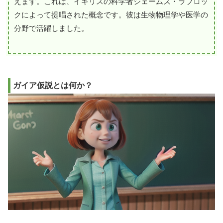
えます。これは、イギリスの科学者ジェームズ・ラブロッ
クによって提唱された概念です。彼は生物物理学や医学の
分野で活躍しました。
ガイア仮説とは何か？