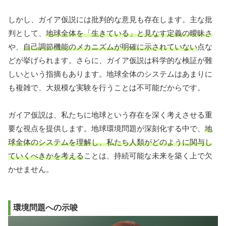
しかし、ガイア仮説には批判的な意見も存在します。主な批
判として、
地球全体を「生きている」と見なす定義の曖昧さ
や、
自己調節機能のメカニズムが明確に示されていない
点な
どが挙げられます。さらに、ガイア仮説は科学的な検証が難
しいという指摘もあります。地球全体のシステムはあまりに
も複雑で、大規模な実験を行うことは不可能だからです。
ガイア仮説は、私たちに地球という存在を深く考えさせる重
要な視点を提供します。地球環境問題が深刻化する中で、
地
球全体のシステムを理解し、私たち人類がどのように関与し
ていくべきかを考える
ことは、持続可能な未来を築く上で欠
かせません。
環境問題への示唆