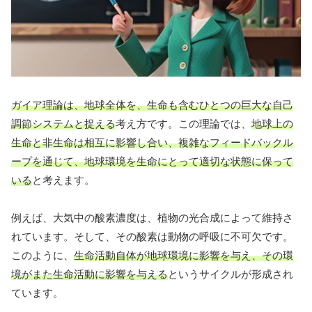
ガイア理論は、地球全体を、生命も含むひとつの巨大な自己
調節システムと捉える
考え方です。この理論では、
地球上の
生命と非生命は相互に影響し合い、複雑なフィードバックル
ープを通じて、地球環境を生命にとって適切な状態に保って
いる
と考えます。
例えば、大気中の酸素濃度は、植物の光合成によって維持さ
れています。そして、その酸素は動物の呼吸に不可欠です。
このように、
生命活動自体が地球環境に影響を与え、その環
境がまた生命活動に影響を与える
というサイクルが形成され
ています。