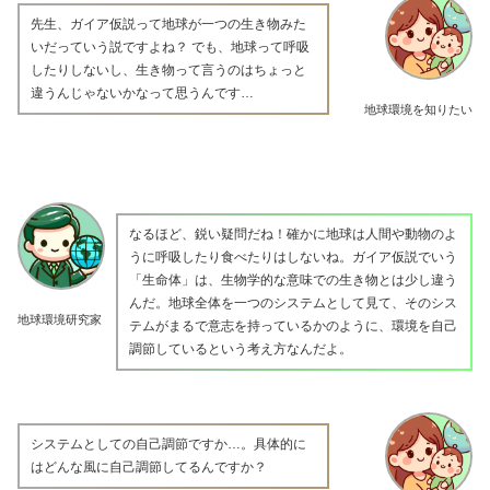
先生、ガイア仮説って地球が一つの生き物みた
いだっていう説ですよね？ でも、地球って呼吸
したりしないし、生き物って言うのはちょっと
違うんじゃないかなって思うんです…
地球環境を知りたい
なるほど、鋭い疑問だね！確かに地球は人間や動物のよ
うに呼吸したり食べたりはしないね。ガイア仮説でいう
「生命体」は、生物学的な意味での生き物とは少し違う
んだ。地球全体を一つのシステムとして見て、そのシス
地球環境研究家
テムがまるで意志を持っているかのように、環境を自己
調節しているという考え方なんだよ。
システムとしての自己調節ですか…。具体的に
はどんな風に自己調節してるんですか？