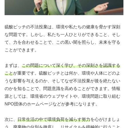
硫酸ピッチの不法投棄は、環境や私たちの健康を脅かす深刻
な問題です。しかし、私たち一人ひとりができること、そし
て、力を合わせることで、この黒い闇を照らし、未来を守る
ことができます。
まずは、
この問題について深く学び、その深刻さを認識する
こと
が重要です。硫酸ピッチとは何か、環境や人体にどのよ
うな影響を与えるのか、そしてなぜ不法投棄が後を絶たない
のかを知ることで、問題意識を高めることができます。情報
源としては、環境省のウェブサイトや、環境問題に取り組む
NPO団体のホームページなどが参考になります。
次に、
日常生活の中で環境負荷を減らす努力
を心がけましょ
う。廃棄物の分別を徹底し、リサイクルを積極的に行うこと