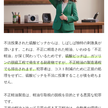
不法投棄された硫酸ピッチからは、しばしば独特の刺激臭が
漂います。これは、不正に精造された軽油、いわゆる「不正
軽油」が深く関わっているためです。
硫酸ピッチは、ガソリ
ンの脱硫工程で発生する副産物ですが、不正軽油の製造過程
でも排出されます。
犯罪者は、コスト削減のために正規の処
理をせずに、硫酸ピッチを不法に投棄することが後を絶ちま
せん。
不正軽油製造は、軽油引取税の脱税を目的とする悪質な犯罪
です。
正規の軽油と比べて品質の劣る不正軽油は、自動車や環境に