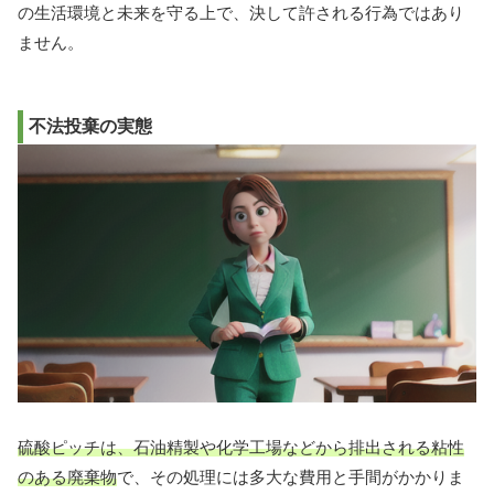
の生活環境と未来を守る上で、決して許される行為ではあり
ません。
不法投棄の実態
硫酸ピッチは、石油精製や化学工場などから排出される粘性
のある廃棄物
で、その処理には多大な費用と手間がかかりま