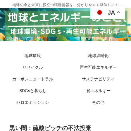
地球の今と未来に役立つ環境情報を、分かりやすく発信します
JA
地球環境
地球温暖化
リサイクル
再生可能エネルギー
カーボンニュートラル
サステナビリティ
SDGsと暮らし
省エネルギー
ゼロエミッション
その他
黒い闇：硫酸ピッチの不法投棄