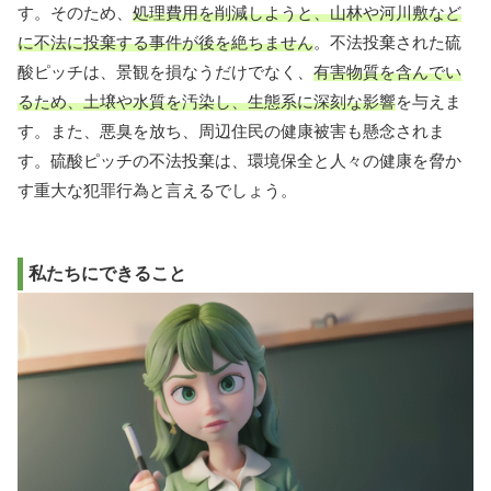
す。そのため、
処理費用を削減しようと、山林や河川敷など
に不法に投棄する事件が後を絶ちません
。不法投棄された硫
酸ピッチは、景観を損なうだけでなく、
有害物質を含んでい
るため、土壌や水質を汚染し、生態系に深刻な影響
を与えま
す。また、悪臭を放ち、周辺住民の健康被害も懸念されま
す。硫酸ピッチの不法投棄は、環境保全と人々の健康を脅か
す重大な犯罪行為と言えるでしょう。
私たちにできること