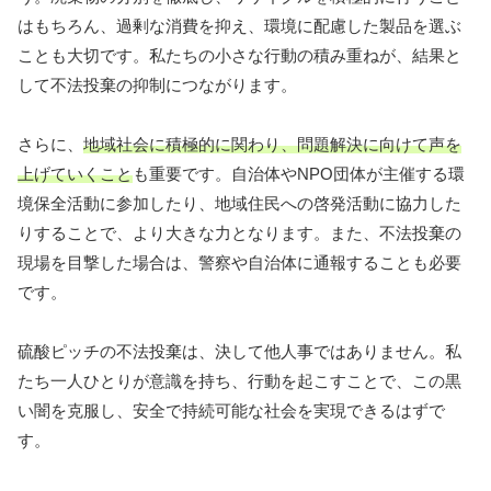
はもちろん、過剰な消費を抑え、環境に配慮した製品を選ぶ
ことも大切です。私たちの小さな行動の積み重ねが、結果と
して不法投棄の抑制につながります。
さらに、
地域社会に積極的に関わり、問題解決に向けて声を
上げていくこと
も重要です。自治体やNPO団体が主催する環
境保全活動に参加したり、地域住民への啓発活動に協力した
りすることで、より大きな力となります。また、不法投棄の
現場を目撃した場合は、警察や自治体に通報することも必要
です。
硫酸ピッチの不法投棄は、決して他人事ではありません。私
たち一人ひとりが意識を持ち、行動を起こすことで、この黒
い闇を克服し、安全で持続可能な社会を実現できるはずで
す。