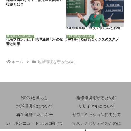
役割とは？
EU排出量取引制度：仕組みと影響
地球環境を守るために
地球環境を守るために
代替フロンとは？ 地球温暖化への影
地球を守る政策ミックスのススメ
響と対策
ホーム
地球環境を守るために
SDGsと暮らし
地球環境を守るために
地球温暖化について
リサイクルについて
再生可能エネルギー
ゼロエミッションに向けて
カーボンニュートラルに向けて
サステナビリティのために