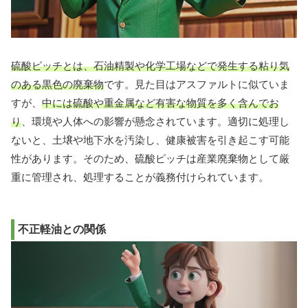
硫酸ピッチとは、石油精製や化学工場などで発生する粘り気
のある黒色の廃棄物
です。見た目はアスファルトに似ていま
すが、
中には硫酸や重金属など有害な物質を多く含んでお
り
、環境や人体への影響が懸念されています。適切に処理し
ないと、土壌や地下水を汚染し、健康被害を引き起こす可能
性があります。そのため、硫酸ピッチは産業廃棄物として厳
重に管理され、処理することが義務付けられています。
不正軽油との関係