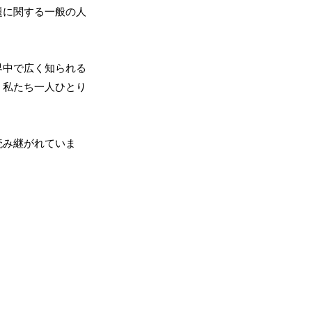
題に関する一般の人
界中で広く知られる
、私たち一人ひとり
読み継がれていま