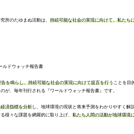
研究所のたゆまぬ活動は、
持続可能な社会の実現に向けて、私たち
警告を鳴らし、持続可能な社会の実現に向けて提言を行う
ことを目
たのが、毎年刊行される『ワールドウォッチ報告書』です。
会経済指標を分析
し、地球環境の現状と将来予測をわかりやすく解
する様々な課題を網羅的に取り上げ、
私たち人間の活動が地球環境