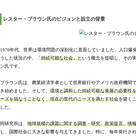
レスター・ブラウン氏のビジョンと設立の背景
1970年代、世界は環境問題の深刻化に直面していました。人口
うした状況の中、
「持続可能な社会」
という概念を提唱し、その
ン氏です。
ブラウン氏は、農業経済学者として世界銀行やアメリカ政府機関
き始めました。そして、
環境と調和した持続可能な発展の必要性
ーズを損なうことなく、現在の世代のニーズを満たす社会
を築くこ
した。
同研究所は、
地球規模の課題に関する調査・研究、政策提言、情
し、国際社会に大きな影響を与えてきました。特に、毎年発行さ