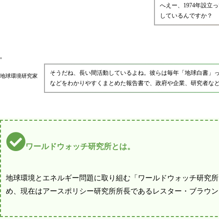
へえー、1974年設
しているんですか？
そうだね、長い間活動しているよね。彼らは毎年「地球白書」
地球環境研究家
などをわかりやすくまとめた報告書で、政府や企業、研究者な
ワールドウォッチ研究所とは。
地球環境とエネルギー問題に取り組む「ワールドウォッチ研究所
め、現在はアースポリシー研究所所長であるレスター・ブラウン