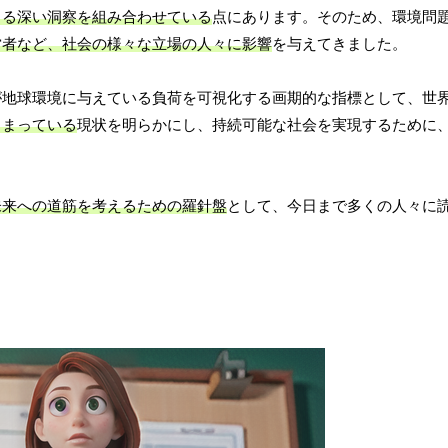
よる深い洞察を組み合わせている
点にあります。そのため、環境問
営者など、社会の様々な立場の人々に影響
を与えてきました。
が地球環境に与えている負荷を可視化する画期的な指標として、世
しまっている
現状を明らかにし、持続可能な社会を実現するために
未来への道筋を考えるための羅針盤
として、今日まで多くの人々に