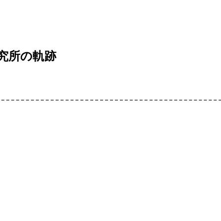
究所の軌跡