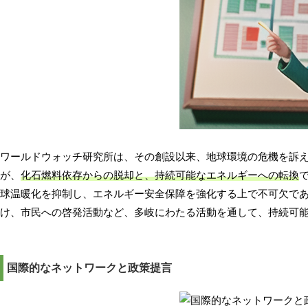
ワールドウォッチ研究所は、その創設以来、地球環境の危機を訴
が、
化石燃料依存からの脱却と、持続可能なエネルギーへの転換
球温暖化を抑制し、エネルギー安全保障を強化する上で不可欠で
け、市民への啓発活動など、多岐にわたる活動を通して、持続可
国際的なネットワークと政策提言