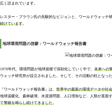
広く読まれています。
レスター・ブラウン氏の先駆的なビジョンと、ワールドウォッチ
続けています
。
地球環境問題の啓蒙：ワールドウォッチ報告書
1970年代、環境問題が地球規模で深刻化していく中で、
未来への
ウォッチ研究所が設立されました。そして、その活動の柱となっ
『ワールドウォッチ報告書』は、
世界中の最新の環境データや社
地球温暖化、森林破壊、水資源問題、人口増加など、人類が直面
て警鐘を鳴らし続けてきました
。