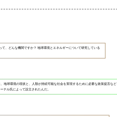
って、どんな機関ですか？ 地球環境とエネルギーについて研究している
は、地球環境の現状と、人類が持続可能な社会を実現するために必要な政策提言など
ィーテル氏によって設立されたんだ。