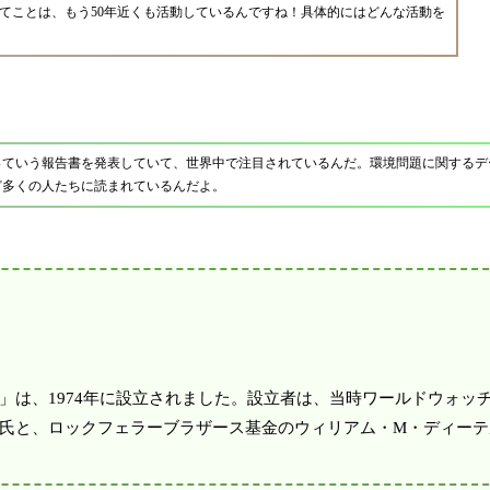
立ってことは、もう50年近くも活動しているんですね！具体的にはどんな活動を
っていう報告書を発表していて、世界中で注目されているんだ。環境問題に関するデ
ど多くの人たちに読まれているんだよ。
」は、1974年に設立されました。設立者は、当時ワールドウォッ
氏と、ロックフェラーブラザース基金のウィリアム・M・ディーテ