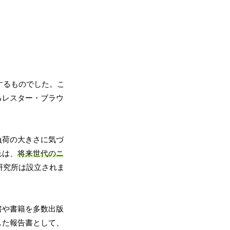
するものでした。こ
るレスター・ブラウ
負荷の大きさに気づ
れは、
将来世代のニ
研究所は設立されま
書や書籍を多数出版
した報告書として、