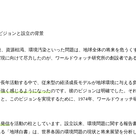
爆発、資源枯渇、環境汚染といった問題は、地球全体の将来を危うく
実現に向けて尽力したのが、ワールドウォッチ研究所の創設者であ
で長年活動する中で、従来型の経済成長モデルが地球環境に与える
を強く感じるようになった
のです。彼のビジョンは明確でした。そ
と。このビジョンを実現するために、1974年、ワールドウォッチ
報発信
を活動の柱としています。設立以来、環境問題に関する報告
れる「地球白書」は、世界各国の環境問題の現状と将来展望を分析