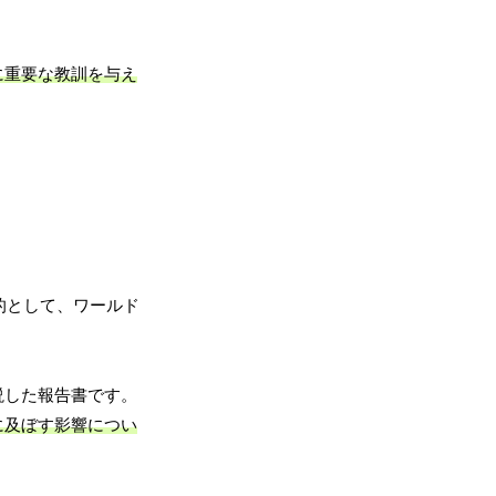
に重要な教訓を与え
的として、ワールド
説した報告書です。
に及ぼす影響につい