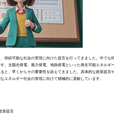
え、持続可能な社会の実現に向けた提言を行ってきました。中でも
です。太陽光発電、風力発電、地熱発電といった再生可能エネルギ
あると、早くからその重要性を訴えてきました。具体的な政策提言
能なエネルギー社会の実現に向けて積極的に貢献しています。