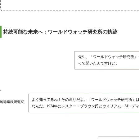
持続可能な未来へ：ワールドウォッチ研究所の軌跡
先生、「ワールドウォッチ研究所」
って聞いたんですけど。
よく知ってるね！その通りだよ。「ワールドウォッチ研究所」
地球環境研究家
なんだ。1974年にレスター・ブラウン氏とウィリアム・M・デ