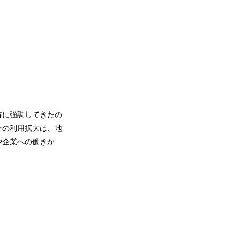
特に強調してきたの
ーの利用拡大は、地
や企業への働きか