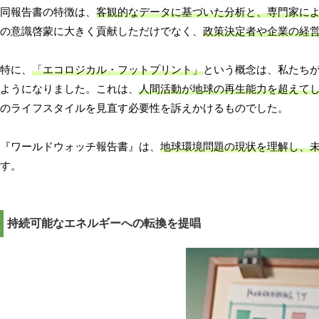
同報告書の特徴は、
客観的なデータに基づいた分析と、専門家に
の意識啓蒙に大きく貢献しただけでなく、
政策決定者や企業の経
特に、
「エコロジカル・フットプリント」
という概念は、私たち
ようになりました。これは、
人間活動が地球の再生能力を超えて
のライフスタイルを見直す必要性を訴えかけるものでした。
『ワールドウォッチ報告書』は、
地球環境問題の現状を理解し、
す。
持続可能なエネルギーへの転換を提唱