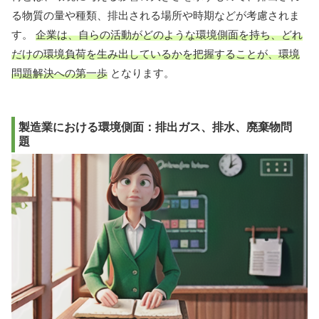
る物質の量や種類、排出される場所や時期などが考慮されま
す。
企業は、自らの活動がどのような環境側面を持ち、どれ
だけの環境負荷を生み出しているかを把握することが、環境
問題解決への第一歩
となります。
製造業における環境側面：排出ガス、排水、廃棄物問
題