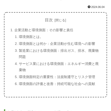
2024.06.04
目次
企業活動と環境側面：その影響と責任
環境側面とは。
環境側面とは何か：企業活動が生む環境への影響
製造業における環境側面：排出ガス、排水、廃棄物
問題
サービス業における環境側面：エネルギー消費と廃
棄物
環境側面特定の重要性：法規制遵守とリスク管理
環境側面の評価と改善：持続可能な社会への貢献