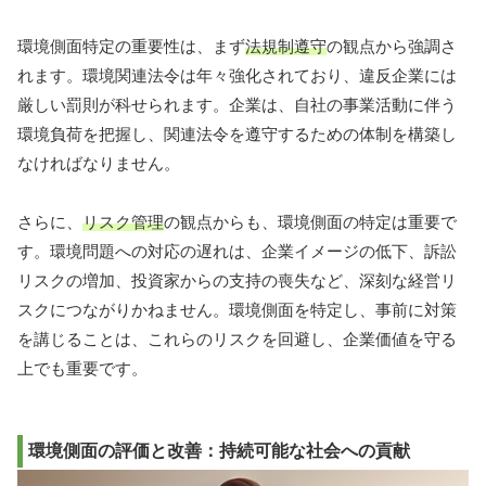
環境側面特定の重要性は、まず
法規制遵守
の観点から強調さ
れます。環境関連法令は年々強化されており、違反企業には
厳しい罰則が科せられます。企業は、自社の事業活動に伴う
環境負荷を把握し、関連法令を遵守するための体制を構築し
なければなりません。
さらに、
リスク管理
の観点からも、環境側面の特定は重要で
す。環境問題への対応の遅れは、企業イメージの低下、訴訟
リスクの増加、投資家からの支持の喪失など、深刻な経営リ
スクにつながりかねません。環境側面を特定し、事前に対策
を講じることは、これらのリスクを回避し、企業価値を守る
上でも重要です。
環境側面の評価と改善：持続可能な社会への貢献