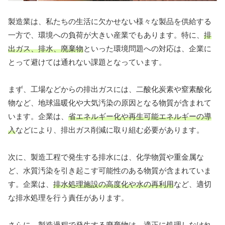
製造業は、私たちの生活に欠かせない様々な製品を供給する
一方で、環境への負荷が大きい産業でもあります。特に、
排
出ガス、排水、廃棄物
といった環境問題への対応は、企業に
とって避けては通れない課題となっています。
まず、工場などからの排出ガスには、二酸化炭素や窒素酸化
物など、地球温暖化や大気汚染の原因となる物質が含まれて
います。企業は、
省エネルギー化や再生可能エネルギーの導
入
などにより、排出ガス削減に取り組む必要があります。
次に、製造工程で発生する排水には、化学物質や重金属な
ど、水質汚染を引き起こす可能性のある物質が含まれていま
す。企業は、
排水処理施設の高度化や水の再利用
など、適切
な排水処理を行う責任があります。
さらに、製造過程で発生する廃棄物は、適正に処理しなけれ