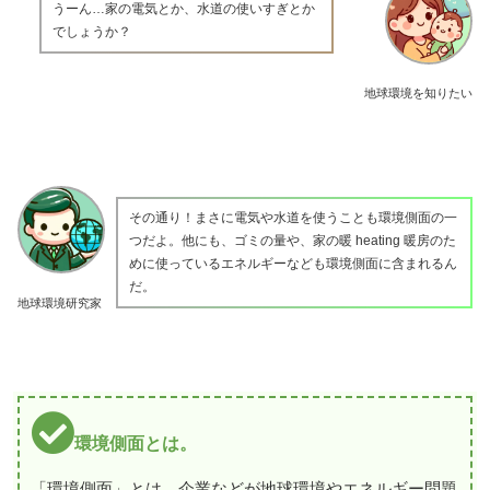
うーん…家の電気とか、水道の使いすぎとか
でしょうか？
地球環境を知りたい
その通り！まさに電気や水道を使うことも環境側面の一
つだよ。他にも、ゴミの量や、家の暖 heating 暖房のた
めに使っているエネルギーなども環境側面に含まれるん
だ。
地球環境研究家
環境側面とは。
「環境側面」とは、企業などが地球環境やエネルギー問題