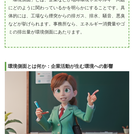
にどのように関わっているかを明らかにすることです。具
体的には、工場なら煙突からの排ガス、排水、騒音、悪臭
などが挙げられます。事務所なら、エネルギー消費量やゴ
ミの排出量が環境側面にあたります。
環境側面とは何か：企業活動が生む環境への影響