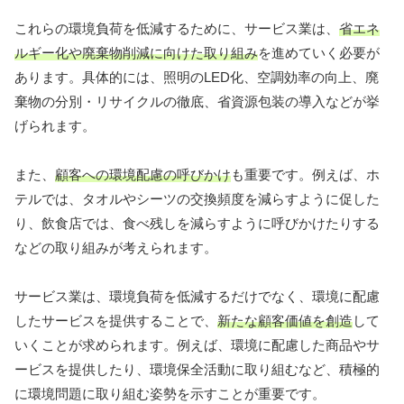
これらの環境負荷を低減するために、サービス業は、
省エネ
ルギー化や廃棄物削減に向けた取り組み
を進めていく必要が
あります。具体的には、照明のLED化、空調効率の向上、廃
棄物の分別・リサイクルの徹底、省資源包装の導入などが挙
げられます。
また、
顧客への環境配慮の呼びかけ
も重要です。例えば、ホ
テルでは、タオルやシーツの交換頻度を減らすように促した
り、飲食店では、食べ残しを減らすように呼びかけたりする
などの取り組みが考えられます。
サービス業は、環境負荷を低減するだけでなく、環境に配慮
したサービスを提供することで、
新たな顧客価値を創造
して
いくことが求められます。例えば、環境に配慮した商品やサ
ービスを提供したり、環境保全活動に取り組むなど、積極的
に環境問題に取り組む姿勢を示すことが重要です。