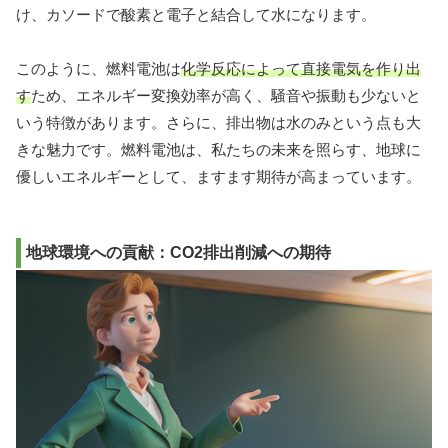
け、カソードで酸素と電子と結合して水になります。
このように、燃料電池は
化学反応によって直接電気を作り出
す
ため、エネルギー変換効率が高く、騒音や振動も少ないと
いう特徴があります。さらに、排出物は水のみという点も大
きな魅力です。燃料電池は、私たちの未来を照らす、地球に
優しいエネルギーとして、ますます期待が高まっています。
地球環境への貢献：CO2排出削減への期待