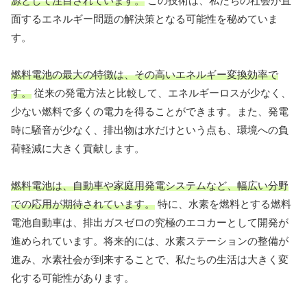
源として注目されています。
この技術は、私たちの社会が直
面するエネルギー問題の解決策となる可能性を秘めていま
す。
燃料電池の最大の特徴は、その高いエネルギー変換効率で
す。
従来の発電方法と比較して、エネルギーロスが少なく、
少ない燃料で多くの電力を得ることができます。また、発電
時に騒音が少なく、排出物は水だけという点も、環境への負
荷軽減に大きく貢献します。
燃料電池は、自動車や家庭用発電システムなど、幅広い分野
での応用が期待されています。
特に、水素を燃料とする燃料
電池自動車は、排出ガスゼロの究極のエコカーとして開発が
進められています。将来的には、水素ステーションの整備が
進み、水素社会が到来することで、私たちの生活は大きく変
化する可能性があります。