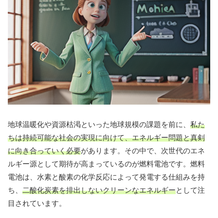
地球温暖化や資源枯渇といった地球規模の課題を前に、
私た
ちは持続可能な社会の実現に向けて、エネルギー問題と真剣
に向き合っていく必要
があります。その中で、次世代のエネ
ルギー源として期待が高まっているのが燃料電池です。燃料
電池は、水素と酸素の化学反応によって発電する仕組みを持
ち、
二酸化炭素を排出しないクリーンなエネルギー
として注
目されています。