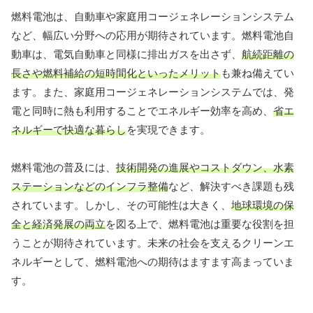
燃料電池は、自動車や家庭用コージェネレーションシステム
など、幅広い分野への応用が期待されています。燃料電池自
動車は、電気自動車と同様に排出ガスを出さず、
航続距離の
長さや燃料補給の短時間化といったメリット
も兼ね備えてい
ます。また、家庭用コージェネレーションシステムでは、発
電と同時に熱も利用することでエネルギー効率を高め、
省エ
ネルギーで快適な暮らし
を実現できます。
燃料電池の普及には、
技術開発の進展やコストダウン、水素
ステーションなどのインフラ整備
など、解決すべき課題も残
されています。しかし、その可能性は大きく、
地球環境の保
全と経済発展の両立
を図る上で、燃料電池は重要な役割を担
うことが期待されています。未来の社会を支えるクリーンエ
ネルギーとして、燃料電池への期待はますます高まっていま
す。