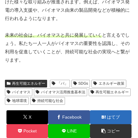
けた様々な取り組みが推進されます。例えば、バイオマス発
電の導入支援や、バイオマス由来の製品開発などが積極的に
行われるようになります。
未来の社会は、バイオマスと共に発展していく
と言えるでし
ょう。私たち一人一人がバイオマスの重要性を認識し、その
利用を促進していくことが、持続可能な社会の実現へと繋が
ります。
再生可能エネルギー
「パ」
SDGs
エネルギー政策
バイオマス
バイオマス活用推進基本法
再生可能エネルギー
地球環境
持続可能な社会
X
Facebook
はてブ
Pocket
LINE
コピー