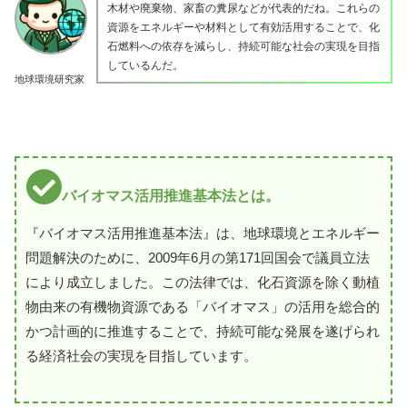
木材や廃棄物、家畜の糞尿などが代表的だね。これらの
資源をエネルギーや材料として有効活用することで、化
石燃料への依存を減らし、持続可能な社会の実現を目指
しているんだ。
地球環境研究家
バイオマス活用推進基本法とは。
『バイオマス活用推進基本法』は、地球環境とエネルギー
問題解決のために、2009年6月の第171回国会で議員立法
により成立しました。この法律では、化石資源を除く動植
物由来の有機物資源である「バイオマス」の活用を総合的
かつ計画的に推進することで、持続可能な発展を遂げられ
る経済社会の実現を目指しています。