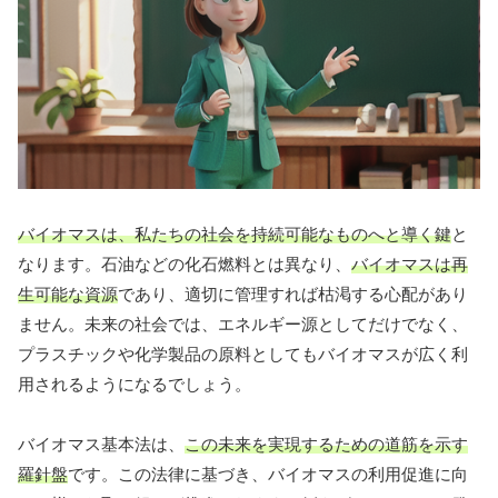
バイオマスは、私たちの社会を持続可能なものへと導く鍵
と
なります。石油などの化石燃料とは異なり、
バイオマスは再
生可能な資源
であり、適切に管理すれば枯渇する心配があり
ません。未来の社会では、エネルギー源としてだけでなく、
プラスチックや化学製品の原料としてもバイオマスが広く利
用されるようになるでしょう。
バイオマス基本法は、
この未来を実現するための道筋を示す
羅針盤
です。この法律に基づき、バイオマスの利用促進に向