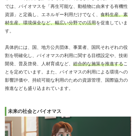
では、バイオマスを「再生可能な、動植物に由来する有機性
資源」と定義し、エネルギー利用だけでなく、
食料生産、素
材生産、環境保全など、幅広い分野での活用
を促進していま
す。
具体的には、国、地方公共団体、事業者、国民それぞれの役
割を明確化し、バイオマスの利用に関する目標設定や、技術
開発、普及啓発、人材育成など、
総合的な施策を推進する
こ
とを定めています。また、バイオマスの利用による環境への
影響評価や、持続可能な利用のための資源管理、国際協力の
推進なども盛り込まれています。
未来の社会とバイオマス