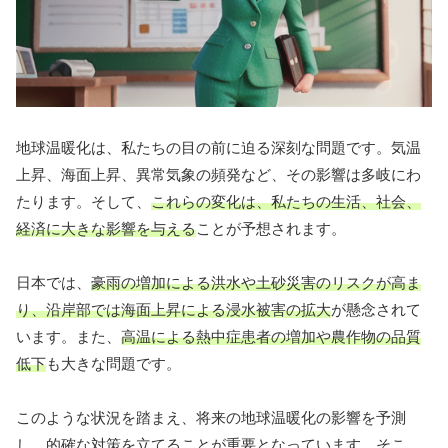
地球温暖化は、私たちの目の前に迫る深刻な問題です。気温
上昇、海面上昇、異常気象の頻発など、その影響は多岐にわ
たります。そして、
これらの変化は、私たちの生活、社会、
経済に大きな影響を与える
ことが予想されます。
日本では、
豪雨の増加による洪水や土砂災害のリスクが高ま
り、沿岸部では海面上昇による浸水被害の拡大
が懸念されて
います。また、
高温による熱中症患者の増加や農作物の品質
低下
も大きな問題です。
このような状況を踏まえ、将来の地球温暖化の影響を予測
し、的確な対策を立てることが重要となっています。そこ