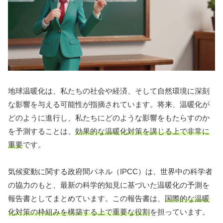
地球温暖化は、私たちの社会や経済、そして自然環境に深刻
な影響を与える可能性が指摘されています。将来、温暖化が
どのように進行し、私たちにどのような影響をもたらすのか
を予測することは、
効果的な温暖化対策を講じる上で非常に
重要
です。
気候変動に関する政府間パネル（IPCC）は、世界中の科学者
の協力のもと、最新の科学的知見に基づいた温暖化の予測を
報告書としてまとめています。この報告書は、
国際的な温暖
化対策の枠組みを構築する上で重要な役割
を担っています。