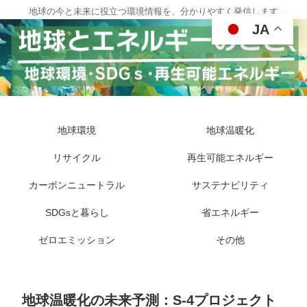
地球の今と未来に役立つ環境情報を、分かりやすく発信します
JA
地球環境
地球温暖化
リサイクル
再生可能エネルギー
カーボンニュートラル
サステナビリティ
SDGsと暮らし
省エネルギー
ゼロエミッション
その他
地球温暖化の未来予測：S-4プロジェクト