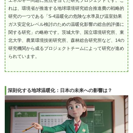
エネルギー問題に焦点を当てた研究プロジェクトです。こ
れは、環境省が推進する地球環境研究総合推進費の戦略的
研究の一つである「S-4温暖化の危険な水準及び温室効果
ガス安定化レベル検討のための温暖化影響の総合的評価に
関する研究」の略称です。茨城大学、国立環境研究所、東
北大学、農業環境技術研究所、森林総合研究所など、14の
研究機関から成るプロジェクトチームによって研究が進め
られています。
深刻化する地球温暖化：日本の未来への影響は？