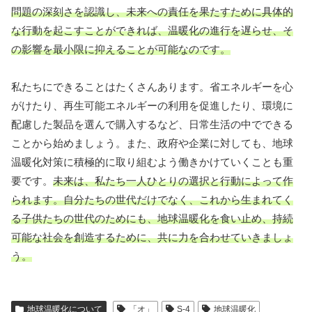
問題の深刻さを認識し、未来への責任を果たすために具体的
な行動を起こすことができれば、温暖化の進行を遅らせ、そ
の影響を最小限に抑えることが可能なのです。
私たちにできることはたくさんあります。省エネルギーを心
がけたり、再生可能エネルギーの利用を促進したり、環境に
配慮した製品を選んで購入するなど、日常生活の中でできる
ことから始めましょう。また、政府や企業に対しても、地球
温暖化対策に積極的に取り組むよう働きかけていくことも重
要です。
未来は、私たち一人ひとりの選択と行動によって作
られます。自分たちの世代だけでなく、これから生まれてく
る子供たちの世代のためにも、地球温暖化を食い止め、持続
可能な社会を創造するために、共に力を合わせていきましょ
う。
地球温暖化について
「オ」
S-4
地球温暖化