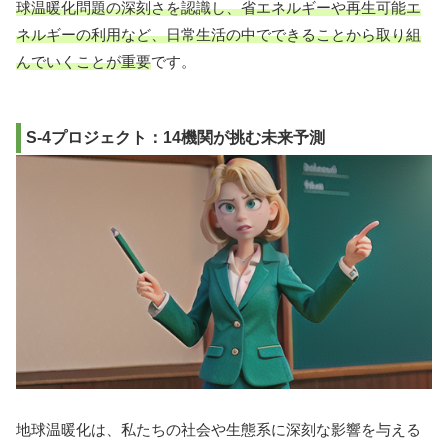
球温暖化問題の深刻さを認識し、省エネルギーや再生可能エ
ネルギーの利用など、日常生活の中でできることから取り組
んでいくことが重要
です。
S-4プロジェクト：14機関が挑む未来予測
地球温暖化は、私たちの社会や生態系に深刻な影響を与える