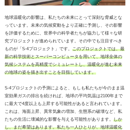
地球温暖化の影響は、私たちの未来にとって深刻な脅威とな
っています。未来の気候変動をより正確に予測し、その影響
を評価するために、世界中の科学者たちが協力して様々な研
究プロジェクトが進められています。その中でも注目すべき
ものが「S-4プロジェクト」です。
このプロジェクトでは、最
新の科学技術とスーパーコンピュータを用いて、地球全体の
気候システムを高精度でシミュレートし、温暖化が進む未来
の地球の姿を描き出すことを目指しています。
S-4プロジェクトの予測によると、もしも私たちが今のまま温
室効果ガスの排出を続ければ、地球の平均気温は2100年まで
に最大で4度以上も上昇する可能性があると言われています。
これは、海面上昇、異常気象の増加、生態系の破壊など、私
たちの生活に壊滅的な影響を与える可能性があります。
しか
し、まだ希望はあります。私たち一人ひとりが、地球温暖化