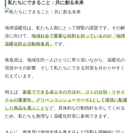
私たちにできること：共に創る未来
地球温暖化は、私たち人類にとって喫緊の課題です。その解
決に向けて、
地域社会で重要な役割を担っているのが「地球
温暖化防止活動推進員」
です。
推進員は、地域住民一人ひとりに寄り添いながら、温暖化の
現状やその影響、そして私たちにできる対策を分かりやすく
伝えています。
例えば、
家庭でできる省エネの方法や、ゴミの分別・リサイ
クルの重要性、グリーンコンシューマー※1として環境に配慮
した商品を選ぶこと
など、具体的な行動指針を示してくれる
ため、私たちも無理なく温暖化対策に参画できます。
さらに、推進員は地域全体を巻き込んだ活動も積極的に行っ