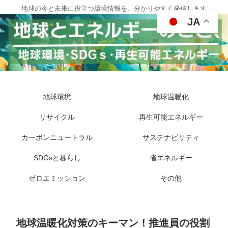
地球の今と未来に役立つ環境情報を、分かりやすく発信します
JA
地球環境
地球温暖化
リサイクル
再生可能エネルギー
カーボンニュートラル
サステナビリティ
SDGsと暮らし
省エネルギー
ゼロエミッション
その他
地球温暖化対策のキーマン！推進員の役割