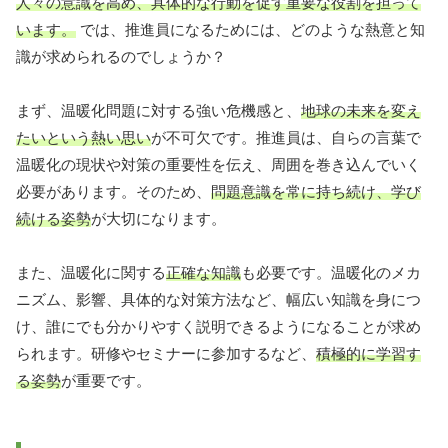
人々の意識を高め、具体的な行動を促す重要な役割を担って
います。
では、推進員になるためには、どのような熱意と知
識が求められるのでしょうか？
まず、温暖化問題に対する強い危機感と、
地球の未来を変え
たいという熱い思い
が不可欠です。推進員は、自らの言葉で
温暖化の現状や対策の重要性を伝え、周囲を巻き込んでいく
必要があります。そのため、
問題意識を常に持ち続け、学び
続ける姿勢
が大切になります。
また、温暖化に関する
正確な知識
も必要です。温暖化のメカ
ニズム、影響、具体的な対策方法など、幅広い知識を身につ
け、誰にでも分かりやすく説明できるようになることが求め
られます。研修やセミナーに参加するなど、
積極的に学習す
る姿勢
が重要です。