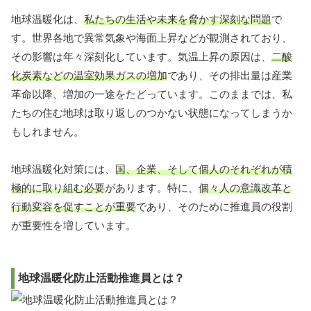
地球温暖化は、
私たちの生活や未来を脅かす深刻な問題
で
す。世界各地で異常気象や海面上昇などが観測されており、
その影響は年々深刻化しています。気温上昇の原因は、
二酸
化炭素などの温室効果ガスの増加
であり、その排出量は産業
革命以降、増加の一途をたどっています。このままでは、私
たちの住む地球は取り返しのつかない状態になってしまうか
もしれません。
地球温暖化対策には、
国、企業、そして個人のそれぞれが積
極的に取り組む必要
があります。特に、
個々人の意識改革と
行動変容を促すことが重要
であり、そのために推進員の役割
が重要性を増しています。
地球温暖化防止活動推進員とは？