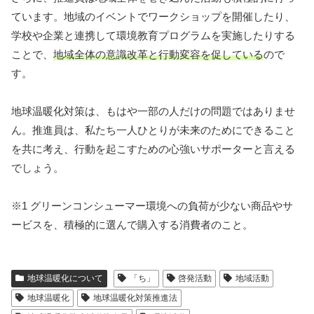
ています。地域のイベントでワークショップを開催したり、
学校や企業と連携して環境教育プログラムを実施したりする
ことで、
地域全体の意識改革と行動変容を促している
ので
す。
地球温暖化対策は、もはや一部の人だけの問題ではありませ
ん。推進員は、私たち一人ひとりが未来のためにできること
を共に考え、行動を起こすための心強いサポーターと言える
でしょう。
※1 グリーンコンシューマー環境への負荷が少ない商品やサ
ービスを、積極的に選んで購入する消費者のこと。
地球温暖化について
「ち」
啓発活動
地域活動
地球温暖化
地球温暖化対策推進法