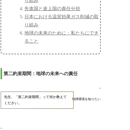
り組み
先進国と途上国の責任分担
日本における温室効果ガス削減の取
り組み
地球の未来のために：私たちにでき
ること
第二約束期間：地球の未来への責任
先生、「第二約束期間」って何か教えて
地球環境を知りたい
ください。