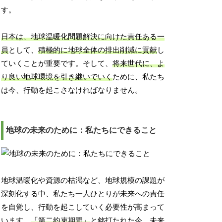
す。
日本は、地球温暖化問題解決に向けた責任ある一
員
として、
積極的に地球全体の排出削減に貢献
し
ていくことが重要です。そして、
将来世代に、よ
り良い地球環境を引き継いでいく
ために、私たち
は今、行動を起こさなければなりません。
地球の未来のために：私たちにできること
地球温暖化や資源の枯渇など、地球規模の課題が
深刻化する中、私たち一人ひとりが未来への責任
を自覚し、行動を起こしていく必要性が高まって
います。
「第二約束期間」
と銘打たれた今、未来