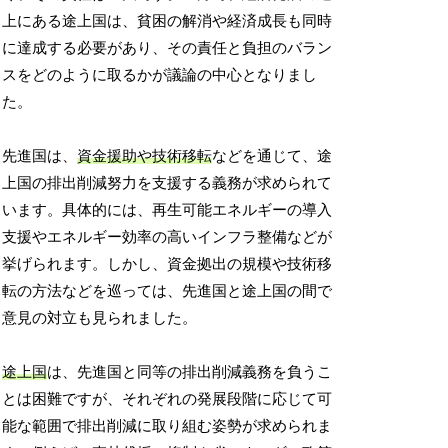
上にある途上国は、貧困の解消や経済成長も同時
に達成する必要があり、その責任と負担のバラン
スをどのように取るかが議論の中心となりまし
た。
先進国は、
資金援助や技術移転
などを通じて、途
上国の排出削減努力を支援する義務が求められて
います。具体的には、再生可能エネルギーの導入
支援やエネルギー効率の高いインフラ整備などが
挙げられます。しかし、資金拠出の規模や技術移
転の方法などを巡っては、先進国と途上国の間で
意見の対立も見られました。
途上国
は、先進国と同等の排出削減義務を負うこ
とは困難ですが、それぞれの発展段階に応じて可
能な範囲で排出削減に取り組む姿勢が求められま