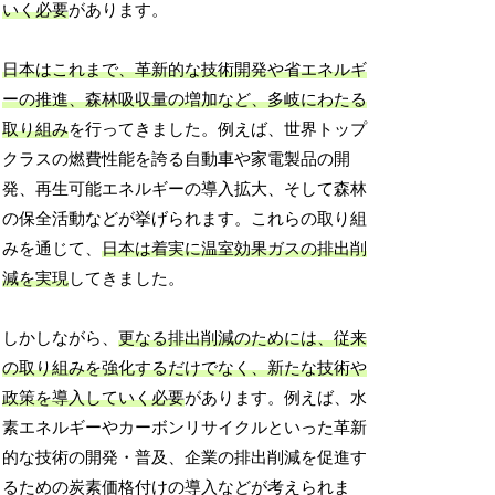
いく必要
があります。
日本はこれまで、革新的な技術開発や省エネルギ
ーの推進、森林吸収量の増加など、多岐にわたる
取り組み
を行ってきました。例えば、世界トップ
クラスの燃費性能を誇る自動車や家電製品の開
発、再生可能エネルギーの導入拡大、そして森林
の保全活動などが挙げられます。これらの取り組
みを通じて、
日本は着実に温室効果ガスの排出削
減を実現
してきました。
しかしながら、
更なる排出削減のためには、従来
の取り組みを強化するだけでなく、新たな技術や
政策を導入していく必要
があります。例えば、水
素エネルギーやカーボンリサイクルといった革新
的な技術の開発・普及、企業の排出削減を促進す
るための炭素価格付けの導入などが考えられま