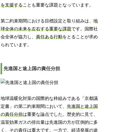
を支援する
ことも重要な課題となっています。
第二約束期間における目標設定と取り組みは、
地
球全体の未来を左右する重要な課題
です。国際社
会全体が協力し、
責任ある行動
をとることが求め
られています。
先進国と途上国の責任分担
地球温暖化対策の国際的な枠組みである「京都議
定書」の第二約束期間において、
先進国と途上国
の責任分担
は重要な論点でした。歴史的に見て、
温室効果ガスの排出量は先進国の方が圧倒的に多
く、その責任は重大です。一方で、経済発展の途