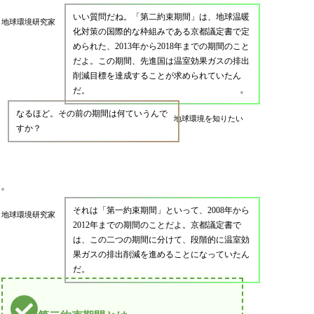
いい質問だね。「第二約束期間」は、地球温暖
地球環境研究家
化対策の国際的な枠組みである京都議定書で定
められた、2013年から2018年までの期間のこと
だよ。この期間、先進国は温室効果ガスの排出
削減目標を達成することが求められていたん
だ。
なるほど。その前の期間は何ていうんで
地球環境を知りたい
すか？
それは「第一約束期間」といって、2008年から
地球環境研究家
2012年までの期間のことだよ。京都議定書で
は、この二つの期間に分けて、段階的に温室効
果ガスの排出削減を進めることになっていたん
だ。