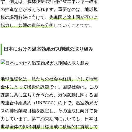
す。例えば、森林伐採の抑制や省エネルギー政策
の推進などが考えられます。重要なのは、地球規
模の課題解決に向けて、
先進国と途上国が互いに
協力し、共通の責任を分担
していくことです。
日本における温室効果ガス削減の取り組み
地球温暖化は、私たちの社会や経済、そして地球
全体にとって喫緊の課題
です。国際社会は、この
課題に共に立ち向かうため、気候変動に関する国
際連合枠組条約（UNFCCC）の下で、温室効果ガ
スの排出削減目標を設定し、その達成に向けて努
力しています。第二約束期間においても、日本は
世界全体の排出削減目標達成に積極的に貢献して