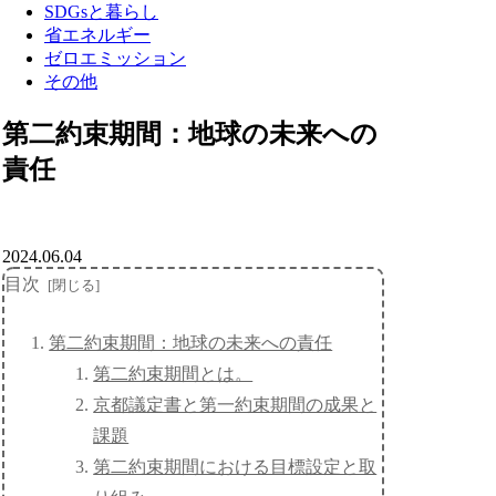
SDGsと暮らし
省エネルギー
ゼロエミッション
その他
第二約束期間：地球の未来への
責任
2024.06.04
目次
第二約束期間：地球の未来への責任
第二約束期間とは。
京都議定書と第一約束期間の成果と
課題
第二約束期間における目標設定と取