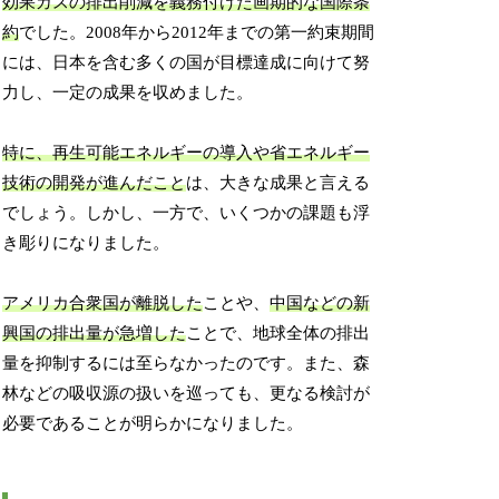
効果ガスの排出削減を義務付けた画期的な国際条
約
でした。2008年から2012年までの第一約束期間
には、日本を含む多くの国が目標達成に向けて努
力し、一定の成果を収めました。
特に、再生可能エネルギーの導入や省エネルギー
技術の開発が進んだこと
は、大きな成果と言える
でしょう。しかし、一方で、いくつかの課題も浮
き彫りになりました。
アメリカ合衆国が離脱した
ことや、
中国などの新
興国の排出量が急増した
ことで、地球全体の排出
量を抑制するには至らなかったのです。また、森
林などの吸収源の扱いを巡っても、更なる検討が
必要であることが明らかになりました。