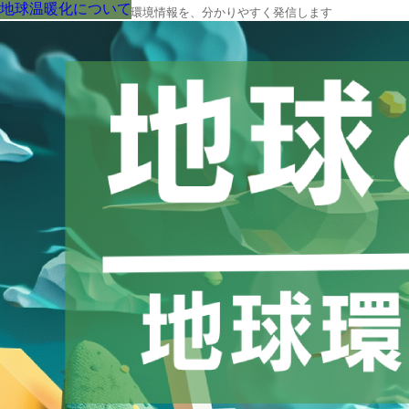
地球温暖化について
地球温暖化について
地球温暖化について
地球温暖化について
地球温暖化について
地球温暖化について
地球温暖化について
地球温暖化について
地球温暖化について
地球の今と未来に役立つ環境情報を、分かりやすく発信します