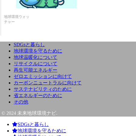
地球環境ウォッ
チャー
SDGsと暮らし
地球環境を守るために
地球温暖化について
リサイクルについて
再生可能エネルギー
ゼロエミッションに向けて
カーボンニュートラルに向けて
サステナビリティのために
省エネルギーのために
その他
© 2024 未来地球環境ナビ.
SDGsと暮らし
地球環境を守るために