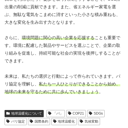
出量の削減に貢献できます。また、省エネルギー家電を選
ぶ、無駄な電気をこまめに消すといった小さな積み重ねも、
大きな変化を生み出す力となります。
さらに、
環境問題に関心の高い企業を応援する
ことも重要で
す。環境に配慮した製品やサービスを選ぶことで、企業の取
り組みを促進し、持続可能な社会の実現を後押しすることが
できます。
未来は、私たちの選択と行動によって作られていきます。パ
リ協定を理解し、
私たち一人ひとりができることから始め、
地球の未来を守るために共に歩んでいきましょう
。
地球温暖化について
「パ」
COP21
SDGs
パリ協定
国際条約
地球温暖化
気候変動