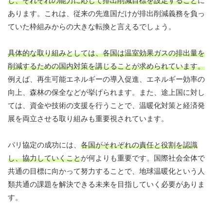
し、それぞれの能力に応じて排出削減目標を設定すること
に
あります。これは、従来の先進国だけが排出削減義務を負っ
ていた枠組みからの大きな転換と言えるでしょう。
具体的な取り組みとしては、各国は温室効果ガスの排出量を
削減するための国内対策を講じることが求められています。
例えば、再生可能エネルギーの導入促進、エネルギー効率の
向上、森林の保全などが挙げられます。また、途上国に対し
ては、資金や技術の支援を行うことで、温暖化対策と経済発
展を両立させる取り組みも重要視されています。
パリ協定の成功には、
各国がそれぞれの責任と役割を認識
し、協力していくこと
が何よりも重要です。国際社会全体で
共通の目標に向かって努力することで、地球温暖化という人
類共通の課題を解決できる未来を目指していく必要がありま
す。