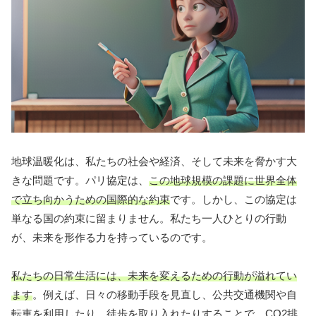
地球温暖化は、私たちの社会や経済、そして未来を脅かす大
きな問題です。パリ協定は、
この地球規模の課題に世界全体
で立ち向かうための国際的な約束
です。しかし、この協定は
単なる国の約束に留まりません。私たち一人ひとりの行動
が、未来を形作る力を持っているのです。
私たちの日常生活には、未来を変えるための行動が溢れてい
ます
。例えば、日々の移動手段を見直し、公共交通機関や自
転車を利用したり、徒歩を取り入れたりすることで、CO2排