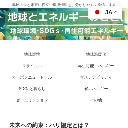
地球の今と未来に役立つ環境情報を、分かりやすく発信します
JA
地球環境
地球温暖化
リサイクル
再生可能エネルギー
カーボンニュートラル
サステナビリティ
SDGsと暮らし
省エネルギー
ゼロエミッション
その他
未来への約束：パリ協定とは？