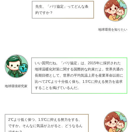
先生、「パリ協定」ってどんな条
約ですか？
地球環境を知りたい
いい質問だね。「パリ協定」は、2015年に採択された
地球温暖化対策に関する国際的な約束だよ。世界共通の
長期目標として、世界の平均気温上昇を産業革命以前に
比べて2℃より十分低く保ち、1.5℃に抑える努力を追求
地球環境研究家
することを掲げているんだ。
2℃より低く保つ、1.5℃に抑える努力をする、
ですか。そんなに気温が上がると、どうなるん
ですか？