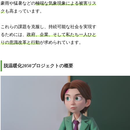
豪雨や猛暑などの
極端な気象現象による被害リス
ク
も高まっています。
これらの課題を克服し、持続可能な社会を実現す
るためには、
政府、企業、そして私たち一人ひと
りの意識改革と行動
が求められています。
脱温暖化2050プロジェクトの概要