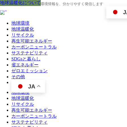
地球温暖化について
地球温暖化について
地球温暖化について
地球温暖化について
地球温暖化について
地球温暖化について
地球温暖化について
地球温暖化について
地球温暖化について
地球の今と未来に役立つ環境情報を、分かりやすく発信します
J
地球環境
地球温暖化
リサイクル
再生可能エネルギー
カーボンニュートラル
サステナビリティ
SDGsと暮らし
省エネルギー
ゼロエミッション
その他
JA
地球環境
地球温暖化
リサイクル
再生可能エネルギー
カーボンニュートラル
サステナビリティ