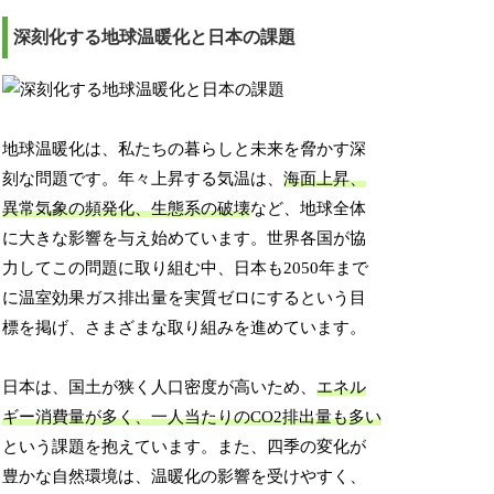
深刻化する地球温暖化と日本の課題
地球温暖化は、私たちの暮らしと未来を脅かす深
刻な問題です。年々上昇する気温は、
海面上昇、
異常気象の頻発化、生態系の破壊
など、地球全体
に大きな影響を与え始めています。世界各国が協
力してこの問題に取り組む中、日本も2050年まで
に温室効果ガス排出量を実質ゼロにするという目
標を掲げ、さまざまな取り組みを進めています。
日本は、国土が狭く人口密度が高いため、
エネル
ギー消費量が多く、一人当たりのCO2排出量も多い
という課題を抱えています。また、四季の変化が
豊かな自然環境は、温暖化の影響を受けやすく、