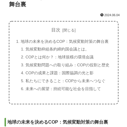
舞台裏
2024.06.04
目次
地球の未来を決めるCOP：気候変動対策の舞台裏
気候変動枠組条約締約国会議とは。
COPとは何か？：地球規模の環境会議
気候変動問題への取り組み：COPの役割と歴史
COPの成果と課題：国際協調の光と影
私たちにできること：COPから未来へつなぐ
未来への展望：持続可能な社会を目指して
地球の未来を決めるCOP：気候変動対策の舞台裏