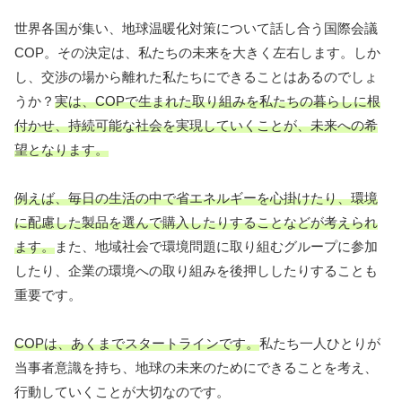
世界各国が集い、地球温暖化対策について話し合う国際会議
COP。その決定は、私たちの未来を大きく左右します。しか
し、交渉の場から離れた私たちにできることはあるのでしょ
うか？
実は、COPで生まれた取り組みを私たちの暮らしに根
付かせ、持続可能な社会を実現していくことが、未来への希
望となります。
例えば、毎日の生活の中で省エネルギーを心掛けたり、環境
に配慮した製品を選んで購入したりすることなどが考えられ
ます。
また、地域社会で環境問題に取り組むグループに参加
したり、企業の環境への取り組みを後押ししたりすることも
重要です。
COPは、あくまでスタートラインです。
私たち一人ひとりが
当事者意識を持ち、地球の未来のためにできることを考え、
行動していくことが大切なのです。