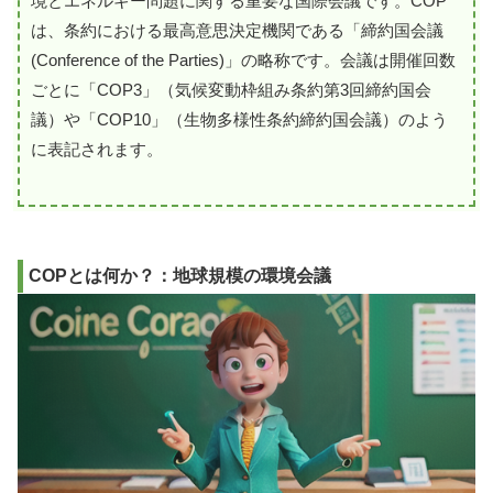
境とエネルギー問題に関する重要な国際会議です。COP
は、条約における最高意思決定機関である「締約国会議
(Conference of the Parties)」の略称です。会議は開催回数
ごとに「COP3」（気候変動枠組み条約第3回締約国会
議）や「COP10」（生物多様性条約締約国会議）のよう
に表記されます。
COPとは何か？：地球規模の環境会議