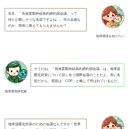
先生、「気候変動枠組条約締約国会議」って、
何だか難しそうな名前ですよね…。何の会議な
のか、簡単に教えてもらえませんか？
地球環境を知りたい
そうだね。「気候変動枠組条約締約国会議」は、地球温
暖化対策について話し合う国際会議のことだよ。長い名
前だから、普段は「COP」と略して呼ばれているんだ。
地球環境研究家
地球温暖化対策のための会議なんですか！世界