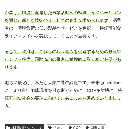
企業は、環境に配慮した事業活動への転換、イノベーション
を通じた新たな技術やサービスの創出が求められます
。消費
者は、環境負荷の低い製品やサービスを選択し、持続可能な
ライフスタイルを実践していくことが重要です。
そして、政府は、これらの取り組みを促進するための政策や
インフラ整備、国際協力の推進に積極的に取り組む必要があ
ります
。
地球温暖化は、私たち人類共通の課題です。未来 generations
に、より良い地球環境を引き継ぐために、COPを契機に、
持
続可能な社会の実現に向けて、共に歩みを進めていきましょ
う
。
地球温暖化について
「き」
COP
国際会議