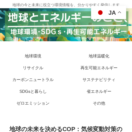
地球の今と未来に役立つ環境情報を、分かりやすく発信します
JA
地球環境
地球温暖化
リサイクル
再生可能エネルギー
カーボンニュートラル
サステナビリティ
SDGsと暮らし
省エネルギー
ゼロエミッション
その他
地球の未来を決めるCOP：気候変動対策の