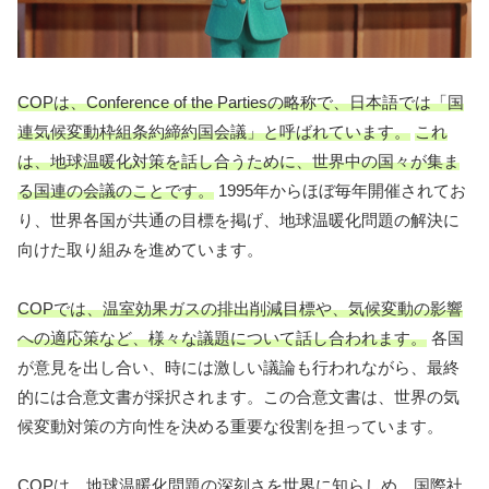
COPは、Conference of the Partiesの略称で、日本語では「国
連気候変動枠組条約締約国会議」と呼ばれています。
これ
は、地球温暖化対策を話し合うために、世界中の国々が集ま
る国連の会議のことです。
1995年からほぼ毎年開催されてお
り、世界各国が共通の目標を掲げ、地球温暖化問題の解決に
向けた取り組みを進めています。
COPでは、温室効果ガスの排出削減目標や、気候変動の影響
への適応策など、様々な議題について話し合われます。
各国
が意見を出し合い、時には激しい議論も行われながら、最終
的には合意文書が採択されます。この合意文書は、世界の気
候変動対策の方向性を決める重要な役割を担っています。
COPは、地球温暖化問題の深刻さを世界に知らしめ、国際社