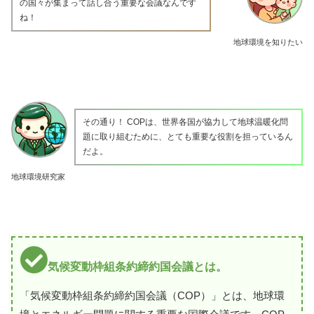
の国々が集まって話し合う重要な会議なんです
ね！
地球環境を知りたい
その通り！ COPは、世界各国が協力して地球温暖化問
題に取り組むために、とても重要な役割を担っているん
だよ。
地球環境研究家
気候変動枠組条約締約国会議とは。
「気候変動枠組条約締約国会議（COP）」とは、地球環