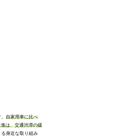
す。
自家用車に比べ
促進は、交通渋滞の緩
きる身近な取り組み