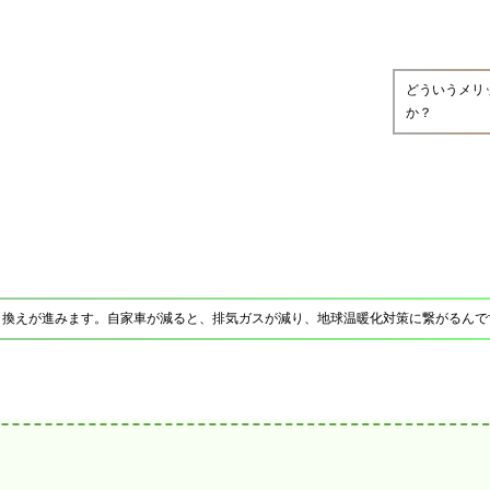
どういうメリ
か？
り換えが進みます。自家車が減ると、排気ガスが減り、地球温暖化対策に繋がるんで