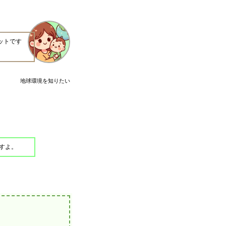
ットです
地球環境を知りたい
すよ。