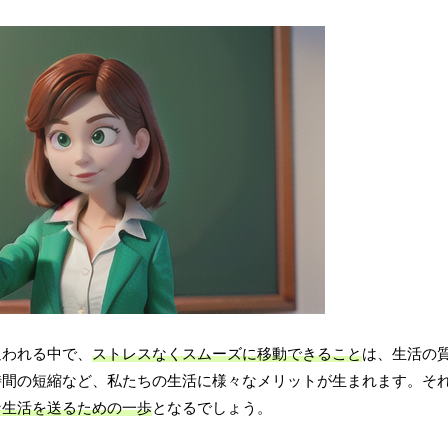
追われる中で、
ストレスなくスムーズに移動できること
は、生活の
時間の短縮など、私たちの生活に様々なメリットが生まれます。そ
な生活を送るための一歩
となるでしょう。