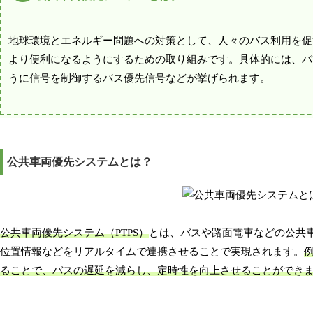
地球環境とエネルギー問題への対策として、人々のバス利用を促
より便利になるようにするための取り組みです。具体的には、バ
うに信号を制御するバス優先信号などが挙げられます。
公共車両優先システムとは？
公共車両優先システム（PTPS）
とは、バスや路面電車などの公共
位置情報などをリアルタイムで連携させることで実現されます。
ることで、バスの遅延を減らし、定時性を向上させることができ