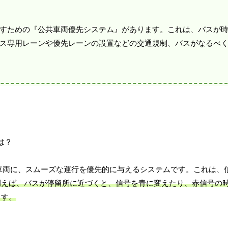
すための『公共車両優先システム』があります。これは、バスが
ス専用レーンや優先レーンの設置などの交通規制、バスがなるべ
車両に、スムーズな運行を優先的に与えるシステムです。これは、
例えば、バスが停留所に近づくと、信号を青に変えたり、赤信号の
ます。