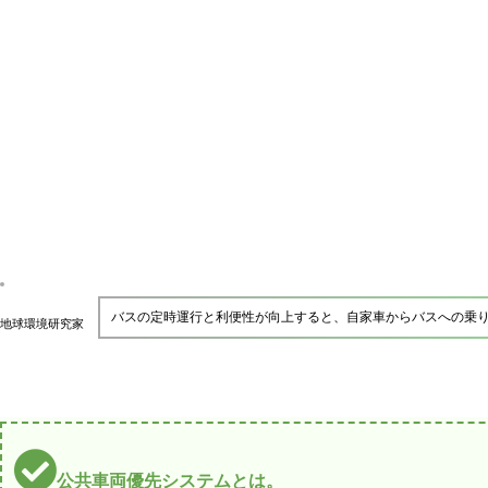
バスの定時運行と利便性が向上すると、自家車からバスへの乗
地球環境研究家
公共車両優先システムとは。