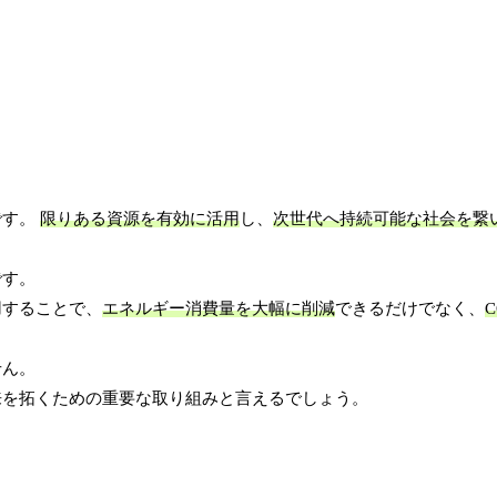
です。
限りある資源を有効に活用
し、
次世代へ持続可能な社会を繋
です。
用することで、
エネルギー消費量を大幅に削減
できるだけでなく、
せん。
来を拓くための重要な取り組みと言えるでしょう。