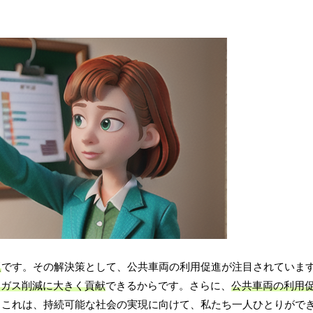
題
です。その解決策として、公共車両の利用促進が注目されていま
出ガス削減に大きく貢献
できるからです。さらに、
公共車両の利用
。これは、持続可能な社会の実現に向けて、私たち一人ひとりがで