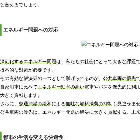
と言えるでしょう。
エネルギー問題への対応
深刻化するエネルギー問題
は、私たちの社会にとって大きな課題
抜本的な対策が必要です。
その有効な解決策の一つとして挙げられるのが、
公共車両の優先
自家用車に比べて
エネルギー効率の高い
電車やバスを優先的に利
大きく貢献します。
さらに、
交通渋滞の緩和
による
無駄な燃料消費の抑制
も見逃せま
公共車両の優先は、エネルギー問題の解決に大きく貢献する、未
都市の生活を変える快適性