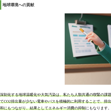
地球環境への貢献
深刻化する地球温暖化や大気汚染は、私たち人類共通の喫緊の課
てCO2排出量が少ない電車やバスを積極的に利用することで、排
和にもつながり、結果としてエネルギー消費の抑制
にもなります