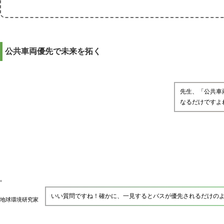
公共車両優先で未来を拓く
先生、「公共車
なるだけですよ
いい質問ですね！確かに、一見するとバスが優先されるだけの
地球環境研究家