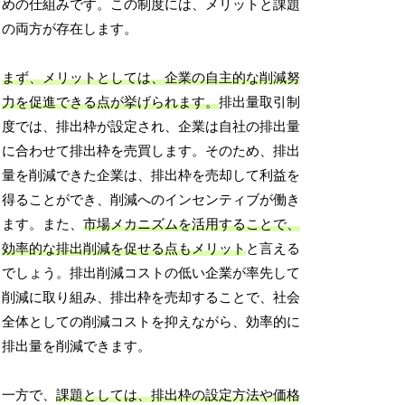
めの仕組みです。この制度には、メリットと課題
の両方が存在します。
まず、メリットとしては、企業の自主的な削減努
力を促進できる点が挙げられます。
排出量取引制
度では、排出枠が設定され、企業は自社の排出量
に合わせて排出枠を売買します。そのため、排出
量を削減できた企業は、排出枠を売却して利益を
得ることができ、削減へのインセンティブが働き
ます。また、
市場メカニズムを活用することで、
効率的な排出削減を促せる点もメリット
と言える
でしょう。排出削減コストの低い企業が率先して
削減に取り組み、排出枠を売却することで、社会
全体としての削減コストを抑えながら、効率的に
排出量を削減できます。
一方で、
課題としては、排出枠の設定方法や価格