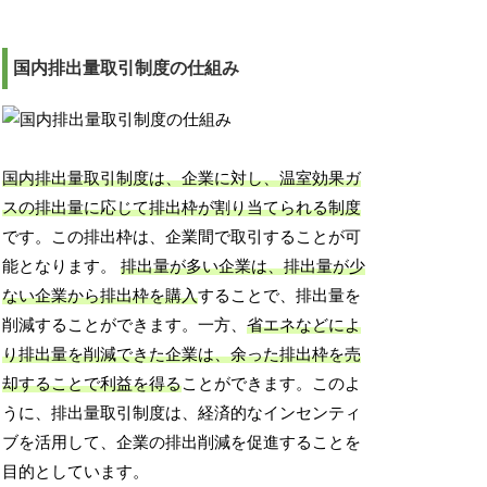
国内排出量取引制度の仕組み
国内排出量取引制度は、企業に対し、温室効果ガ
スの排出量に応じて排出枠が割り当てられる制度
です。この排出枠は、企業間で取引することが可
能となります。
排出量が多い企業は、排出量が少
ない企業から排出枠を購入
することで、排出量を
削減することができます。一方、
省エネなどによ
り排出量を削減できた企業は、余った排出枠を売
却することで利益を得る
ことができます。このよ
うに、排出量取引制度は、経済的なインセンティ
ブを活用して、企業の排出削減を促進することを
目的としています。