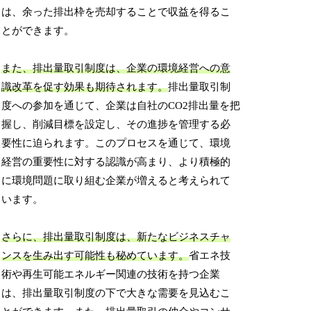
は、余った排出枠を売却することで収益を得るこ
とができます。
また、排出量取引制度は、企業の環境経営への意
識改革を促す効果も期待されます。
排出量取引制
度への参加を通じて、企業は自社のCO2排出量を把
握し、削減目標を設定し、その進捗を管理する必
要性に迫られます。このプロセスを通じて、環境
経営の重要性に対する認識が高まり、より積極的
に環境問題に取り組む企業が増えると考えられて
います。
さらに、排出量取引制度は、新たなビジネスチャ
ンスを生み出す可能性も秘めています。
省エネ技
術や再生可能エネルギー関連の技術を持つ企業
は、排出量取引制度の下で大きな需要を見込むこ