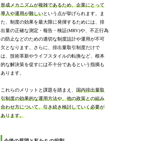
形成メカニズムが複雑であるため、企業にとって
導入や運用が難しい
という点が挙げられます。ま
た、制度の効果を最大限に発揮するためには、排
出量の正確な測定・報告・検証(MRV)や、不正行為
の防止などのための適切な制度設計や運用が不可
欠となります。さらに、排出量取引制度だけで
は、技術革新やライフスタイルの転換など、根本
的な解決策を促すには不十分であるという指摘も
あります。
これらのメリットと課題を踏まえ、
国内排出量取
引制度の効果的な運用方法や、他の政策との組み
合わせ方について、引き続き検討していく必要が
あります。
今後の展望と私たちの役割