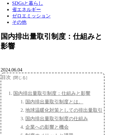
SDGsと暮らし
省エネルギー
ゼロエミッション
その他
国内排出量取引制度：仕組みと
影響
2024.06.04
目次
国内排出量取引制度：仕組みと影響
国内排出量取引制度とは。
地球温暖化対策としての排出量取引
国内排出量取引制度の仕組み
企業への影響と機会