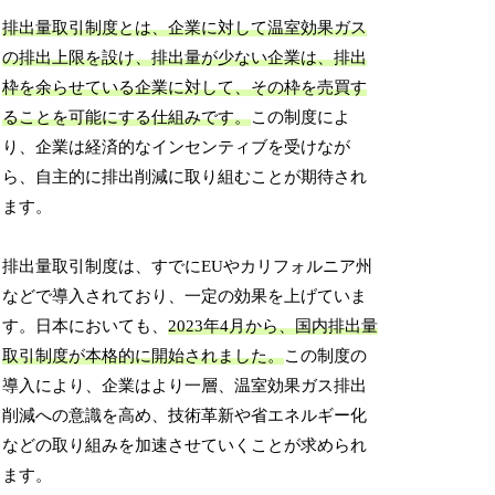
排出量取引制度とは、企業に対して温室効果ガス
の排出上限を設け、排出量が少ない企業は、排出
枠を余らせている企業に対して、その枠を売買す
ることを可能にする仕組みです。
この制度によ
り、企業は経済的なインセンティブを受けなが
ら、自主的に排出削減に取り組むことが期待され
ます。
排出量取引制度は、すでにEUやカリフォルニア州
などで導入されており、一定の効果を上げていま
す。日本においても、
2023年4月から、国内排出量
取引制度が本格的に開始されました。
この制度の
導入により、企業はより一層、温室効果ガス排出
削減への意識を高め、技術革新や省エネルギー化
などの取り組みを加速させていくことが求められ
ます。