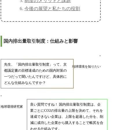
制度のメリットと課題
今後の展望と私たちの役割
国内排出量取引制度：仕組みと影響
先生、「国内排出量取引制度」って、京
地球環境を知りたい
都議定書の目標達成のための国内対策の
一つだって聞いたんですけど、具体的に
どんな仕組みなんですか？
良い質問ですね！ 国内排出量取引制度は、企
地球環境研究家
業ごとにCO2の排出量の上限を決めて、それを
達成できない企業は、上限を超過した分を、削
減に成功した企業から購入することで帳尻を合
わせる仕組みです。