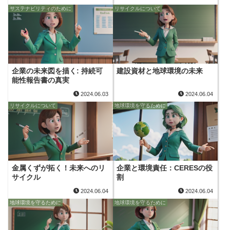
サステナビリティのために
リサイクルについて
企業の未来図を描く: 持続可
建設資材と地球環境の未来
能性報告書の真実
2024.06.03
2024.06.04
リサイクルについて
地球環境を守るために
金属くずが拓く！未来へのリ
企業と環境責任：CERESの役
サイクル
割
2024.06.04
2024.06.04
地球環境を守るために
地球環境を守るために