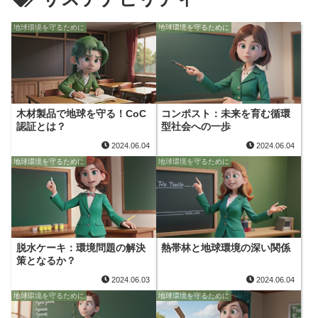
地球環境を守るために
地球環境を守るために
木材製品で地球を守る！CoC
コンポスト：未来を育む循環
認証とは？
型社会への一歩
2024.06.04
2024.06.04
地球環境を守るために
地球環境を守るために
脱水ケーキ：環境問題の解決
熱帯林と地球環境の深い関係
策となるか？
2024.06.03
2024.06.04
地球環境を守るために
地球環境を守るために