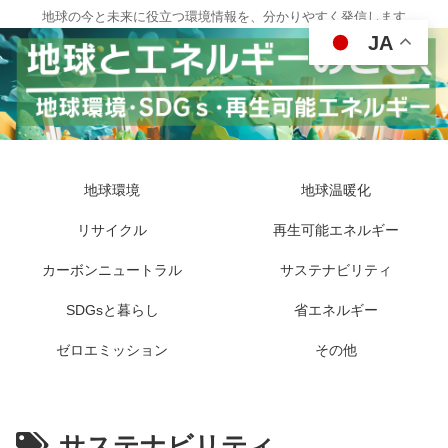
地球の今と未来に役立つ環境情報を、分かりやすく発信します
JA
地球環境
地球温暖化
リサイクル
再生可能エネルギー
カーボンニュートラル
サステナビリティ
SDGsと暮らし
省エネルギー
ゼロエミッション
その他
サステナビリティ