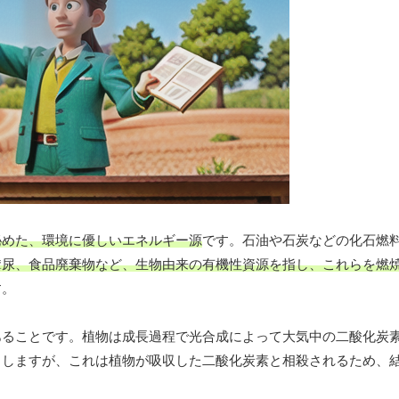
秘めた、環境に優しいエネルギー源
です。石油や石炭などの化石燃
糞尿、食品廃棄物など、生物由来の有機性資源を指し、これらを燃
す。
あることです。植物は成長過程で光合成によって大気中の二酸化炭
出しますが、これは植物が吸収した二酸化炭素と相殺されるため、