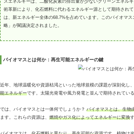
スエネルギーは、二酸化炭素の排出量が少ないクリーンエネルギ
術革新により、化石燃料に代わるエネルギー源として期待されて
は、新エネルギー全体の68.7%を占めています。このバイオマス
略」が閣議決定されました。
バイオマスとは何か：再生可能エネルギーの鍵
近年、地球温暖化や資源枯渇といった地球規模の課題が深刻化し
能エネルギー
です。太陽光発電や風力発電と並んで期待されてい
では、バイオマスとは一体何でしょうか？
バイオマスとは、生物
ます。これらの資源は、
燃焼やガス化によってエネルギーに変換
バイオマスは、
化石燃料と異なり、再生可能な資源
です。植物は