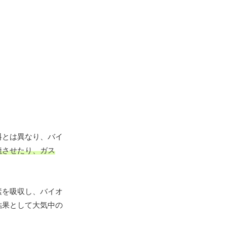
料とは異なり、バイ
焼させたり、ガス
素を吸収し、バイオ
結果として大気中の