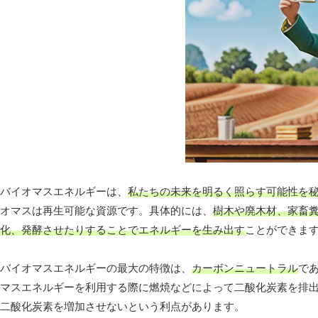
バイオマスエネルギーは、
私たちの未来を明るく照らす可能性を
オマスは再生可能な資源です。具体的には、
樹木や廃木材、家畜
化、発酵させたりすることでエネルギーを生み出す
ことができま
バイオマスエネルギーの最大の特徴は、
カーボンニュートラル
で
マスエネルギーを利用する際に燃焼などによって二酸化炭素を排
二酸化炭素を増加させないという利点があります。