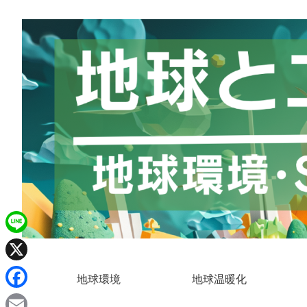
L
i
X
地球環境
地球温暖化
n
F