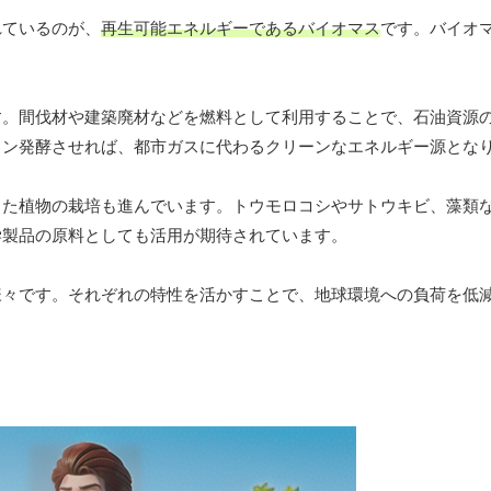
れているのが、
再生可能エネルギーであるバイオマス
です。バイオ
す。間伐材や建築廃材などを燃料として利用することで、石油資源
タン発酵させれば、都市ガスに代わるクリーンなエネルギー源とな
した植物の栽培も進んでいます。トウモロコシやサトウキビ、藻類
学製品の原料としても活用が期待されています。
様々です。それぞれの特性を活かすことで、地球環境への負荷を低