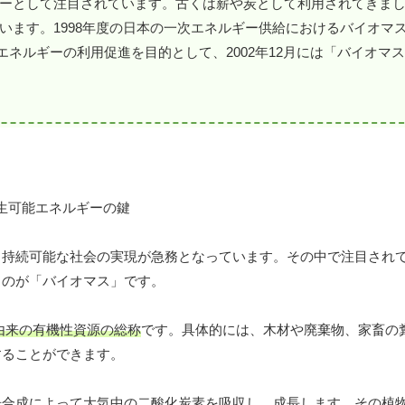
ーとして注目されています。古くは薪や炭として利用されてきま
います。1998年度の日本の一次エネルギー供給におけるバイオマ
エネルギーの利用促進を目的として、2002年12月には「バイオマ
、持続可能な社会の実現が急務となっています。その中で注目され
るのが「バイオマス」です。
由来の有機性資源の総称
です。具体的には、木材や廃棄物、家畜の
することができます。
光合成によって大気中の二酸化炭素を吸収し、成長します。その植