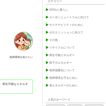
カテゴリー
SDGsと暮らし
カーボンニュートラルに向けて
サステナビリティのために
ゼロエミッションに向けて
その他
リサイクルについて
再生可能エネルギー
地球環境を知りたい
原子力エネルギー
地球温暖化について
地球環境を守るために
、再生可能なエネルギ
省エネルギーのために
人気のキーワード