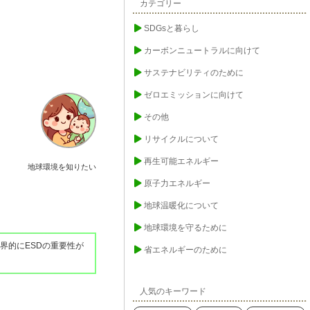
カテゴリー
SDGsと暮らし
カーボンニュートラルに向けて
サステナビリティのために
ゼロエミッションに向けて
その他
リサイクルについて
再生可能エネルギー
地球環境を知りたい
原子力エネルギー
地球温暖化について
地球環境を守るために
界的にESDの重要性が
省エネルギーのために
人気のキーワード