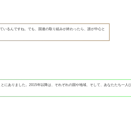
続いているんですね。でも、国連の取り組みが終わったら、誰が中心と
ことにありました。2015年以降は、それぞれの国や地域、そして、あなたたち一人