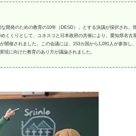
可能な開発のための教育の10年（DESD）」とする決議が採択され
年の締めくくりとして、ユネスコと日本政府の共催により、愛知県名古
開催されました。この会議には、153カ国から1,091人が参加し
実現に向けた教育のあり方が議論されました。