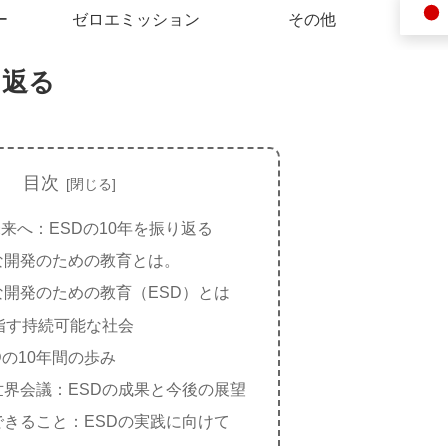
ー
ゼロエミッション
その他
り返る
目次
来へ：ESDの10年を振り返る
な開発のための教育とは。
な開発のための教育（ESD）とは
指す持続可能な社会
Dの10年間の歩み
世界会議：ESDの成果と今後の展望
できること：ESDの実践に向けて