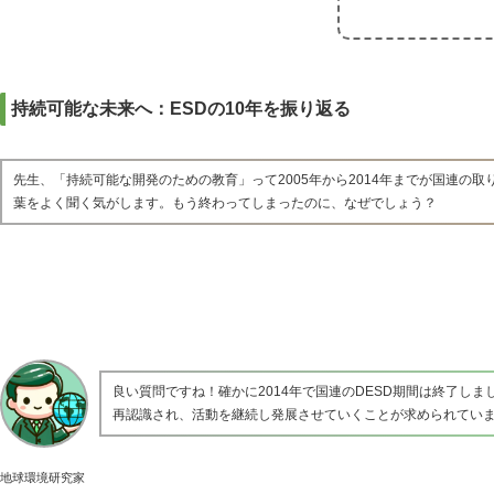
持続可能な未来へ：ESDの10年を振り返る
先生、「持続可能な開発のための教育」って2005年から2014年までが国連の取
葉をよく聞く気がします。もう終わってしまったのに、なぜでしょう？
良い質問ですね！確かに2014年で国連のDESD期間は終了し
再認識され、活動を継続し発展させていくことが求められてい
地球環境研究家