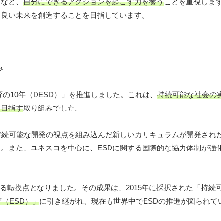
用など、
自分にできるアクションを起こす力を養う
ことを重視します
り良い未来を創造することを目指しています。
育の10年（DESD）」を推進しました。これは、
持続可能な社会の
を目指す
取り組みでした。
持続可能な開発の視点を組み込んだ新しいカリキュラムが開発され
。また、ユネスコを中心に、ESDに関する国際的な協力体制が強
せる転換点となりました。その成果は、2015年に採択された「持続
（ESD）」
に引き継がれ、現在も世界中でESDの推進が図られて