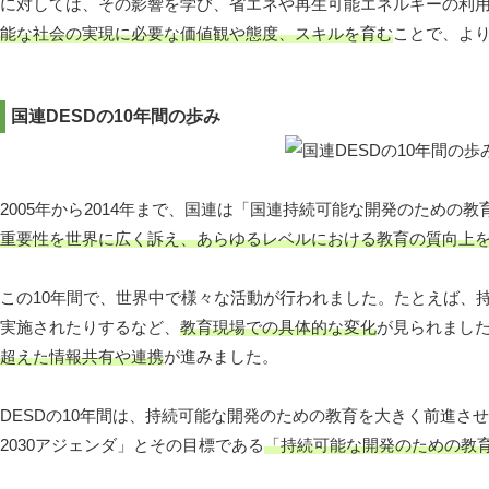
に対しては、その影響を学び、省エネや再生可能エネルギーの利
能な社会の実現に必要な価値観や態度、スキルを育む
ことで、よ
国連DESDの10年間の歩み
2005年から2014年まで、国連は「国連持続可能な開発のための教
重要性を世界に広く訴え、あらゆるレベルにおける教育の質向上
この10年間で、世界中で様々な活動が行われました。たとえば、
実施されたりするなど、
教育現場での具体的な変化
が見られました
超えた情報共有や連携
が進みました。
DESDの10年間は、持続可能な開発のための教育を大きく前進さ
2030アジェンダ」とその目標である
「持続可能な開発のための教育