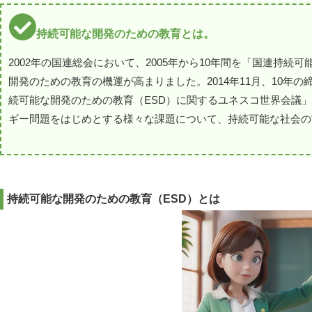
持続可能な開発のための教育とは。
2002年の国連総会において、2005年から10年間を「国連持続
開発のための教育の機運が高まりました。2014年11月、10
続可能な開発のための教育（ESD）に関するユネスコ世界会議」が
ギー問題をはじめとする様々な課題について、持続可能な社会の
持続可能な開発のための教育（ESD）とは