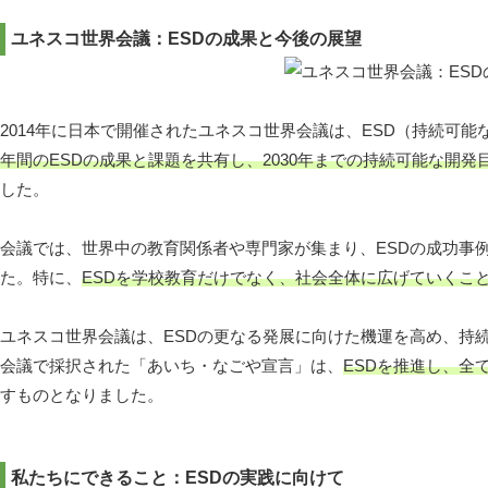
ユネスコ世界会議：ESDの成果と今後の展望
2014年に日本で開催されたユネスコ世界会議は、ESD（持続可
年間のESDの成果と課題を共有し、2030年までの持続可能な開発
した。
会議では、世界中の教育関係者や専門家が集まり、ESDの成功事
た。特に、
ESDを学校教育だけでなく、社会全体に広げていくこ
ユネスコ世界会議は、ESDの更なる発展に向けた機運を高め、持
会議で採択された「あいち・なごや宣言」は、
ESDを推進し、全
すものとなりました。
私たちにできること：ESDの実践に向けて