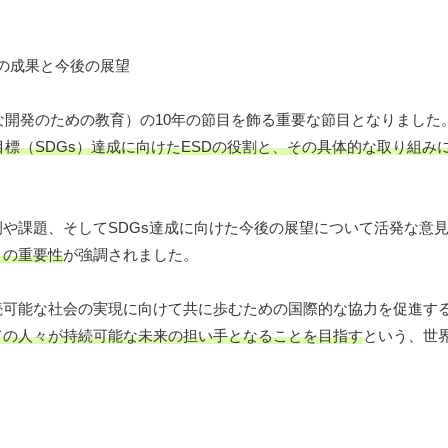
能な開発のための教育）の10年の節目を飾る重要な節目となりました
目標（SDGs）達成に向けたESDの役割と、その具体的な取り組み
例や課題、そしてSDGs達成に向けた今後の展望について活発な意
との重要性
が強調されました。
続可能な社会の実現に向けて共に歩むための国際的な協力を促進す
ての人々が持続可能な未来の担い手となることを目指す
という、世