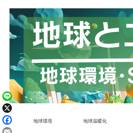
L
i
X
地球環境
地球温暖化
n
F