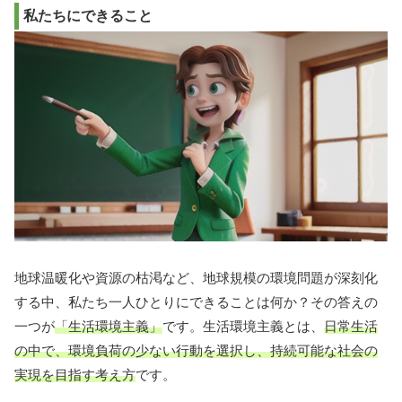
私たちにできること
地球温暖化や資源の枯渇など、地球規模の環境問題が深刻化
する中、私たち一人ひとりにできることは何か？その答えの
一つが
「生活環境主義」
です。生活環境主義とは、
日常生活
の中で、環境負荷の少ない行動を選択し、持続可能な社会の
実現を目指す考え方
です。