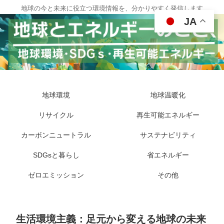
地球の今と未来に役立つ環境情報を、分かりやすく発信します
JA
地球環境
地球温暖化
リサイクル
再生可能エネルギー
カーボンニュートラル
サステナビリティ
SDGsと暮らし
省エネルギー
ゼロエミッション
その他
生活環境主義：足元から変える地球の未来