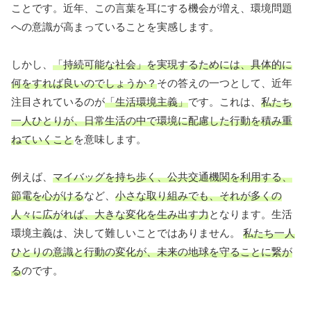
ことです。近年、この言葉を耳にする機会が増え、環境問題
への意識が高まっていることを実感します。
しかし、
「持続可能な社会」を実現するためには、具体的に
何をすれば良いのでしょうか？
その答えの一つとして、近年
注目されているのが
「生活環境主義」
です。これは、
私たち
一人ひとりが、日常生活の中で環境に配慮した行動を積み重
ねていくこと
を意味します。
例えば、
マイバッグを持ち歩く、公共交通機関を利用する、
節電を心がける
など、
小さな取り組みでも、それが多くの
人々に広がれば、大きな変化を生み出す力
となります。生活
環境主義は、決して難しいことではありません。
私たち一人
ひとりの意識と行動の変化が、未来の地球を守ることに繋が
る
のです。