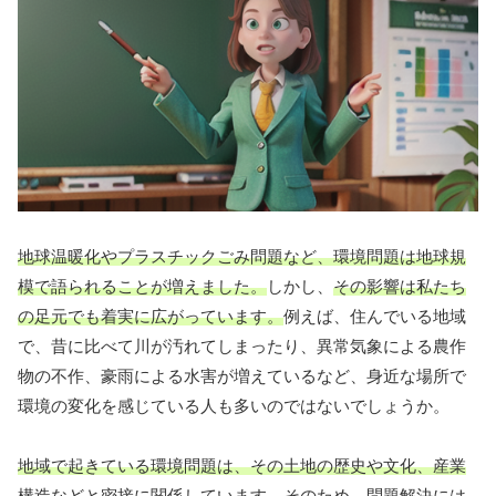
地球温暖化やプラスチックごみ問題など、環境問題は地球規
模で語られることが増えました。
しかし、
その影響は私たち
の足元でも着実に広がっています。
例えば、住んでいる地域
で、昔に比べて川が汚れてしまったり、異常気象による農作
物の不作、豪雨による水害が増えているなど、身近な場所で
環境の変化を感じている人も多いのではないでしょうか。
地域で起きている環境問題は、その土地の歴史や文化、産業
構造などと密接に関係しています。
そのため、
問題解決には