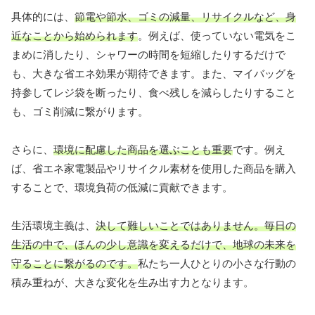
具体的には、
節電や節水、ゴミの減量、リサイクルなど、身
近なことから始められます
。例えば、使っていない電気をこ
まめに消したり、シャワーの時間を短縮したりするだけで
も、大きな省エネ効果が期待できます。また、マイバッグを
持参してレジ袋を断ったり、食べ残しを減らしたりすること
も、ゴミ削減に繋がります。
さらに、
環境に配慮した商品を選ぶことも重要
です。例え
ば、省エネ家電製品やリサイクル素材を使用した商品を購入
することで、環境負荷の低減に貢献できます。
生活環境主義は、
決して難しいことではありません。毎日の
生活の中で、ほんの少し意識を変えるだけで、地球の未来を
守ることに繋がるのです。
私たち一人ひとりの小さな行動の
積み重ねが、大きな変化を生み出す力となります。