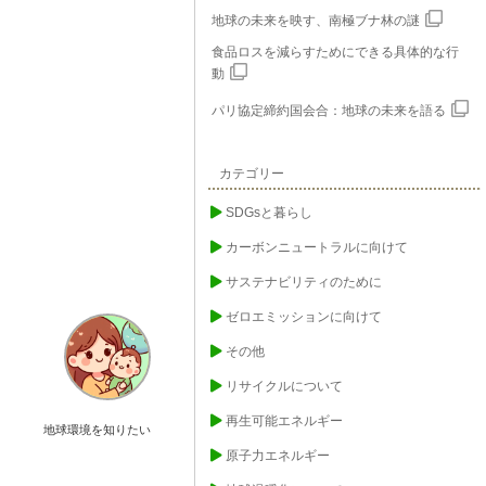
地球の未来を映す、南極ブナ林の謎
食品ロスを減らすためにできる具体的な行
動
パリ協定締約国会合：地球の未来を語る
カテゴリー
SDGsと暮らし
カーボンニュートラルに向けて
サステナビリティのために
ゼロエミッションに向けて
その他
リサイクルについて
再生可能エネルギー
地球環境を知りたい
原子力エネルギー