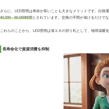
さらに、LED照明は寿命が長いことも大きなメリットです。白熱電球の寿
40,000～60,000時間
とされています。交換の手間が省けるだけでな
これらのことから、LED照明は省エネの切り札として、地球温暖
長寿命化で資源消費を抑制