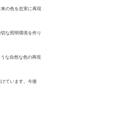
本来の色を忠実に再現
適切な照明環境を作り
ような自然な色の再現
続けています。今後