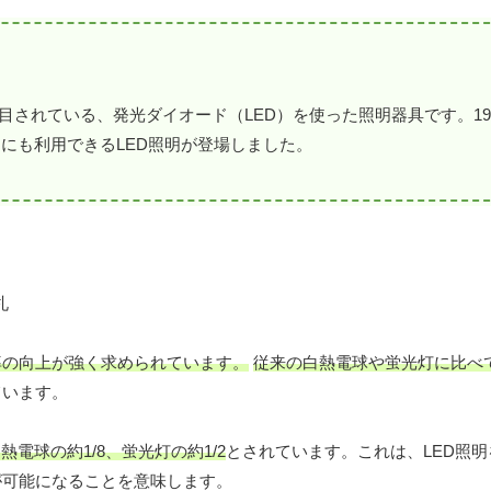
目されている、発光ダイオード（LED）を使った照明器具です。19
明にも利用できるLED照明が登場しました。
率の向上が強く求められています。
従来の白熱電球や蛍光灯に比べて
ています。
熱電球の約1/8、蛍光灯の約1/2
とされています。これは、LED照
が可能になることを意味します。