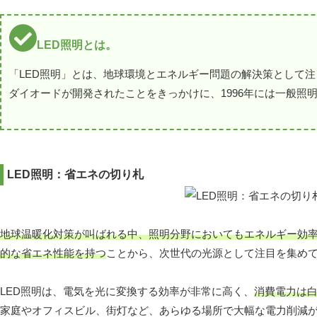
LED照明とは。
「LED照明」とは、地球環境とエネルギー問題の解決策として注
ダイオードが開発されたことをきっかけに、1996年には一般照
LED照明：省エネの切り札
地球温暖化対策が叫ばれる中、照明分野においてもエネルギー効
的な省エネ性能を持つ
ことから、次世代の光源として注目を集め
LED照明は、電気を光に変換する効率が非常に高く、
消費電力は白
家庭やオフィスビル、街灯など、あらゆる場所で大幅な電力削減