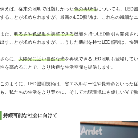
例えば、従来の照明では難しかった
色の再現性
についても、LED
することが求められますが、最新のLED照明は、これらの繊細な
また、
明るさや色温度を調整できる
機能を持つLED照明も開発さ
出すことが求められますが、こうした機能を持つLED照明は、快
さらに、
太陽光に近い自然な光
を再現できるLED照明も登場して
性を高めることで、より快適な生活空間を提供します。
このように、LED照明技術は、省エネルギー性や長寿命といった
も、私たちの生活をより豊かに、そして地球環境にも優しい光で
持続可能な社会に向けて