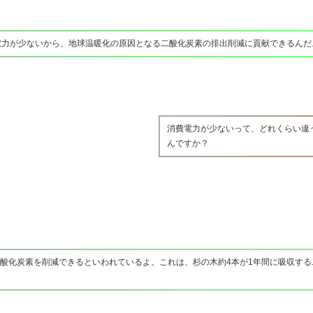
電力が少ないから、地球温暖化の原因となる二酸化炭素の排出削減に貢献できるんだ
消費電力が少ないって、どれくらい違
んですか？
の二酸化炭素を削減できるといわれているよ。これは、杉の木約4本が1年間に吸収す