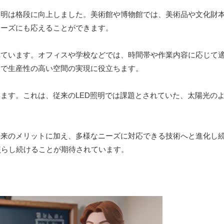
照明は格段に向上しました。美術館や博物館では、美術品や文化財
ニーズにも応えることができます。
れています。オフィスや学校などでは、時間帯や作業内容に応じて
適で生産性の高い空間の実現に役立ちます。
います。これは、従来のLED照明では課題とされていた、太陽光の
従来のメリットに加え、多様なニーズに対応できる技術へと進化し
照らし続けることが期待されています。