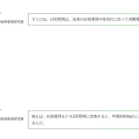
そうだね。LED照明は、従来の白熱電球や蛍光灯に比べて消費
地球環境研究家
例えば、白熱電球を1つLED照明に交換すると、年間約60kg
地球環境研究家
るんだ。