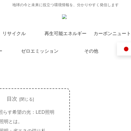
地球の今と未来に役立つ環境情報を、分かりやすく発信します
リサイクル
再生可能エネルギー
カーボンニュート
ー
ゼロエミッション
その他
目次
照らす希望の光：LED照明
D照明とは。
D照明：省エネの切り札