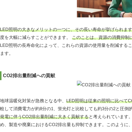
LED照明の大きなメリットの一つに、その長い寿命が挙げられま
度を大幅に減らすことができます。
このことは、資源の消費抑制
LED照明の長寿命化によって、これらの資源の使用量を削減する
ます。
CO2排出量削減への貢献
地球温暖化対策が急務となる中、
LED照明は従来の照明に比べて
較して消費電力が約8分の1、蛍光灯と比較しても約3分の2と圧
発電に伴うCO2排出量削減に大きく貢献する
と考えられています。
め、製造や廃棄におけるCO2排出量も抑制できます。このように