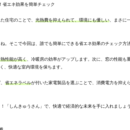
れた住宅のことで、
光熱費を抑えられて、環境にも優しい
、まさに
よね。そこで今回は、誰でも簡単にできる省エネ効果のチェック方
断熱性能が高く
、冷暖房の効率がアップします。次に、窓の性能も
く、快適な室内環境を保ちます。
ば、
省エネラベル
が付いた家電製品を選ぶことで、消費電力を抑え
う！「しんきゅうさん」で、快適で経済的な未来を手に入れましょ
能