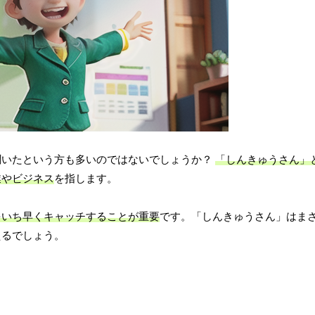
聞いたという方も多いのではないでしょうか？
「しんきゅうさん」
業やビジネス
を指します。
をいち早くキャッチすることが重要
です。「しんきゅうさん」はま
えるでしょう。