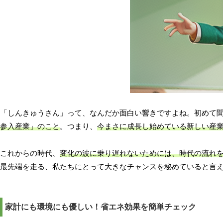
「しんきゅうさん」って、なんだか面白い響きですよね。初めて
参入産業」のこと
。つまり、
今まさに成長し始めている新しい産
これからの時代、
変化の波に乗り遅れないためには、時代の流れ
最先端を走る、私たちにとって大きなチャンスを秘めていると言
家計にも環境にも優しい！省エネ効果を簡単チェック