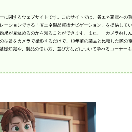
ーに関するウェブサイトです。このサイトでは、省エネ家電への
レーションできる「省エネ製品買換ナビゲーション」を提供して
効果が見込めるのかを知ることができます。また、「カメラdeし
の型番をカメラで撮影するだけで、10年前の製品と比較した際の
る基礎知識や、製品の使い方、選び方などについて学べるコーナー