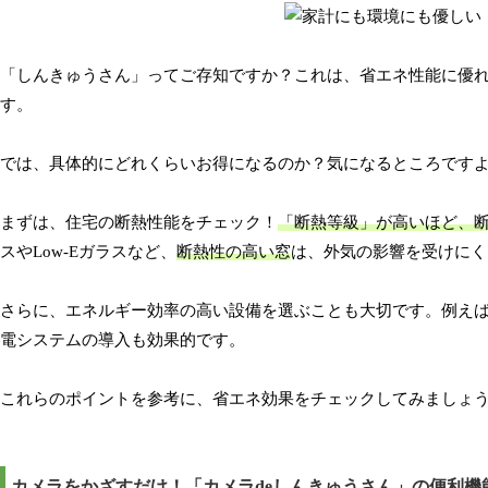
「しんきゅうさん」ってご存知ですか？これは、省エネ性能に優
す。
では、具体的にどれくらいお得になるのか？気になるところです
まずは、住宅の断熱性能をチェック！
「断熱等級」が高いほど、
スやLow-Eガラスなど、
断熱性の高い窓
は、外気の影響を受けにく
さらに、エネルギー効率の高い設備を選ぶことも大切です。例え
電システムの導入も効果的です。
これらのポイントを参考に、省エネ効果をチェックしてみましょ
カメラをかざすだけ！「カメラdeしんきゅうさん」の便利機