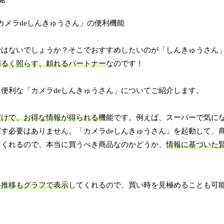
ではないでしょうか？そこでおすすめしたいのが「しんきゅうさん
明るく照らす、頼れるパートナー
なのです！
便利な「カメラdeしんきゅうさん」についてご紹介します。
だけで、お得な情報が得られる
機能です。例えば、スーパーで気に
す必要はありません。「カメラdeしんきゅうさん」を起動して、
てくれるので、本当に買うべき商品なのかどうか、
情報に基づいた
格推移もグラフで表示
してくれるので、買い時を見極めることも可