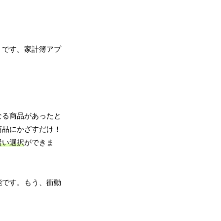
」です。家計簿アプ
なる商品があったと
商品にかざすだけ！
賢い選択
ができま
能です。もう、衝動