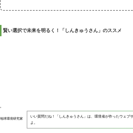
賢い選択で未来を明るく！「しんきゅうさん」のススメ
いい質問だね！「しんきゅうさん」は、環境省が作ったウェブ
地球環境研究家
よ。