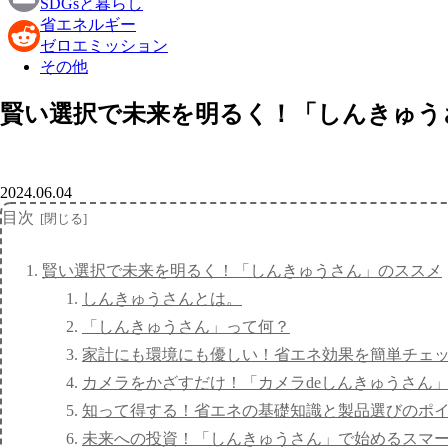
SDGsと暮らし
省エネルギー
Email
ゼロエミッション
その他
Reddit
賢い選択で未来を明るく！「しんきゅう
2024.06.04
目次
賢い選択で未来を明るく！「しんきゅうさん」のススメ
しんきゅうさんとは。
「しんきゅうさん」って何？
家計にも環境にも優しい！省エネ効果を簡単チェ
カメラをかざすだけ！「カメラdeしんきゅうさん
知って得する！省エネの基礎知識と製品選びのポ
未来への投資！「しんきゅうさん」で始めるスマ