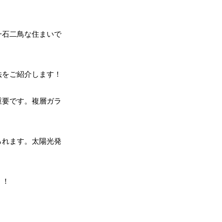
一石二鳥な住まいで
法をご紹介します！
重要です。複層ガラ
られます。太陽光発
う！