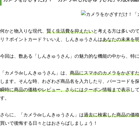
何かと物入りな現代、
賢く生活費を抑えたい
と考える方は多いの
リ？ポイントカード？いいえ、しんきゅうさんは
あなたの未来を
今回は、数ある「しんきゅうさん」の魅力的な機能の中から、特に
「カメラdeしんきゅうさん」は、
商品にスマホのカメラをかざす
します。そんな時、わざわざ商品名を入力したり、バーコードを探
瞬時に商品の価格やレビュー、さらにはクーポン情報まで表示
し
す。
さらに、「カメラdeしんきゅうさん」は
過去に検索した商品の価
買いで後悔する日々とはおさらばしましょう！