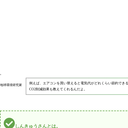
例えば、エアコンを買い替えると電気代がどれくらい節約でき
地球環境研究家
CO2削減効果も教えてくれるんだよ。
しんきゅうさんとは。