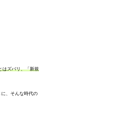
とはズバリ、「新規
さに、そんな時代の