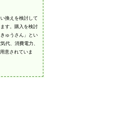
買い換えを検討して
います。購入を検討
んきゅうさん」とい
電気代、消費電力、
も用意されていま