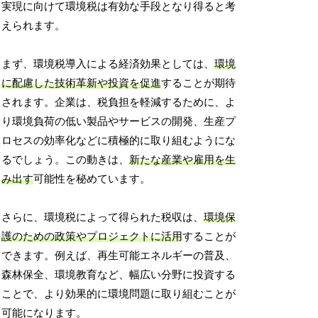
実現に向けて環境税は有効な手段となり得ると考
えられます。
まず、環境税導入による経済効果としては、
環境
に配慮した技術革新や投資を促進
することが期待
されます。企業は、税負担を軽減するために、よ
り環境負荷の低い製品やサービスの開発、生産プ
ロセスの効率化などに積極的に取り組むようにな
るでしょう。この動きは、
新たな産業や雇用を生
み出す
可能性を秘めています。
さらに、環境税によって得られた税収は、
環境保
護のための政策やプロジェクトに活用
することが
できます。例えば、再生可能エネルギーの普及、
森林保全、環境教育など、幅広い分野に投資する
ことで、より効果的に環境問題に取り組むことが
可能になります。