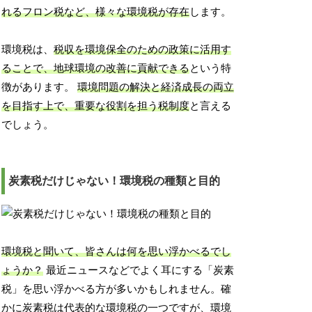
れるフロン税など、様々な環境税が存在
します。
環境税は、
税収を環境保全のための政策に活用す
ることで、地球環境の改善に貢献できる
という特
徴があります。
環境問題の解決と経済成長の両立
を目指す上で、重要な役割を担う税制度
と言える
でしょう。
炭素税だけじゃない！環境税の種類と目的
環境税と聞いて、皆さんは何を思い浮かべるでし
ょうか？
最近ニュースなどでよく耳にする「炭素
税」を思い浮かべる方が多いかもしれません。確
かに炭素税は代表的な環境税の一つですが、環境