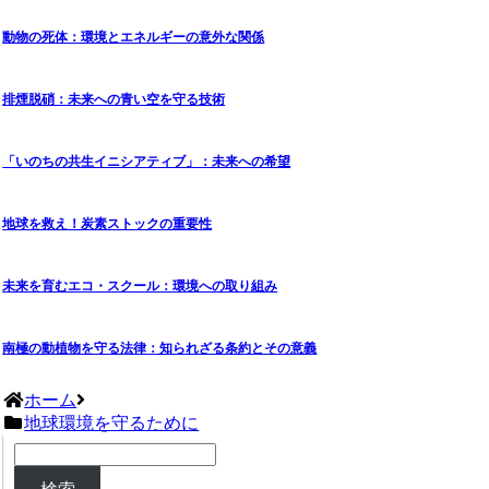
動物の死体：環境とエネルギーの意外な関係
排煙脱硝：未来への青い空を守る技術
「いのちの共生イニシアティブ」：未来への希望
地球を救え！炭素ストックの重要性
未来を育むエコ・スクール：環境への取り組み
南極の動植物を守る法律：知られざる条約とその意義
ホーム
地球環境を守るために