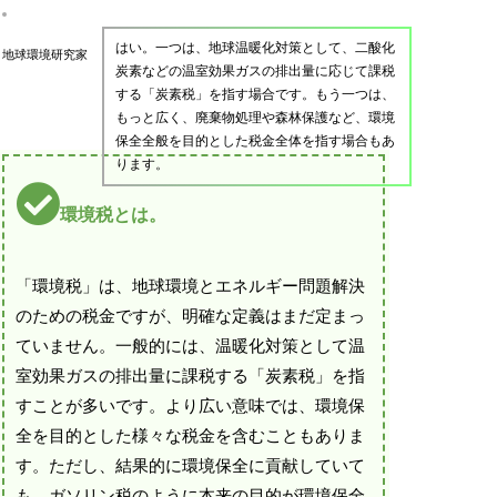
はい。一つは、地球温暖化対策として、二酸化
地球環境研究家
炭素などの温室効果ガスの排出量に応じて課税
する「炭素税」を指す場合です。もう一つは、
もっと広く、廃棄物処理や森林保護など、環境
保全全般を目的とした税金全体を指す場合もあ
ります。
環境税とは。
「環境税」は、地球環境とエネルギー問題解決
のための税金ですが、明確な定義はまだ定まっ
ていません。一般的には、温暖化対策として温
室効果ガスの排出量に課税する「炭素税」を指
すことが多いです。より広い意味では、環境保
全を目的とした様々な税金を含むこともありま
す。ただし、結果的に環境保全に貢献していて
も、ガソリン税のように本来の目的が環境保全