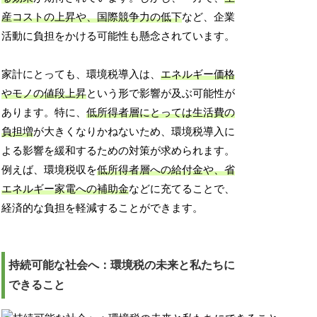
産コストの上昇や、国際競争力の低下
など、企業
活動に負担をかける可能性も懸念されています。
家計にとっても、環境税導入は、
エネルギー価格
やモノの値段上昇
という形で影響が及ぶ可能性が
あります。特に、
低所得者層にとっては生活費の
負担増
が大きくなりかねないため、環境税導入に
よる影響を緩和するための対策が求められます。
例えば、環境税収を
低所得者層への給付金や、省
エネルギー家電への補助金
などに充てることで、
経済的な負担を軽減することができます。
持続可能な社会へ：環境税の未来と私たちに
できること