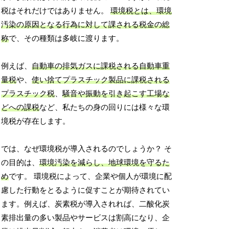
税はそれだけではありません。
環境税とは、環境
汚染の原因となる行為に対して課される税金の総
称
で、その種類は多岐に渡ります。
例えば、
自動車の排気ガスに課税される自動車重
量税
や、
使い捨てプラスチック製品に課税される
プラスチック税
、
騒音や振動を引き起こす工場な
どへの課税
など、私たちの身の回りには様々な環
境税が存在します。
では、なぜ環境税が導入されるのでしょうか？ そ
の目的は、
環境汚染を減らし、地球環境を守るた
め
です。 環境税によって、企業や個人が環境に配
慮した行動をとるように促すことが期待されてい
ます。例えば、炭素税が導入されれば、二酸化炭
素排出量の多い製品やサービスは割高になり、企