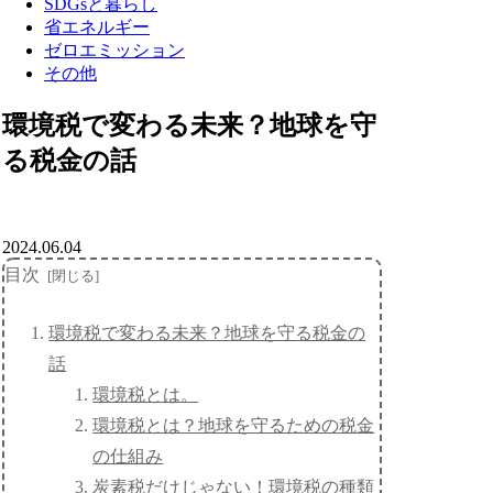
SDGsと暮らし
省エネルギー
ゼロエミッション
その他
環境税で変わる未来？地球を守
る税金の話
2024.06.04
目次
環境税で変わる未来？地球を守る税金の
話
環境税とは。
環境税とは？地球を守るための税金
の仕組み
炭素税だけじゃない！環境税の種類