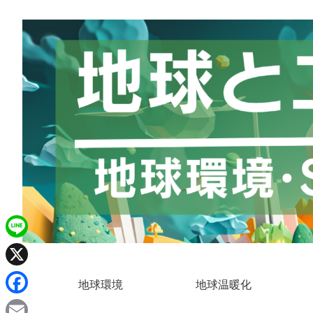
L
i
X
地球環境
地球温暖化
n
F