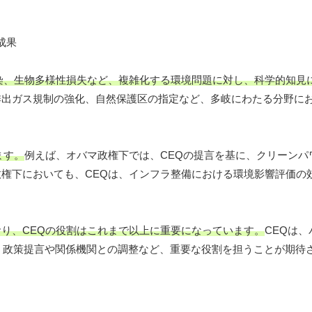
染、生物多様性損失など、複雑化する環境問題に対し、科学的知見
排出ガス規制の強化、自然保護区の指定など、多岐にわたる分野に
ます。
例えば、オバマ政権下では、CEQの提言を基に、クリーンパ
権下においても、CEQは、インフラ整備における環境影響評価の
り、CEQの役割はこれまで以上に重要になっています。
CEQは
け、政策提言や関係機関との調整など、重要な役割を担うことが期待