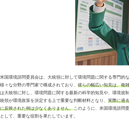
米国環境諮問委員会は、大統領に対して環境問題に関する専門的
様々な分野の専門家で構成されており、
彼らの幅広い知見は、複
は大統領に対し、環境問題に関する最新の科学的知見や、環境規
統領が環境政策を決定する上で重要な判断材料となり、
実際に過
に反映された例は少なくありません。
このように、米国環境諮問
として、重要な役割を果たしています。