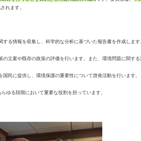
成
されます。
に関する情報を収集し、科学的な分析に基づいた報告書を作成します
政策の立案や既存の政策の評価を行います。また、環境問題に関する
報を国民に提供し、環境保護の重要性について啓発活動を行います。
あらゆる段階において重要な役割を担っています。