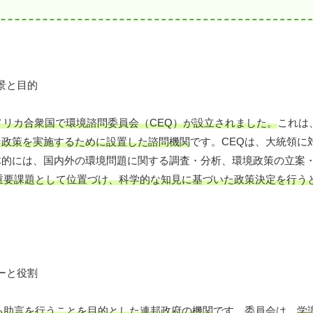
メリカ合衆国で環境諮問委員会（CEQ）が設立されました。
これは
な政策を実施するために設置した諮問機関
です。CEQは、大統領に
体的には、国内外の環境問題に関する調査・分析、環境政策の立案
重要課題として位置づけ、科学的な知見に基づいた政策決定を行う
る助言を行うことを目的とした連邦政府の機関
です。委員会は、
学