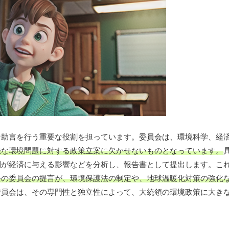
な助言を行う重要な役割を担っています。委員会は、環境科学、経
雑な環境問題に対する政策立案に欠かせないものとなっています。
制が経済に与える影響などを分析し、報告書として提出します。こ
去の委員会の提言が、環境保護法の制定や、地球温暖化対策の強化
委員会は、その専門性と独立性によって、大統領の環境政策に大き