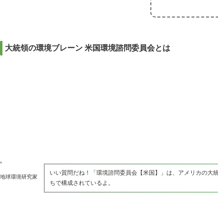
大統領の環境ブレーン 米国環境諮問委員会とは
いい質問だね！「環境諮問委員会【米国】」は、アメリカの大
地球環境研究家
ちで構成されているよ。