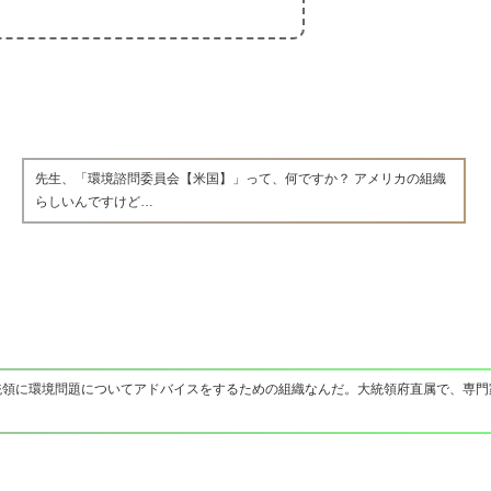
先生、「環境諮問委員会【米国】」って、何ですか？ アメリカの組織
らしいんですけど…
統領に環境問題についてアドバイスをするための組織なんだ。大統領府直属で、専門