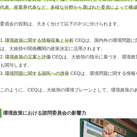
代表、産業界代表など、多様な分野から選ばれた委員によって構
委員会の役割は、大きく分けて以下の3つに分けられます。
1.
環境政策に関する情報収集と分析
CEQは、国内外の環境問題
は、大統領や関係機関の政策決定に活用されます。
2.
環境政策の立案と評価
CEQは、大統領の指示に基づき、環境
も関与します。
3.
環境問題に関する国民への啓発
CEQは、環境問題に関する情
このように、CEQは、大統領の環境ブレーンとして、環境政策の
環境政策における諮問委員会の影響力