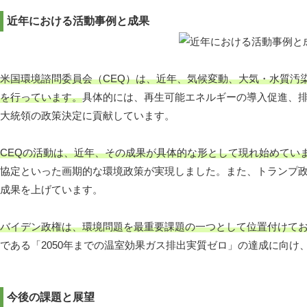
近年における活動事例と成果
米国環境諮問委員会（CEQ）は、近年、気候変動、大気・水質汚
を行っています。
具体的には、再生可能エネルギーの導入促進、
大統領の政策決定に貢献しています。
CEQの活動は、近年、その成果が具体的な形として現れ始めてい
協定といった画期的な環境政策が実現しました。また、トランプ政
成果を上げています。
バイデン政権は、環境問題を最重要課題の一つとして位置付けてお
である「2050年までの温室効果ガス排出実質ゼロ」の達成に向
今後の課題と展望