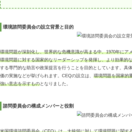
環境諮問委員会の設立背景と目的
環境問題が深刻化し、世界的な危機意識が高まる中、1970年にア
環境問題に対する国家的なリーダーシップを発揮し、より効果的
する専門的な助言や政策提言を行うことを目的としています。具
価の実施などが挙げられます。CEQの設立は、
環境問題を国家的
強い意志を示すもの
となりました。
諮問委員会の構成メンバーと役割
米国環境諮問委員会（CEQ）は、大統領に対して環境問題に関す