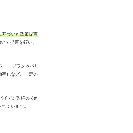
に基づいた政策提言
おいて提言を行い、
ワー・プランやパリ
効率化など、一定の
、バイデン政権の公約
されています。