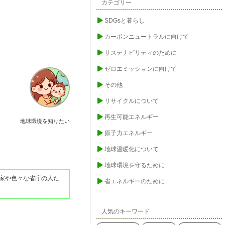
カテゴリー
SDGsと暮らし
カーボンニュートラルに向けて
サステナビリティのために
ゼロエミッションに向けて
その他
リサイクルについて
再生可能エネルギー
地球環境を知りたい
原子力エネルギー
地球温暖化について
地球環境を守るために
家や色々な省庁の人た
省エネルギーのために
人気のキーワード