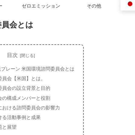
ー
ゼロエミッション
その他
委員会とは
目次
境ブレーン 米国環境諮問委員会とは
委員会【米国】とは。
委員会の設立背景と目的
会の構成メンバーと役割
における諮問委員会の影響力
ける活動事例と成果
題と展望