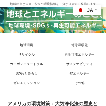
地球の今と未来に役立つ環境情報を、分かりやすく発信します
JA
地球環境
地球温暖化
リサイクル
再生可能エネルギー
カーボンニュートラル
サステナビリティ
SDGsと暮らし
省エネルギー
ゼロエミッション
その他
アメリカの環境対策：大気浄化法の歴史と