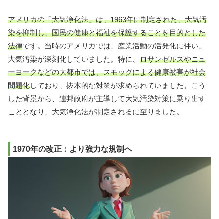
アメリカの「大気浄化法」は、1963年に制定された、大気汚
染を抑制し、国民の健康と福祉を保護することを目的とした
法律
です。当時のアメリカでは、産業活動の活発化に伴い、
大気汚染が深刻化していました。特に、
ロサンゼルスやニュ
ーヨークなどの大都市では、スモッグによる健康被害が社会
問題化
しており、抜本的な対策が求められていました。こう
した背景から、連邦政府が主導して大気汚染対策に乗り出す
こととなり、大気浄化法が制定されるに至りました。
1970年の改正：より強力な規制へ