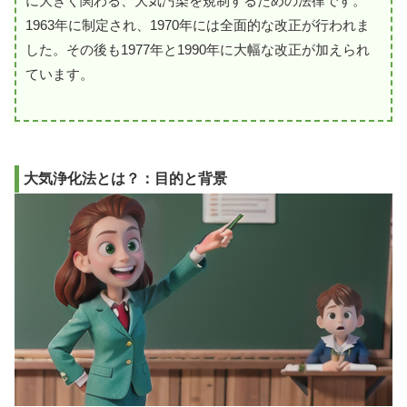
に大きく関わる、大気汚染を規制するための法律です。
1963年に制定され、1970年には全面的な改正が行われま
した。その後も1977年と1990年に大幅な改正が加えられ
ています。
大気浄化法とは？：目的と背景