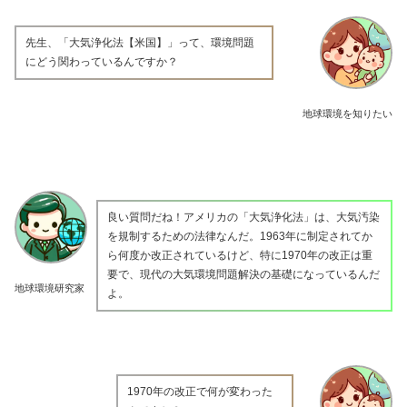
先生、「大気浄化法【米国】」って、環境問題
にどう関わっているんですか？
地球環境を知りたい
良い質問だね！アメリカの「大気浄化法」は、大気汚染
を規制するための法律なんだ。1963年に制定されてか
ら何度か改正されているけど、特に1970年の改正は重
要で、現代の大気環境問題解決の基礎になっているんだ
地球環境研究家
よ。
1970年の改正で何が変わった