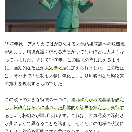
1970年代、アメリカでは深刻化する大気汚染問題への危機感
が高まり、環境保護を求める声はかつてないほどに大きくな
っていました。そして1970年、この国民の声に応えるよう
に、画期的な改正が
大気浄化法
に加えられました。この改正
は、それまでの規制を大幅に強化し、より広範囲な汚染物質
の排出を規制するものでした。
この改正の大きな特徴の一つに、
連邦政府が環境基準を設定
し、州政府はそれに基づいた具体的な計画を策定し、実行す
る
という枠組みが挙げられます。これは、大気汚染の深刻さ
が州によって異なることを踏まえ、それぞれの地域の状況に
合わせた対策を可能にする柔軟なシステムでした。