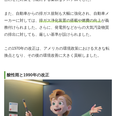
また、自動車からの排ガス規制も大幅に強化され、自動車メ
ーカーに対しては、
排ガス浄化装置の搭載や燃費の向上
が義
務付けられました。さらに、発電所などからの大気汚染物質
の排出に対しても、厳しい基準が設けられました。
この1970年の改正は、アメリカの環境政策における大きな転
換点となり、その後の環境改善に大きく貢献しました。
酸性雨と1990年の改正