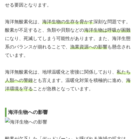
せる要因となります。
海洋無酸素化は、
海洋生物の生存を脅かす
深刻な問題です。
酸素が不足すると、魚類や貝類などの
海洋生物は呼吸が困難
になり、死滅してしまう可能性があります。また、海洋生態
系のバランスが崩れることで、
漁業資源への影響
も懸念され
ています。
海洋無酸素化は、地球温暖化と密接に関係しており、
私たち
人類への警鐘
とも言えます。温暖化対策を積極的に進め、
海
洋環境を守る
ことが急務となっています。
海洋生物への影響
酸素が欠乏した「デッドゾーン」と呼ばれる海域の拡大は、