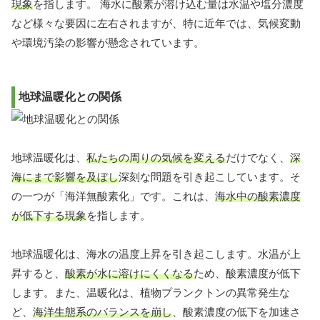
現象
を指します。 海水に酸素が溶け込む量は水温や塩分濃度
など様々な要因に左右されますが、特に近年では、気候変動
や環境汚染の影響が懸念されています。
地球温暖化との関係
地球温暖化は、
私たちの周りの気候を変える
だけでなく、
深
海にまで影響を及ぼし
深刻な問題を引き起こしています。そ
の一つが「海洋無酸素化」です。これは、
海水中の酸素濃度
が低下する現象
を指します。
地球温暖化は、海水の温度上昇を引き起こします。水温が上
昇すると、
酸素が水に溶けにくくなる
ため、酸素濃度が低下
します。また、温暖化は、植物プランクトンの異常発生な
ど、
海洋生態系のバランスを崩し
、酸素濃度の低下を加速さ