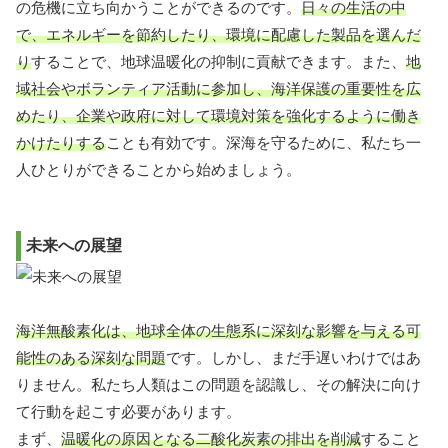
の危機に立ち向かうことができるのです。
日々の生活の中
で、エネルギーを節約したり、環境に配慮した製品を選んだ
り
することで、地球温暖化の抑制に貢献できます。また、
地
域社会やボランティア活動に参加し、海洋保護の重要性を広
めたり、企業や政府に対して環境対策を強化するように働き
かけたりする
ことも有効です。深海を守るために、私たち一
人ひとりができることから始めましょう。
未来への展望
海洋無酸素化は、地球全体の生態系に深刻な影響を与える可
能性のある深刻な問題
です。しかし、まだ手遅いわけではあ
りません。私たち人類はこの問題を認識し、その解決に向け
て行動を起こす必要があります。
まず、
温暖化の原因となる二酸化炭素の排出を削減
すること