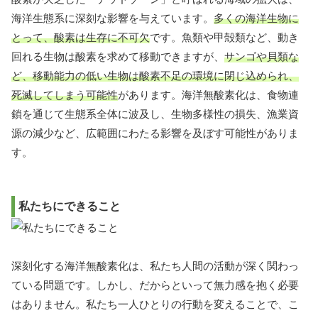
海洋生態系に深刻な影響を与えています。
多くの海洋生物に
とって、酸素は生存に不可欠
です。魚類や甲殻類など、動き
回れる生物は酸素を求めて移動できますが、
サンゴや貝類な
ど、移動能力の低い生物は酸素不足の環境に閉じ込められ、
死滅してしまう可能性
があります。海洋無酸素化は、食物連
鎖を通じて生態系全体に波及し、生物多様性の損失、漁業資
源の減少など、広範囲にわたる影響を及ぼす可能性がありま
す。
私たちにできること
深刻化する海洋無酸素化は、私たち人間の活動が深く関わっ
ている問題です。しかし、だからといって無力感を抱く必要
はありません。私たち一人ひとりの行動を変えることで、こ