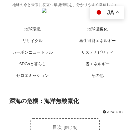
地球の今と未来に役立つ環境情報を、分かりやすく発信します
JA
地球環境
地球温暖化
リサイクル
再生可能エネルギー
カーボンニュートラル
サステナビリティ
SDGsと暮らし
省エネルギー
ゼロエミッション
その他
深海の危機：海洋無酸素化
2024.06.03
目次