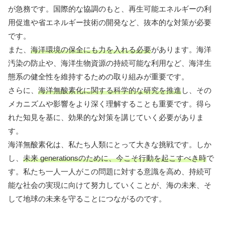
が急務です。国際的な協調のもと、再生可能エネルギーの利
用促進や省エネルギー技術の開発など、抜本的な対策が必要
です。
また、
海洋環境の保全にも力を入れる必要
があります。海洋
汚染の防止や、海洋生物資源の持続可能な利用など、海洋生
態系の健全性を維持するための取り組みが重要です。
さらに、
海洋無酸素化に関する科学的な研究を推進
し、その
メカニズムや影響をより深く理解することも重要です。得ら
れた知見を基に、効果的な対策を講じていく必要がありま
す。
海洋無酸素化は、私たち人類にとって大きな挑戦です。しか
し、
未来 generationsのために、今こそ行動を起こすべき時
で
す。私たち一人一人がこの問題に対する意識を高め、持続可
能な社会の実現に向けて努力していくことが、海の未来、そ
して地球の未来を守ることにつながるのです。