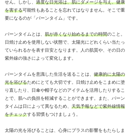
せん。しかし、
過度な日光浴は、肌にダメージを与え、健康
を害する
可能性もあることを忘れてはなりません。そこで重
要になるのが「バーンタイム」です。
バーンタイムとは、
肌が赤くなり始めるまでの時間
のこと。
日焼け止めを使用しない状態で、太陽光にどれくらい当たっ
ていられるかを表す目安となります。人の肌質や、その日の
紫外線の強さによって変化します。
バーンタイムを意識した生活を送ることは、
健康的に太陽の
光を浴びる
ためにとても大切です。日焼け止めをこまめに塗
り直したり、日傘や帽子などのアイテムを活用したりするこ
とで、肌への負担を軽減することができます。また、バーン
タイムは日によって異なるため、
天気予報などで紫外線情報
をチェック
する習慣もつけましょう。
太陽の光を浴びることは、心身にプラスの影響をもたらしま