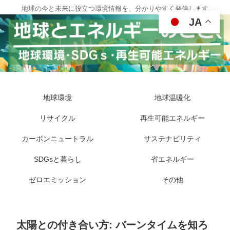
地球の今と未来に役立つ環境情報を、分かりやすく発信します
JA
地球環境
地球温暖化
リサイクル
再生可能エネルギー
カーボンニュートラル
サステナビリティ
SDGsと暮らし
省エネルギー
ゼロエミッション
その他
太陽との付き合い方: バーンタイムを知ろ