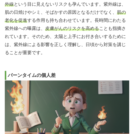
外線
という目に見えないリスクも孕んでいます。紫外線は、
肌の日焼けやシミ、そばかすの原因となるだけでなく、
肌の
老化を促進
する作用も持ち合わせています。長時間にわたる
紫外線への曝露は、
皮膚がんのリスクを高める
ことも指摘さ
れています。そのため、太陽と上手にお付き合いするために
は、紫外線による影響を正しく理解し、日頃から対策を講じ
ることが重要です。
バーンタイムの個人差