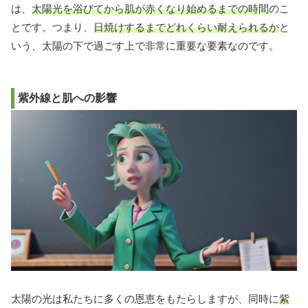
は、
太陽光を浴びてから肌が赤くなり始めるまでの時間
のこ
とです。つまり、
日焼けするまでどれくらい耐えられるか
と
いう、太陽の下で過ごす上で非常に重要な要素なのです。
紫外線と肌への影響
太陽の光は私たちに多くの恩恵をもたらしますが、同時に
紫