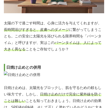
太陽の下で過ごす時間は、心身に活力を与えてくれますが、
長時間浴びすぎると、皮膚へのダメージ
に繋がってしまうこ
とも。この安全に太陽光を浴びられる限界時間を「バーンタ
イム」と呼びますが、実はこの
バーンタイムは、人によって
大きく異なる
ことをご存知でしょうか？
日焼け止めとの併用
日焼け止めは、太陽光をブロックし、肌を守るための頼もし
い味方です。しかし、
日焼け止めだけで完全に紫外線を防ぐ
ことは難しい
ことも知っておきましょう。日焼け止めの効果
は、SPF値やPA値、そして正しく塗れているかどうかに大き