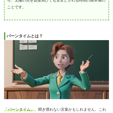
ら、太陽の光を直接浴びても安全とされる時間の限界値の
ことです。
バーンタイムとは？
「バーンタイム」
。聞き慣れない言葉かもしれません。これ