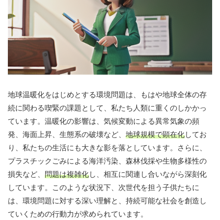
地球温暖化をはじめとする環境問題は、もはや地球全体の存
続に関わる喫緊の課題として、私たち人類に重くのしかかっ
ています。温暖化の影響は、気候変動による異常気象の頻
発、海面上昇、生態系の破壊など、
地球規模で顕在化
してお
り、私たちの生活にも大きな影を落としています。さらに、
プラスチックごみによる海洋汚染、森林伐採や生物多様性の
損失など、
問題は複雑化
し、相互に関連し合いながら深刻化
しています。このような状況下、次世代を担う子供たちに
は、環境問題に対する深い理解と、持続可能な社会を創造し
ていくための行動力が求められています。