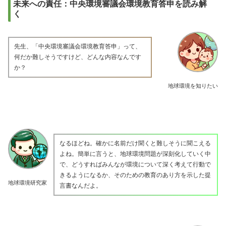
未来への責任：中央環境審議会環境教育答申を読み解
く
先生、「中央環境審議会環境教育答申」って、
何だか難しそうですけど、どんな内容なんです
か？
地球環境を知りたい
なるほどね。確かに名前だけ聞くと難しそうに聞こえる
よね。簡単に言うと、地球環境問題が深刻化していく中
で、どうすればみんなが環境について深く考えて行動で
きるようになるか、そのための教育のあり方を示した提
地球環境研究家
言書なんだよ。