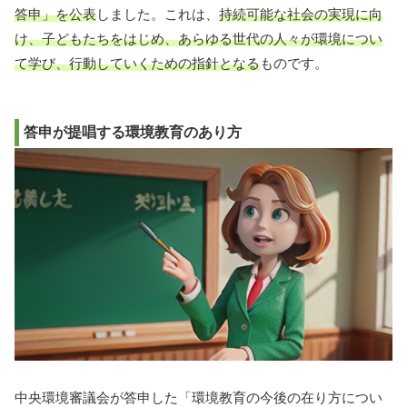
答申」を公表
しました。これは、
持続可能な社会の実現に向
け、子どもたちをはじめ、あらゆる世代の人々が環境につい
て学び、行動していくための指針となる
ものです。
答申が提唱する環境教育のあり方
中央環境審議会が答申した「環境教育の今後の在り方につい