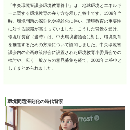
「中央環境審議会環境教育答申」は、地球環境とエネルギ
ーに関する環境教育の在り方を示した答申です。1998年当
時、環境問題の深刻化や複雑化に伴い、環境教育の重要性
に対する認識が高まっていました。こうした背景を受け、
環境庁長官（当時）は、中央環境審議会に対し、環境教育
を推進するための方法について諮問しました。中央環境審
議会内の企画政策部会に設置された環境教育小委員会での
検討や、広く一般からの意見募集を経て、2000年に答申と
してまとめられました。
環境問題深刻化の時代背景