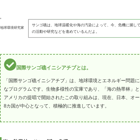
サンゴ礁は、地球温暖化や海の汚染によって、今、危機に瀕して
地球環境研究家
の活動や研究などを進めているんだよ。
国際サンゴ礁イニシアチブとは。
「国際サンゴ礁イニシアチブ」は、地球環境とエネルギー問題に
なプログラムです。生物多様性の宝庫であり、「海の熱帯林」とも
アメリカの提唱で開始されたこの取り組みは、現在、日本、オー
8カ国が中心となって、積極的に推進しています。