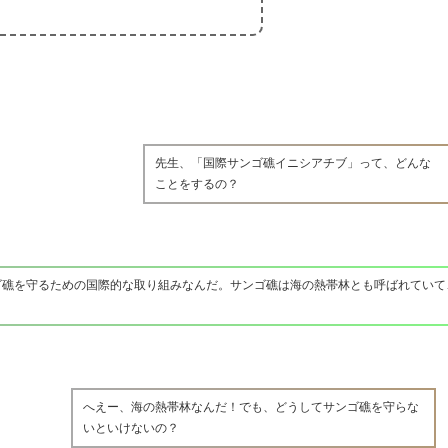
先生、「国際サンゴ礁イニシアチブ」って、どんな
ことをするの？
ゴ礁を守るための国際的な取り組みなんだ。サンゴ礁は海の熱帯林とも呼ばれていて
へえー、海の熱帯林なんだ！でも、どうしてサンゴ礁を守らな
いといけないの？