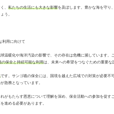
なく、
私たちの生活にも大きな影響
を及ぼします。豊かな海を守り
しょう。
地球温暖化や海洋汚染の影響で、その存在は危機に瀕しています。
礁の保全と持続可能な利用
は、未来への希望をつなぐための重要な
化
です。サンゴ礁の保全には、国境を越えた広域での対策が必要不
築が急務となっています。
それがもたらす恩恵について理解を深め、保全活動への参加を促す
革を進める必要があります。