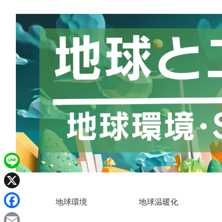
L
i
X
地球環境
地球温暖化
n
F