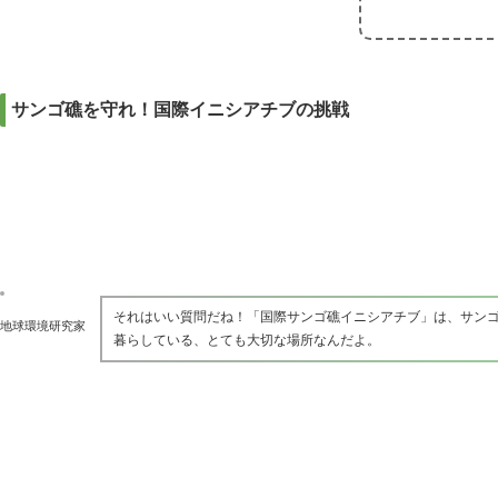
サンゴ礁を守れ！国際イニシアチブの挑戦
それはいい質問だね！「国際サンゴ礁イニシアチブ」は、サン
地球環境研究家
暮らしている、とても大切な場所なんだよ。