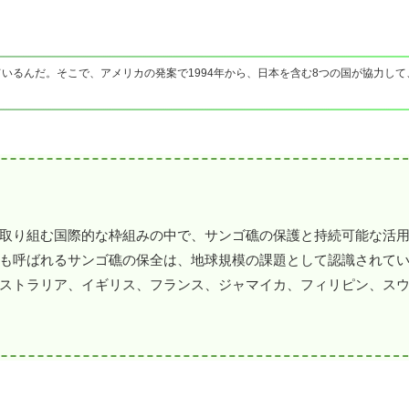
いるんだ。そこで、アメリカの発案で1994年から、日本を含む8つの国が協力し
取り組む国際的な枠組みの中で、サンゴ礁の保護と持続可能な活
呼ばれるサンゴ礁の保全は、地球規模の課題として認識されています
ストラリア、イギリス、フランス、ジャマイカ、フィリピン、ス