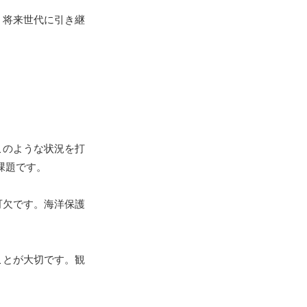
、将来世代に引き継
このような状況を打
課題です。
可欠です。海洋保護
ことが大切です。観