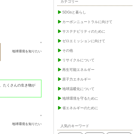
カテゴリー
SDGsと暮らし
カーボンニュートラルに向けて
サステナビリティのために
ゼロエミッションに向けて
その他
地球環境を知りたい
リサイクルについて
再生可能エネルギー
原子力エネルギー
、たくさんの生き物が
地球温暖化について
地球環境を守るために
省エネルギーのために
地球環境を知りたい
人気のキーワード