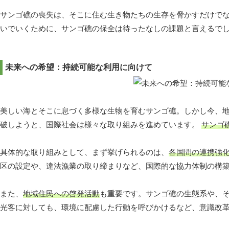
サンゴ礁の喪失は、そこに住む生き物たちの生存を脅かすだけで
いでいくために、サンゴ礁の保全は待ったなしの課題と言えるで
未来への希望：持続可能な利用に向けて
美しい海とそこに息づく多様な生物を育むサンゴ礁。しかし今、
破しようと、国際社会は様々な取り組みを進めています。
サンゴ
具体的な取り組みとして、まず挙げられるのは、
各国間の連携強
区の設定や、違法漁業の取り締まりなど、国際的な協力体制の構
また、
地域住民への啓発活動
も重要です。サンゴ礁の生態系や、
光客に対しても、環境に配慮した行動を呼びかけるなど、意識改