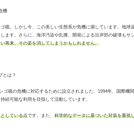
ンゴ礁。しかし今、この美しい生態系が危機に瀕しています。地球
こします。さらに、海洋汚染や乱獲、開発による沿岸部の破壊もサ
近い将来、その姿を消してしまうかもしれません。
ンゴ礁の危機に対応するために設立されました。1994年、国際機関
と持続可能な利用を目指して活動しています。
象としている点
です。また、
科学的なデータに基づいた対策を重視