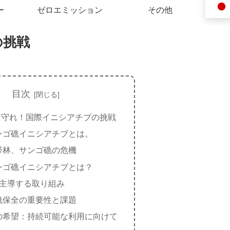
ー
ゼロエミッション
その他
の挑戦
目次
を守れ！国際イニシアチブの挑戦
ンゴ礁イニシアチブとは。
帯林、サンゴ礁の危機
ンゴ礁イニシアチブとは？
が主導する取り組み
礁保全の重要性と課題
の希望：持続可能な利用に向けて