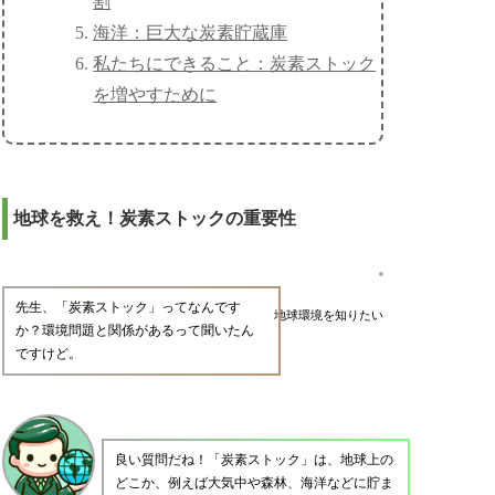
割
海洋：巨大な炭素貯蔵庫
私たちにできること：炭素ストック
を増やすために
地球を救え！炭素ストックの重要性
先生、「炭素ストック」ってなんです
地球環境を知りたい
か？環境問題と関係があるって聞いたん
ですけど。
良い質問だね！「炭素ストック」は、地球上の
どこか、例えば大気中や森林、海洋などに貯ま