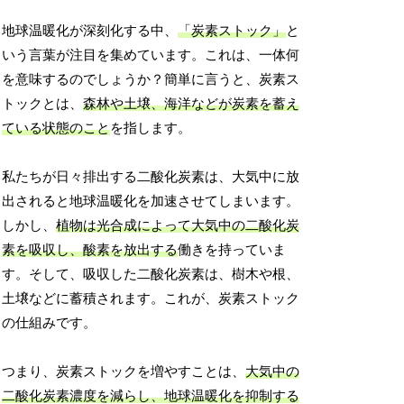
地球温暖化が深刻化する中、
「炭素ストック」
と
いう言葉が注目を集めています。これは、一体何
を意味するのでしょうか？簡単に言うと、炭素ス
トックとは、
森林や土壌、海洋などが炭素を蓄え
ている状態のこと
を指します。
私たちが日々排出する二酸化炭素は、大気中に放
出されると地球温暖化を加速させてしまいます。
しかし、
植物は光合成によって大気中の二酸化炭
素を吸収し、酸素を放出する
働きを持っていま
す。そして、吸収した二酸化炭素は、樹木や根、
土壌などに蓄積されます。これが、炭素ストック
の仕組みです。
つまり、炭素ストックを増やすことは、
大気中の
二酸化炭素濃度を減らし、地球温暖化を抑制する