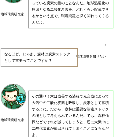
っている炭素の量のことなんだ。地球温暖化の
原因となる二酸化炭素を、どれくらい貯蔵でき
地球環境研究家
るかという点で、環境問題と深く関わってくる
んだよ。
なるほど。じゃあ、森林は炭素ストック
地球環境を知りたい
として重要ってことですか？
その通り！木は成長する過程で光合成によって
大気中の二酸化炭素を吸収し、炭素として蓄積
するよね。だから、森林は重要な炭素ストック
の場として考えられているんだ。でも、森林伐
地球環境研究家
採などでそれが減ってしまうと、逆に大気中に
二酸化炭素が放出されてしまうことになるんだ
よ。