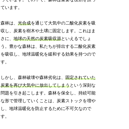
ています。
森林は、
光合成
を通じて大気中の二酸化炭素を吸
収し、炭素を樹木や土壌に固定します。これはま
さに、
地球の天然の炭素吸収源
といえるでしょ
う。豊かな森林は、私たちが排出する二酸化炭素
を吸収し、地球温暖化を緩和する効果を持つので
す。
しかし、森林破壊や森林劣化は、
固定されていた
炭素を再び大気中に放出してしまう
という深刻な
問題を引き起こします。森林を保全し、持続可能
な形で管理していくことは、炭素ストックを増や
し、地球温暖化を防止するために不可欠なので
す。