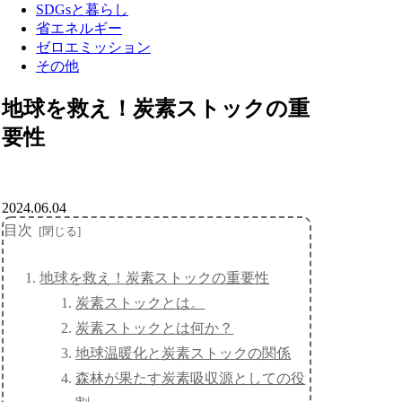
SDGsと暮らし
省エネルギー
ゼロエミッション
その他
地球を救え！炭素ストックの重
要性
2024.06.04
目次
地球を救え！炭素ストックの重要性
炭素ストックとは。
炭素ストックとは何か？
地球温暖化と炭素ストックの関係
森林が果たす炭素吸収源としての役