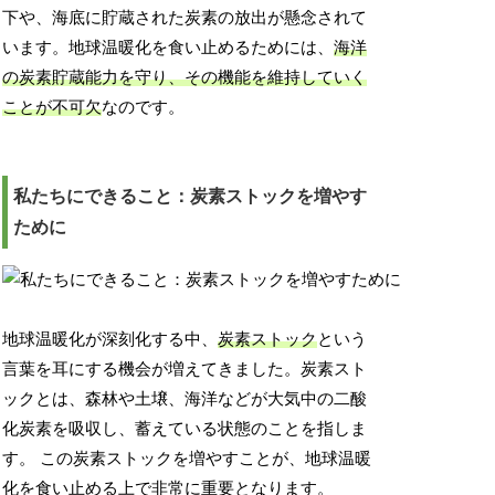
下や、海底に貯蔵された炭素の放出が懸念されて
います。地球温暖化を食い止めるためには、
海洋
の炭素貯蔵能力を守り、その機能を維持していく
ことが不可欠
なのです。
私たちにできること：炭素ストックを増やす
ために
地球温暖化が深刻化する中、
炭素ストック
という
言葉を耳にする機会が増えてきました。炭素スト
ックとは、森林や土壌、海洋などが大気中の二酸
化炭素を吸収し、蓄えている状態のことを指しま
す。 この炭素ストックを増やすことが、地球温暖
化を食い止める上で非常に重要となります。