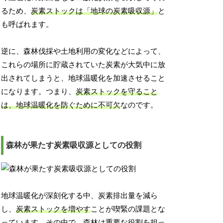
るため、
炭素ストックは「地球の炭素吸収源」
と
も呼ばれます。
逆に、森林伐採や土地利用の変化などによって、
これらの場所に貯蔵されていた炭素が大気中に放
出されてしまうと、地球温暖化を加速させること
になります。つまり、
炭素ストックを守ること
は、地球温暖化を防ぐために不可欠
なのです。
森林が果たす炭素吸収源としての役割
地球温暖化が深刻化する中、炭素排出量を減ら
し、
炭素ストックを増やす
ことが喫緊の課題とな
っています。その中で、森林は重要な役割を担っ