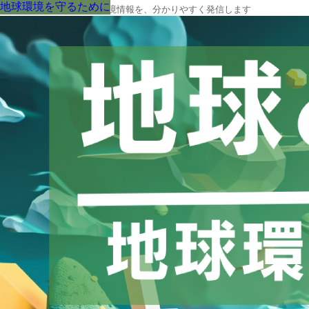
地球環境を守るために
地球環境を守るために
地球環境を守るために
地球環境を守るために
地球環境を守るために
地球環境を守るために
地球環境を守るために
地球環境を守るために
地球環境を守るために
地球の今と未来に役立つ環境情報を、分かりやすく発信します