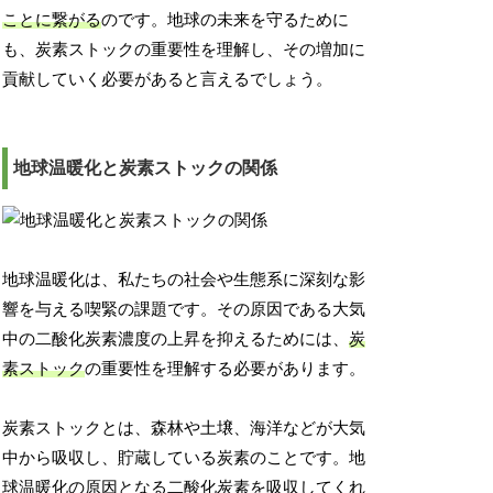
ことに繋がる
のです。地球の未来を守るために
も、炭素ストックの重要性を理解し、その増加に
貢献していく必要があると言えるでしょう。
地球温暖化と炭素ストックの関係
地球温暖化は、私たちの社会や生態系に深刻な影
響を与える喫緊の課題です。その原因である大気
中の二酸化炭素濃度の上昇を抑えるためには、
炭
素ストック
の重要性を理解する必要があります。
炭素ストックとは、森林や土壌、海洋などが大気
中から吸収し、貯蔵している炭素のことです。地
球温暖化の原因となる二酸化炭素を吸収してくれ